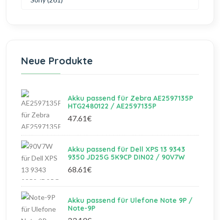
Neue Produkte
Akku passend für Zebra AE2597135P
HTG2480122 / AE2597135P
47.61€
Akku passend für Dell XPS 13 9343
9350 JD25G 5K9CP DIN02 / 90V7W
68.61€
Akku passend für Ulefone Note 9P /
Note-9P