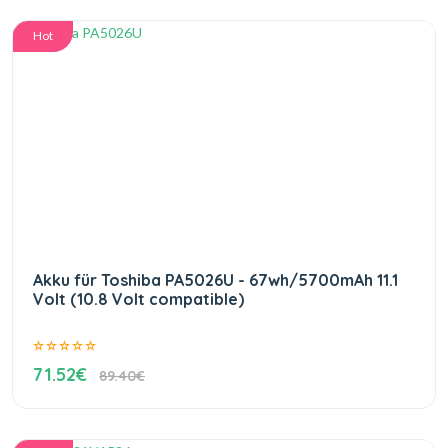
Hot
Akku für Toshiba PA5026U - 67wh/5700mAh 11.1
Volt (10.8 Volt compatible)
71.52€
89.40€