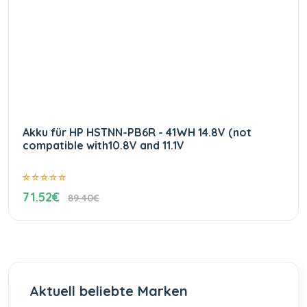
Akku für HP HSTNN-PB6R - 41WH 14.8V (not
compatible with10.8V and 11.1V
71.52€
89.40€
Aktuell beliebte Marken