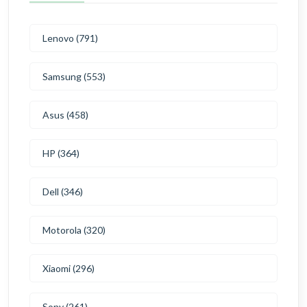
Lenovo (791)
Samsung (553)
Asus (458)
HP (364)
Dell (346)
Motorola (320)
Xiaomi (296)
Sony (261)