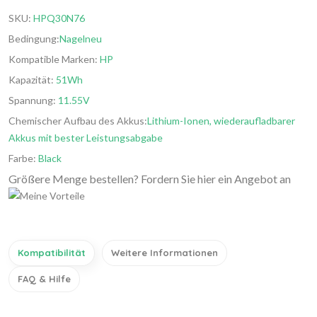
SKU:
HPQ30N76
Bedingung:
Nagelneu
Kompatible Marken:
HP
Kapazität:
51Wh
Spannung:
11.55V
Chemischer Aufbau des Akkus:
Lithium-Ionen, wiederaufladbarer
Akkus mit bester Leistungsabgabe
Farbe:
Black
Größere Menge bestellen? Fordern Sie hier ein Angebot an
Kompatibilität
Weitere Informationen
FAQ & Hilfe