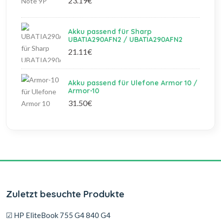
23.19€
Akku passend für Sharp
UBATIA290AFN2 / UBATIA290AFN2
21.11€
Akku passend für Ulefone Armor 10 /
Armor-10
31.50€
Zuletzt besuchte Produkte
☑ HP EliteBook 755 G4 840 G4