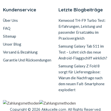
Kundenservice
Letzte Blogbeiträge
Über Uns
Kenwood TH-F9 Turbo Test:
Erfahrungen, Leistung und
FAQ
passender Ersatzakku im
Sitemap
Praxisvergleich
Unser Blog
Samsung Galaxy Tab S11 im
Versand & Bezahlung
Test – Lohnt sich das neue
Android-Flaggschiff wirklich?
Garantie Und Rücksendungen
Samsung Galaxy Z Fold 8
sorgt für Lieferengpässe:
Warum die Nachfrage nach
dem neuen Falt-Smartphone
explodiert
Copyright © 2026 Akkucelle.com. All Rights Reserved.