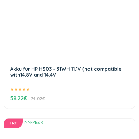
Akku für HP HS03 - 31WH 11.1V (not compatible
with14.8V and 14.4V
59.22€
74.02€
Hot