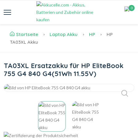
0
Startseite
Laptop Akku
HP
HP
TA03XL Akku
TA03XL Ersatzakku für HP EliteBook
755 G4 840 G4(51Wh 11.55V)