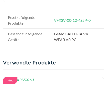
Ersetzt folgende
VFXSV-00-12-4S2P-0
Produkte
Passend für folgende
Getac GALLERIA VR
Geräte
WEAR VR PC
Verwandte Produkte
Hot