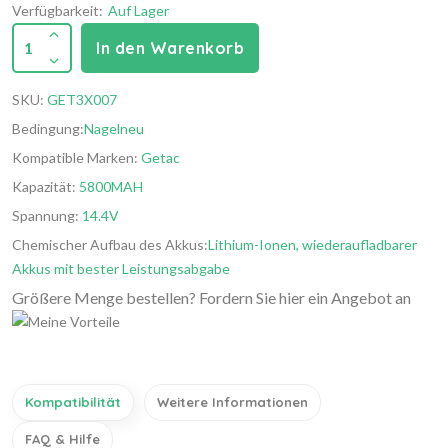
Verfügbarkeit:
Auf Lager
1
In den Warenkorb
SKU:
GET3X007
Bedingung:
Nagelneu
Kompatible Marken:
Getac
Kapazität:
5800MAH
Spannung:
14.4V
Chemischer Aufbau des Akkus:
Lithium-Ionen, wiederaufladbarer
Akkus mit bester Leistungsabgabe
Größere Menge bestellen? Fordern Sie hier ein Angebot an
Kompatibilität
Weitere Informationen
FAQ & Hilfe