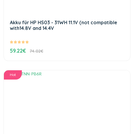
Akku für HP HS03 - 31WH 11.1V (not compatible
with14.8V and 14.4V
59.22€
74.02€
Hot