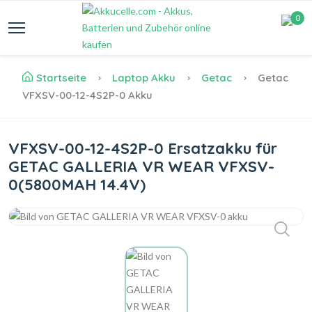
0
Startseite
Laptop Akku
Getac
Getac
VFXSV-00-12-4S2P-0 Akku
VFXSV-00-12-4S2P-0 Ersatzakku für
GETAC GALLERIA VR WEAR VFXSV-
0(5800MAH 14.4V)