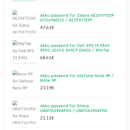
Akku passend für Zebra AE2597135P
HTG2480122 / AE2597135P
47.61€
Akku passend für Dell XPS 13 9343
9350 JD25G 5K9CP DIN02 / 90V7W
68.61€
Akku passend für Ulefone Note 9P /
Note-9P
23.19€
Akku passend für Sharp
UBATIA290AFN2 / UBATIA290AFN2
21.11€