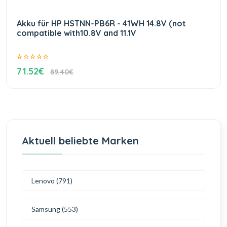
Akku für HP HSTNN-PB6R - 41WH 14.8V (not
compatible with10.8V and 11.1V
71.52€
89.40€
Aktuell beliebte Marken
Lenovo (791)
Samsung (553)