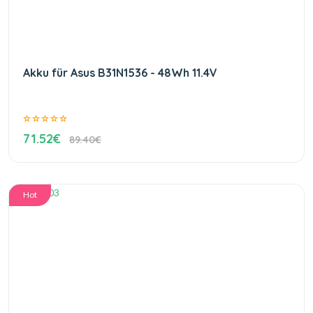
Akku für Asus B31N1536 - 48Wh 11.4V
71.52€
89.40€
Hot