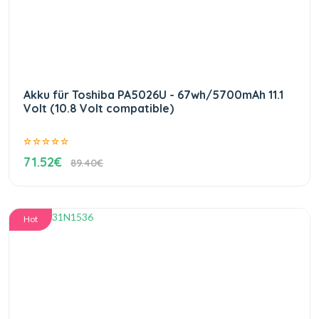
Akku für Toshiba PA5026U - 67wh/5700mAh 11.1
Volt (10.8 Volt compatible)
71.52€
89.40€
Hot