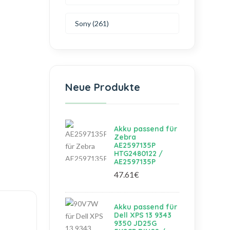
Sony (261)
Neue Produkte
Akku passend für
Zebra
AE2597135P
HTG2480122 /
AE2597135P
47.61€
Akku passend für
Dell XPS 13 9343
9350 JD25G