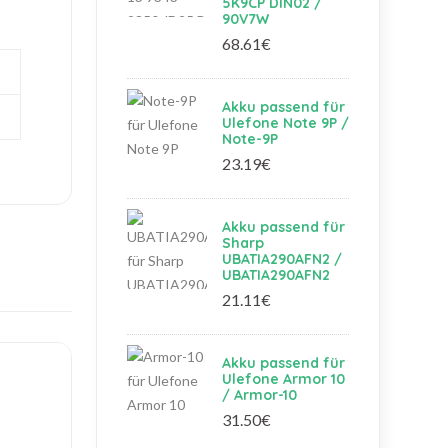
5K9CP DIN02 /
90V7W
68.61€
Akku passend für
Ulefone Note 9P /
Note-9P
23.19€
Akku passend für
Sharp
UBATIA290AFN2 /
UBATIA290AFN2
21.11€
Akku passend für
Ulefone Armor 10
/ Armor-10
31.50€