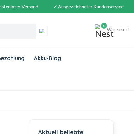
ostenloser Versand
✓ Ausgezeichneter Kundenservice
0
Warenkorb
Bezahlung
Akku-Blog
Aktuell beliebte