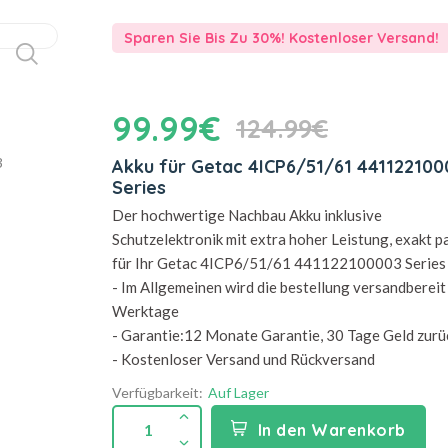
Sparen Sie Bis Zu 30%! Kostenloser Versand!
99.99€
124.99€
Akku für Getac 4ICP6/51/61 441122100
Series
Der hochwertige Nachbau Akku inklusive
Schutzelektronik mit extra hoher Leistung, exakt 
für Ihr Getac 4ICP6/51/61 441122100003 Series
- Im Allgemeinen wird die bestellung versandbereit 
Werktage
- Garantie:12 Monate Garantie, 30 Tage Geld zurü
- Kostenloser Versand und Rückversand
Verfügbarkeit:
Auf Lager
1
In den Warenkorb