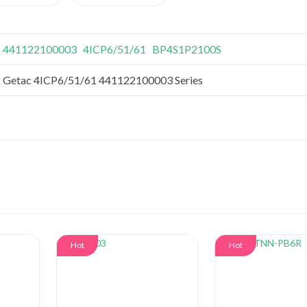
441122100003
4ICP6/51/61
BP4S1P2100S
Getac 4ICP6/51/61 441122100003 Series
Hot
Hot