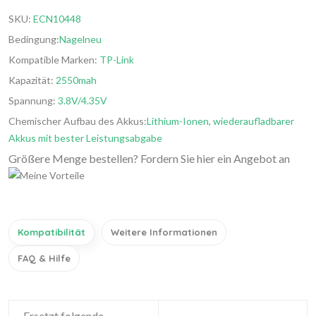
SKU:
ECN10448
Bedingung:
Nagelneu
Kompatible Marken:
TP-Link
Kapazität:
2550mah
Spannung:
3.8V/4.35V
Chemischer Aufbau des Akkus:
Lithium-Ionen, wiederaufladbarer
Akkus mit bester Leistungsabgabe
Größere Menge bestellen? Fordern Sie hier ein Angebot an
Kompatibilität
Weitere Informationen
FAQ & Hilfe
Ersetzt folgende