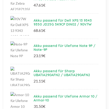
47.61€
Akku passend für Dell XPS 13 9343
9350 JD25G 5K9CP DIN02 / 90V7W
68.61€
Akku passend für Ulefone Note 9P /
Note-9P
23.19€
Akku passend für Sharp
UBATIA290AFN2 / UBATIA290AFN2
21.11€
Akku passend für Ulefone Armor 10 /
Armor-10
31.50€