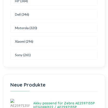
HP (364)
Dell (346)
Motorola (320)
Xiaomi (296)
Sony (261)
Neue Produkte
Akku passend für Zebra AE2597135P
HTG2480122 / AE2597135P