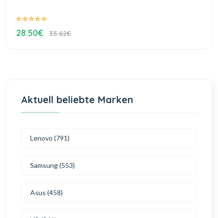
28.50€
35.62€
Aktuell beliebte Marken
Lenovo (791)
Samsung (553)
Asus (458)