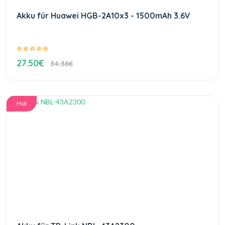
Akku für Huawei HGB-2A10x3 - 1500mAh 3.6V
27.50€
34.38€
Hot