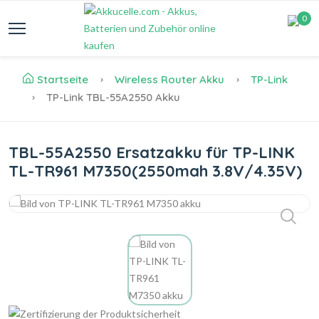
0
Startseite
Wireless Router Akku
TP-Link
TP-Link TBL-55A2550 Akku
TBL-55A2550 Ersatzakku für TP-LINK
TL-TR961 M7350(2550mah 3.8V/4.35V)