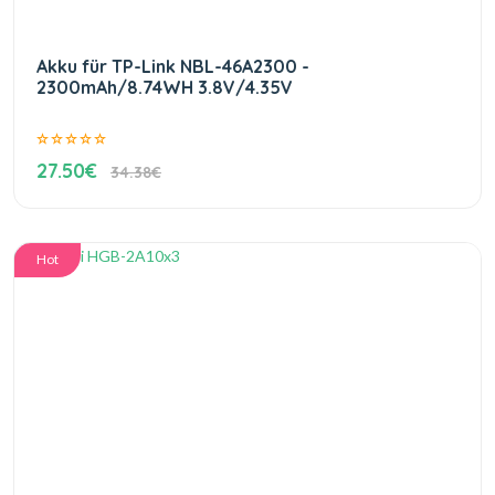
Akku für TP-Link NBL-46A2300 -
2300mAh/8.74WH 3.8V/4.35V
27.50€
34.38€
Hot