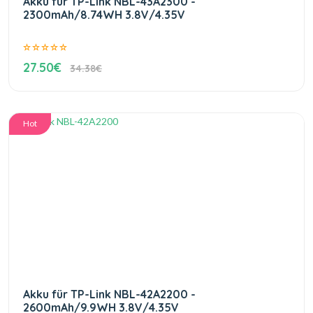
Akku für TP-Link NBL-43A2300 -
2300mAh/8.74WH 3.8V/4.35V
27.50€
34.38€
Hot
Akku für TP-Link NBL-42A2200 -
2600mAh/9.9WH 3.8V/4.35V