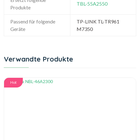
TBL-55A2550
Produkte
Passend für folgende
TP-LINK TL-TR961
Geräte
M7350
Verwandte Produkte
Hot