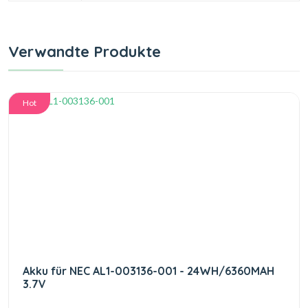
Verwandte Produkte
Hot
Akku für NEC AL1-003136-001 - 24WH/6360MAH
3.7V