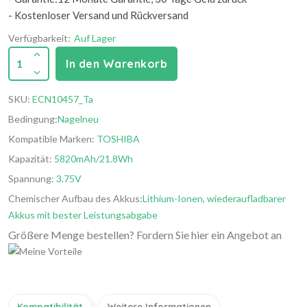
- Kostenloser Versand und Rückversand
Verfügbarkeit:
Auf Lager
1
In den Warenkorb
SKU:
ECN10457_Ta
Bedingung:
Nagelneu
Kompatible Marken:
TOSHIBA
Kapazität:
5820mAh/21.8Wh
Spannung:
3.75V
Chemischer Aufbau des Akkus:
Lithium-Ionen, wiederaufladbarer
Akkus mit bester Leistungsabgabe
Größere Menge bestellen? Fordern Sie hier ein Angebot an
Kompatibilität
Weitere Informationen