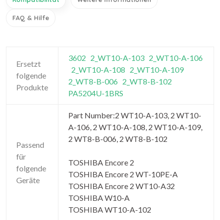
FAQ & Hilfe
3602
2_WT10-A-103
2_WT10-A-106
Ersetzt
2_WT10-A-108
2_WT10-A-109
folgende
2_WT8-B-006
2_WT8-B-102
Produkte
PA5204U-1BRS
Part Number:2 WT10-A-103, 2 WT10-
A-106, 2 WT10-A-108, 2 WT10-A-109,
2 WT8-B-006, 2 WT8-B-102
Passend
für
TOSHIBA Encore 2
folgende
TOSHIBA Encore 2 WT-10PE-A
Geräte
TOSHIBA Encore 2 WT10-A32
TOSHIBA W10-A
TOSHIBA WT10-A-102