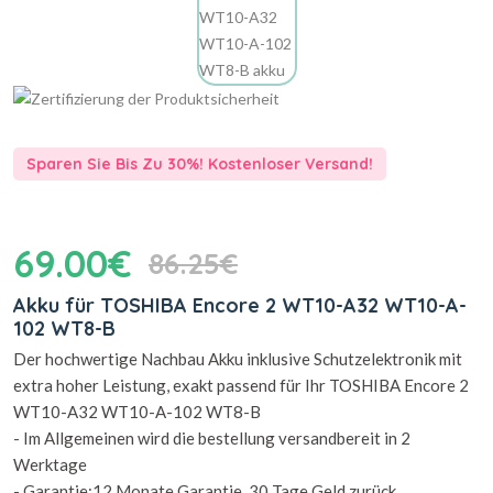
Sparen Sie Bis Zu 30%! Kostenloser Versand!
69.00€
86.25€
Akku für TOSHIBA Encore 2 WT10-A32 WT10-A-
102 WT8-B
Der hochwertige Nachbau Akku inklusive Schutzelektronik mit
extra hoher Leistung, exakt passend für Ihr TOSHIBA Encore 2
WT10-A32 WT10-A-102 WT8-B
- Im Allgemeinen wird die bestellung versandbereit in 2
Werktage
- Garantie:12 Monate Garantie, 30 Tage Geld zurück