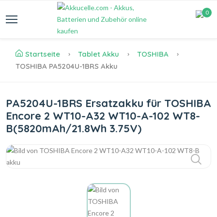
0
Startseite
Tablet Akku
TOSHIBA
TOSHIBA PA5204U-1BRS Akku
PA5204U-1BRS Ersatzakku für TOSHIBA
Encore 2 WT10-A32 WT10-A-102 WT8-
B(5820mAh/21.8Wh 3.75V)