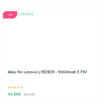
Hot
Akku für Lenovo L13D3E31 - 9000mah 3.75V
46.86€
58.57€