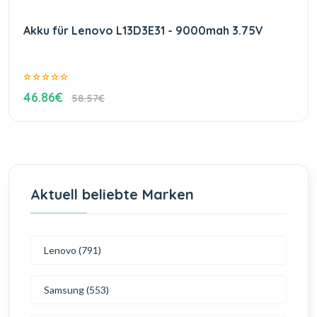
Akku für Lenovo L13D3E31 - 9000mah 3.75V
46.86€
58.57€
Aktuell beliebte Marken
Lenovo (791)
Samsung (553)