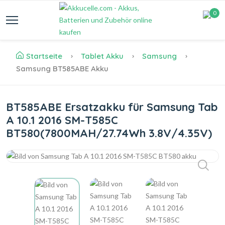
0
Startseite
Tablet Akku
Samsung
Samsung BT585ABE Akku
BT585ABE Ersatzakku für Samsung Tab
A 10.1 2016 SM-T585C
BT580(7800MAH/27.74Wh 3.8V/4.35V)