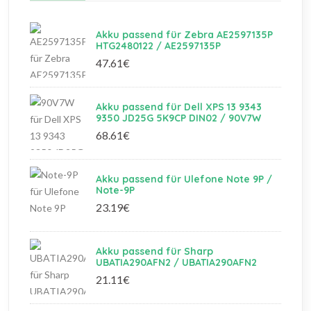
Akku passend für Zebra AE2597135P
HTG2480122 / AE2597135P
47.61€
Akku passend für Dell XPS 13 9343
9350 JD25G 5K9CP DIN02 / 90V7W
68.61€
Akku passend für Ulefone Note 9P /
Note-9P
23.19€
Akku passend für Sharp
UBATIA290AFN2 / UBATIA290AFN2
21.11€