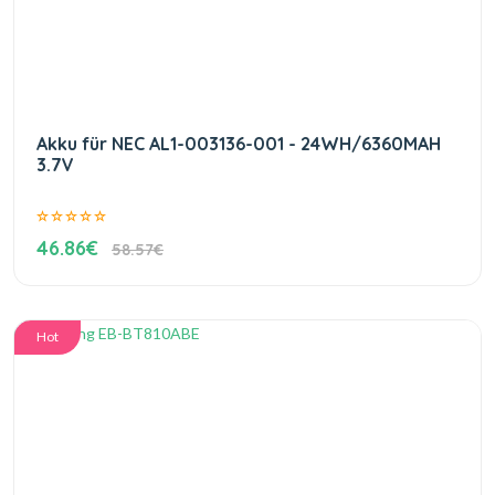
Akku für NEC AL1-003136-001 - 24WH/6360MAH
3.7V
46.86€
58.57€
Hot