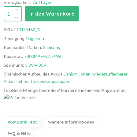
Verfügbarkeit:
Auf Lager
1
In den Warenkorb
SKU:
ECN10462_Ta
Bedingung:
Nagelneu
Kompatible Marken:
Samsung
Kapazität:
7800MAH/27.74Wh
Spannung:
3.8V/4.35V
Chemischer Aufbau des Akkus:
Lithium-Ionen, wiederaufladbarer
Akkus mit bester Leistungsabgabe
Größere Menge bestellen? Fordern Sie hier ein Angebot an
Kompatibilität
Weitere Informationen
FAQ & Hilfe