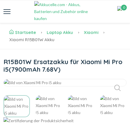
0
Startseite
Laptop Akku
Xiaomi
Xiaomi R15B01W Akku
R15B01W Ersatzakku für Xiaomi Mi Pro
i5(7900mAh 7.68V)