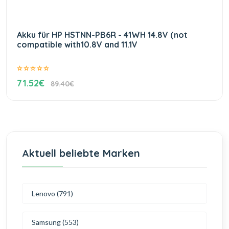
Akku für HP HSTNN-PB6R - 41WH 14.8V (not
compatible with10.8V and 11.1V
71.52€
89.40€
Aktuell beliebte Marken
Lenovo (791)
Samsung (553)