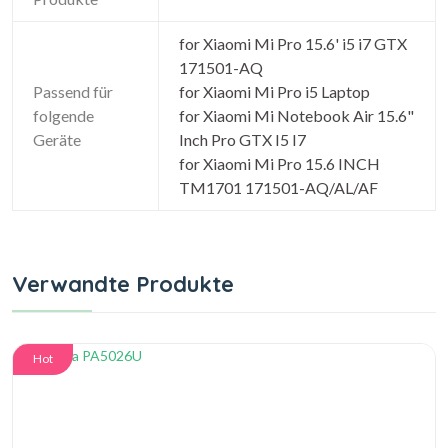
for Xiaomi Mi Pro 15.6' i5 i7 GTX
171501-AQ
Passend für
for Xiaomi Mi Pro i5 Laptop
folgende
for Xiaomi Mi Notebook Air 15.6"
Geräte
Inch Pro GTX I5 I7
for Xiaomi Mi Pro 15.6 INCH
TM1701 171501-AQ/AL/AF
Verwandte Produkte
Hot