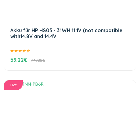
Akku für HP HS03 - 31WH 11.1V (not compatible
with14.8V and 14.4V
59.22€
74.02€
Hot