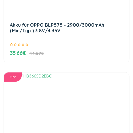
Akku für OPPO BLP575 - 2900/3000mAh
(Min/Typ.) 3.8V/4.35V
35.66€
44.57€
Hot