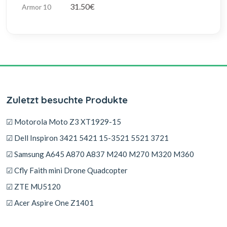
31.50€
Zuletzt besuchte Produkte
☑ Motorola Moto Z3 XT1929-15
☑ Dell Inspiron 3421 5421 15-3521 5521 3721
☑ Samsung A645 A870 A837 M240 M270 M320 M360
☑ Cfly Faith mini Drone Quadcopter
☑ ZTE MU5120
☑ Acer Aspire One Z1401