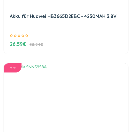
Akku für Huawei HB3665D2EBC - 4230MAH 3.8V
26.59€
33.24€
Hot