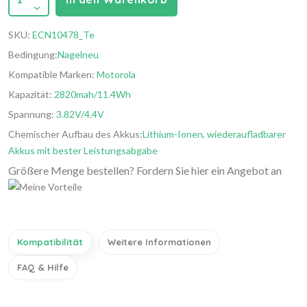
SKU:
ECN10478_Te
Bedingung:
Nagelneu
Kompatible Marken:
Motorola
Kapazität:
2820mah/11.4Wh
Spannung:
3.82V/4.4V
Chemischer Aufbau des Akkus:
Lithium-Ionen, wiederaufladbarer
Akkus mit bester Leistungsabgabe
Größere Menge bestellen? Fordern Sie hier ein Angebot an
Kompatibilität
Weitere Informationen
FAQ & Hilfe