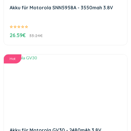
Akku für Motorola SNN5958A - 3550mah 3.8V
26.59€
33.24€
Hot
Akku für Motorola GV30 - 2480mAh 3.8V