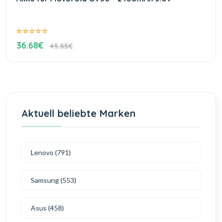
36.68€
45.85€
Aktuell beliebte Marken
Lenovo (791)
Samsung (553)
Asus (458)