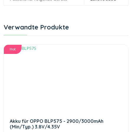
Verwandte Produkte
Hot
Akku für OPPO BLP575 - 2900/3000mAh
(Min/Typ.) 3.8V/4.35V