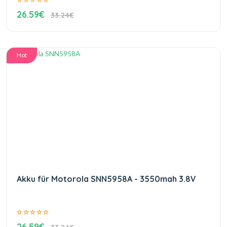
26.59€
33.24€
Hot
Akku für Motorola SNN5958A - 3550mah 3.8V
26.59€