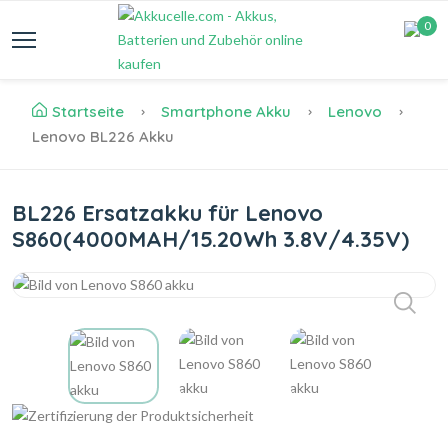
0
Startseite
Smartphone Akku
Lenovo
Lenovo BL226 Akku
BL226 Ersatzakku für Lenovo
S860(4000MAH/15.20Wh 3.8V/4.35V)