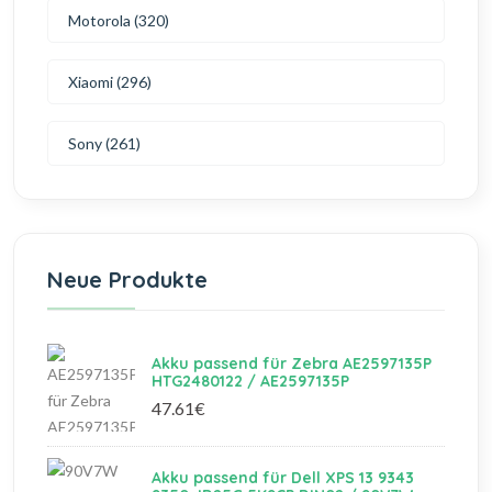
Motorola (320)
Xiaomi (296)
Sony (261)
Neue Produkte
Akku passend für Zebra AE2597135P
HTG2480122 / AE2597135P
47.61€
Akku passend für Dell XPS 13 9343