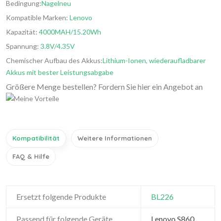
Bedingung:
Nagelneu
Kompatible Marken:
Lenovo
Kapazität:
4000MAH/15.20Wh
Spannung:
3.8V/4.35V
Chemischer Aufbau des Akkus:
Lithium-Ionen, wiederaufladbarer
Akkus mit bester Leistungsabgabe
Größere Menge bestellen? Fordern Sie hier ein Angebot an
Kompatibilität
Weitere Informationen
FAQ & Hilfe
Ersetzt folgende Produkte
BL226
Passend für folgende Geräte
Lenovo S860