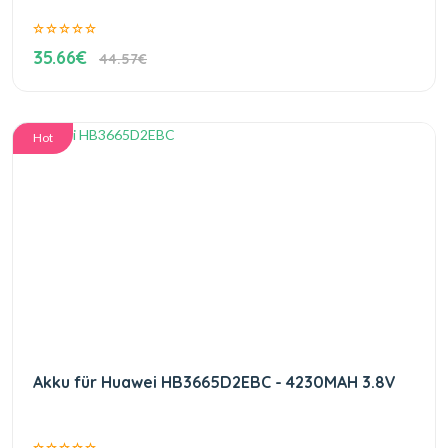
35.66€
44.57€
Hot
Akku für Huawei HB3665D2EBC - 4230MAH 3.8V