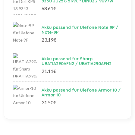
9350 JD25G 5K9CP DIN02 / 90V7W
68.61€
Akku passend für Ulefone Note 9P /
Note-9P
23.19€
Akku passend für Sharp
UBATIA290AFN2 / UBATIA290AFN2
21.11€
Akku passend für Ulefone Armor 10 /
Armor-10
31.50€