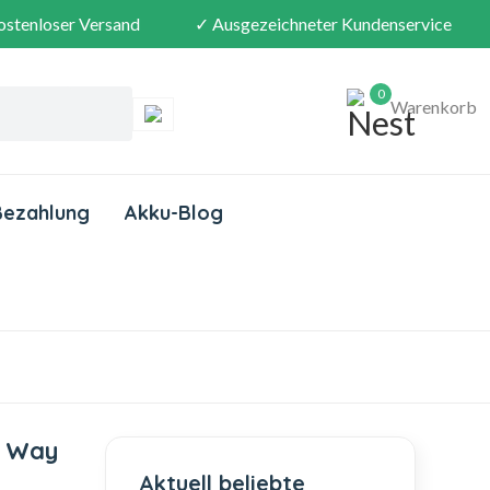
ostenloser Versand
✓ Ausgezeichneter Kundenservice
0
Warenkorb
Bezahlung
Akku-Blog
o Way
Aktuell beliebte