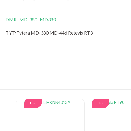
DMR
MD-380
MD380
TYT/Tytera MD-380 MD-446 Retevis RT3
Hot
Hot