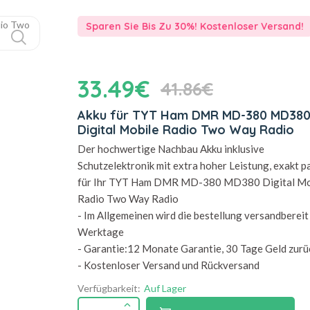
Sparen Sie Bis Zu 30%! Kostenloser Versand!
33.49€
41.86€
Akku für TYT Ham DMR MD-380 MD38
Digital Mobile Radio Two Way Radio
Der hochwertige Nachbau Akku inklusive
Schutzelektronik mit extra hoher Leistung, exakt 
für Ihr TYT Ham DMR MD-380 MD380 Digital Mo
Radio Two Way Radio
- Im Allgemeinen wird die bestellung versandbereit 
Werktage
- Garantie:12 Monate Garantie, 30 Tage Geld zurü
- Kostenloser Versand und Rückversand
Verfügbarkeit:
Auf Lager