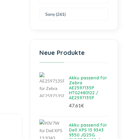
Sony (261)
Neue Produkte
Akku passend für
Zebra
AE2597135P
HTG2480122 /
AE2597135P
47.61€
Akku passend für
Dell XPS 13 9343
9350 JD25G