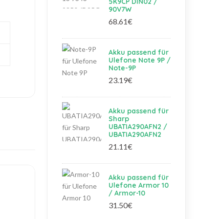
5K9CP DIN02 /
90V7W
68.61€
Akku passend für
Ulefone Note 9P /
Note-9P
23.19€
Akku passend für
Sharp
UBATIA290AFN2 /
UBATIA290AFN2
21.11€
Akku passend für
Ulefone Armor 10
/ Armor-10
31.50€