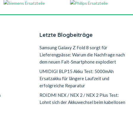
Letzte Blogbeiträge
Samsung Galaxy Z Fold 8 sorgt für
Lieferengpässe: Warum die Nachfrage nach
dem neuen Falt-Smartphone explodiert
UMIDIGI BLP15 Akku Test: 5000mAh
Ersatzakku für längere Laufzeit und
erfolgreiche Reparatur
n
ROIDMI NEX / NEX 2 / NEX 2 Plus Test:
Lohnt sich der Akkuwechsel beim kabellosen
Staubsauger?