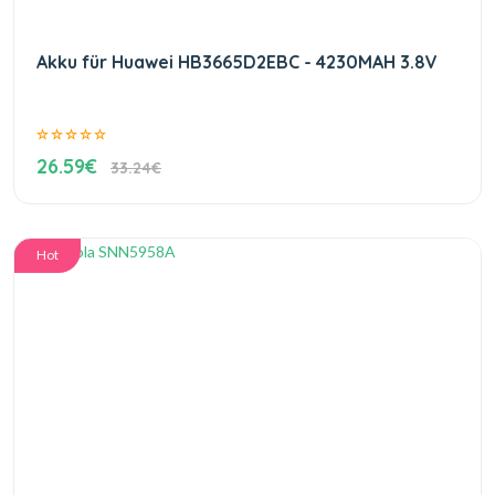
Akku für Huawei HB3665D2EBC - 4230MAH 3.8V
26.59€
33.24€
Hot