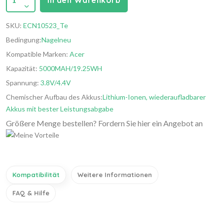
In den Warenkorb
SKU:
ECN10523_Te
Bedingung:
Nagelneu
Kompatible Marken:
Acer
Kapazität:
5000MAH/19.25WH
Spannung:
3.8V/4.4V
Chemischer Aufbau des Akkus:
Lithium-Ionen, wiederaufladbarer
Akkus mit bester Leistungsabgabe
Größere Menge bestellen? Fordern Sie hier ein Angebot an
Kompatibilität
Weitere Informationen
FAQ & Hilfe