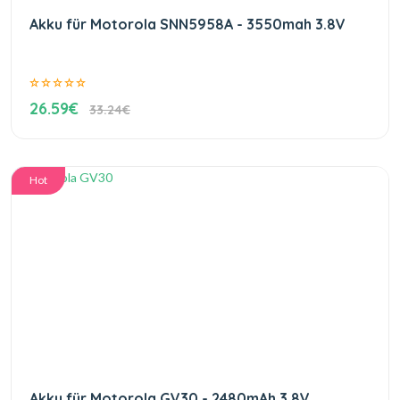
Akku für Motorola SNN5958A - 3550mah 3.8V
26.59€
33.24€
Hot
Akku für Motorola GV30 - 2480mAh 3.8V