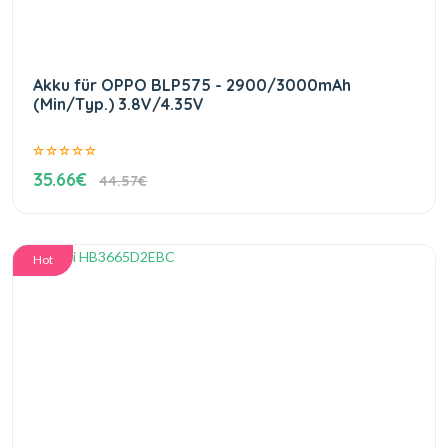
Akku für OPPO BLP575 - 2900/3000mAh
(Min/Typ.) 3.8V/4.35V
35.66€
44.57€
Hot