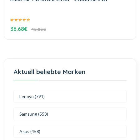
36.68€
45.85€
Aktuell beliebte Marken
Lenovo (791)
Samsung (553)
Asus (458)