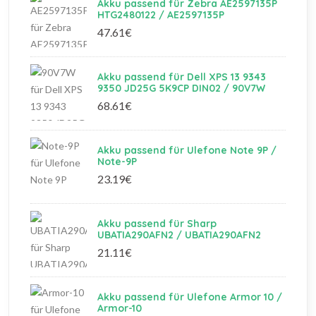
Akku passend für Zebra AE2597135P
HTG2480122 / AE2597135P
47.61€
Akku passend für Dell XPS 13 9343
9350 JD25G 5K9CP DIN02 / 90V7W
68.61€
Akku passend für Ulefone Note 9P /
Note-9P
23.19€
Akku passend für Sharp
UBATIA290AFN2 / UBATIA290AFN2
21.11€
Akku passend für Ulefone Armor 10 /
Armor-10