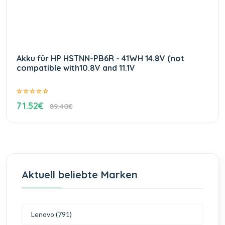
Akku für HP HSTNN-PB6R - 41WH 14.8V (not
compatible with10.8V and 11.1V
71.52€
89.40€
Aktuell beliebte Marken
Lenovo (791)