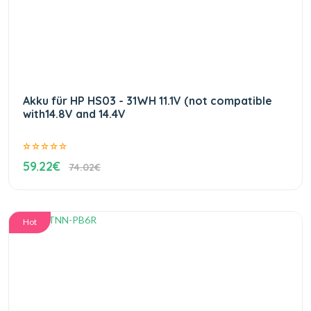
Akku für HP HS03 - 31WH 11.1V (not compatible
with14.8V and 14.4V
59.22€
74.02€
Hot