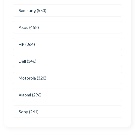
Samsung (553)
Asus (458)
HP (364)
Dell (346)
Motorola (320)
Xiaomi (296)
Sony (261)