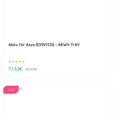
Akku für Asus B31N1536 - 48Wh 11.4V
71.52€
89.40€
Hot