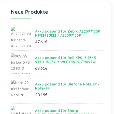
Neue Produkte
Akku passend für Zebra AE2597135P
HTG2480122 / AE2597135P
47.61€
Akku passend für Dell XPS 13 9343
9350 JD25G 5K9CP DIN02 / 90V7W
68.61€
Akku passend für Ulefone Note 9P /
Note-9P
23.19€
Akku passend für Sharp