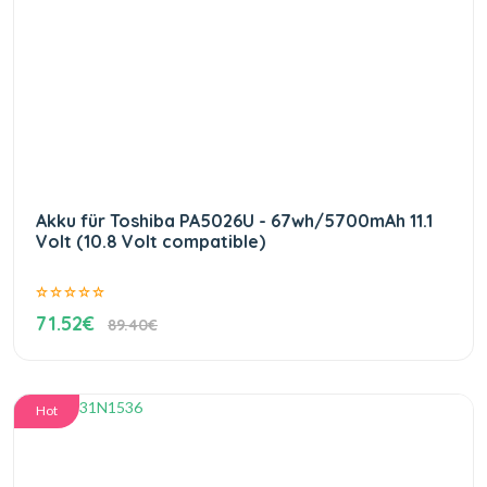
Akku für Toshiba PA5026U - 67wh/5700mAh 11.1
Volt (10.8 Volt compatible)
71.52€
89.40€
Hot