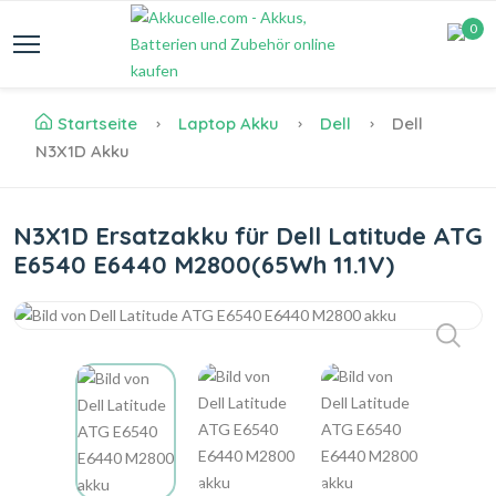
0
Startseite
Laptop Akku
Dell
Dell
N3X1D Akku
N3X1D Ersatzakku für Dell Latitude ATG
E6540 E6440 M2800(65Wh 11.1V)