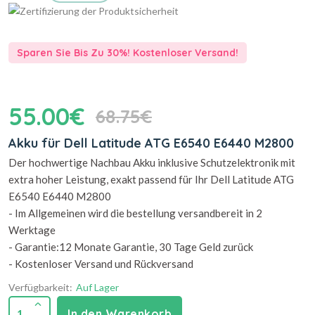
Sparen Sie Bis Zu 30%! Kostenloser Versand!
55.00€
68.75€
Akku für Dell Latitude ATG E6540 E6440 M2800
Der hochwertige Nachbau Akku inklusive Schutzelektronik mit
extra hoher Leistung, exakt passend für Ihr Dell Latitude ATG
E6540 E6440 M2800
- Im Allgemeinen wird die bestellung versandbereit in 2
Werktage
- Garantie:12 Monate Garantie, 30 Tage Geld zurück
- Kostenloser Versand und Rückversand
Verfügbarkeit:
Auf Lager
1
In den Warenkorb