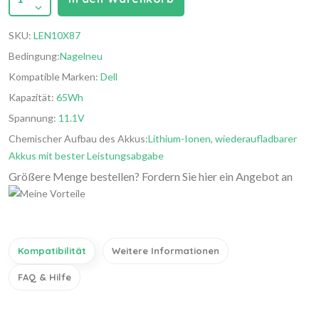
SKU:
LEN10X87
Bedingung:
Nagelneu
Kompatible Marken:
Dell
Kapazität:
65Wh
Spannung:
11.1V
Chemischer Aufbau des Akkus:
Lithium-Ionen, wiederaufladbarer
Akkus mit bester Leistungsabgabe
Größere Menge bestellen? Fordern Sie hier ein Angebot an
Kompatibilität
Weitere Informationen
FAQ & Hilfe