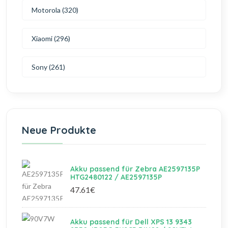
Motorola (320)
Xiaomi (296)
Sony (261)
Neue Produkte
Akku passend für Zebra AE2597135P
HTG2480122 / AE2597135P
47.61€
Akku passend für Dell XPS 13 9343