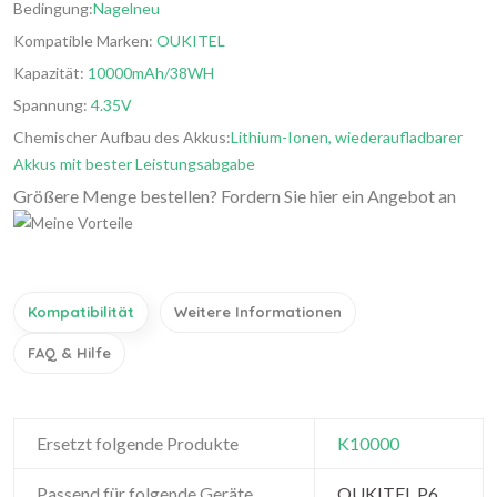
Bedingung:
Nagelneu
Kompatible Marken:
OUKITEL
Kapazität:
10000mAh/38WH
Spannung:
4.35V
Chemischer Aufbau des Akkus:
Lithium-Ionen, wiederaufladbarer
Akkus mit bester Leistungsabgabe
Größere Menge bestellen? Fordern Sie hier ein Angebot an
Kompatibilität
Weitere Informationen
FAQ & Hilfe
Ersetzt folgende Produkte
K10000
Passend für folgende Geräte
OUKITEL P6