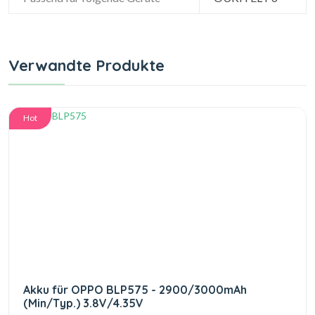
Verwandte Produkte
Hot
Akku für OPPO BLP575 - 2900/3000mAh
(Min/Typ.) 3.8V/4.35V