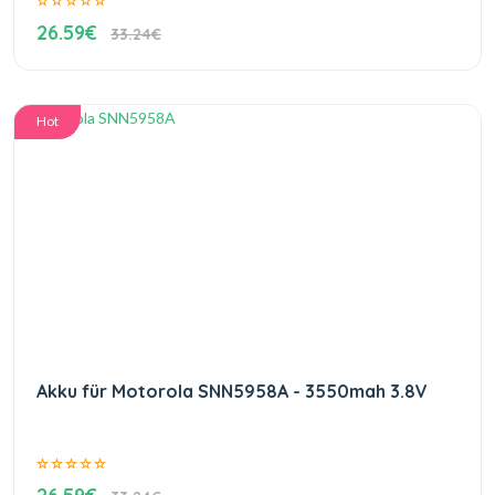
26.59€
33.24€
Hot
Akku für Motorola SNN5958A - 3550mah 3.8V