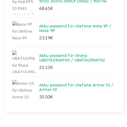
9350 JD25G 5K9CP DIN02 / 90V7W
68.61€
Akku passend für Ulefone Note 9P /
Note-9P
23.19€
Akku passend für Sharp
UBATIA290AFN2 / UBATIA290AFN2
21.11€
Akku passend für Ulefone Armor 10 /
Armor-10
31.50€