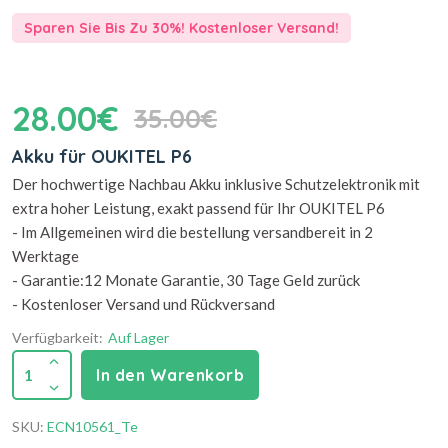
Sparen Sie Bis Zu 30%! Kostenloser Versand!
28.00€
35.00€
Akku für OUKITEL P6
Der hochwertige Nachbau Akku inklusive Schutzelektronik mit
extra hoher Leistung, exakt passend für Ihr OUKITEL P6
- Im Allgemeinen wird die bestellung versandbereit in 2
Werktage
- Garantie:12 Monate Garantie, 30 Tage Geld zurück
- Kostenloser Versand und Rückversand
Verfügbarkeit:
Auf Lager
1
In den Warenkorb
SKU:
ECN10561_Te