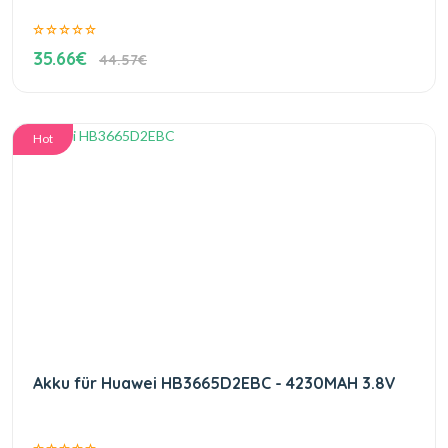
35.66€
44.57€
Hot
Akku für Huawei HB3665D2EBC - 4230MAH 3.8V