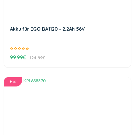
Akku für EGO BA1120 - 2.2Ah 56V
99.99€
124.99€
Hot