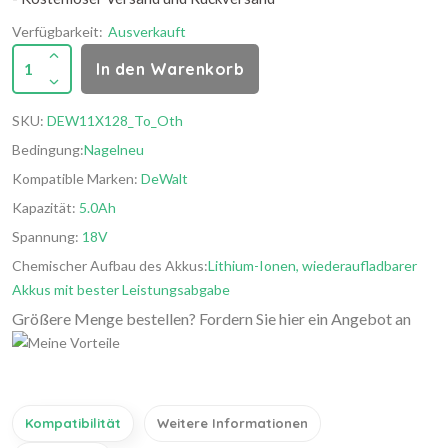
Verfügbarkeit:
Ausverkauft
1
In den Warenkorb
SKU:
DEW11X128_To_Oth
Bedingung:
Nagelneu
Kompatible Marken:
DeWalt
Kapazität:
5.0Ah
Spannung:
18V
Chemischer Aufbau des Akkus:
Lithium-Ionen, wiederaufladbarer
Akkus mit bester Leistungsabgabe
Größere Menge bestellen? Fordern Sie hier ein Angebot an
Kompatibilität
Weitere Informationen