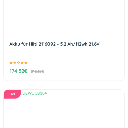
Akku für Hilti 2116092 - 5.2 Ah/112wh 21.6V
174.52€
218.15€
Hot