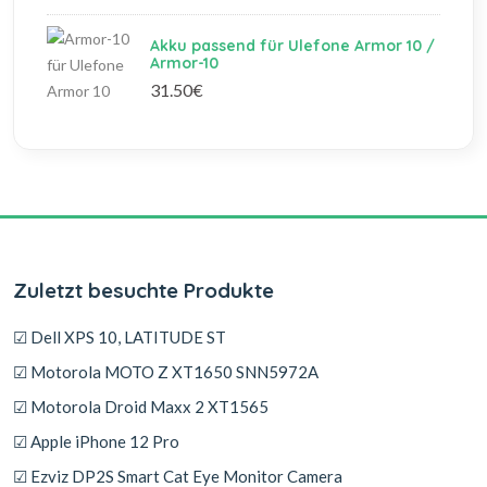
Akku passend für Ulefone Armor 10 /
Armor-10
31.50€
Zuletzt besuchte Produkte
☑ Dell XPS 10, LATITUDE ST
☑ Motorola MOTO Z XT1650 SNN5972A
☑ Motorola Droid Maxx 2 XT1565
☑ Apple iPhone 12 Pro
☑ Ezviz DP2S Smart Cat Eye Monitor Camera