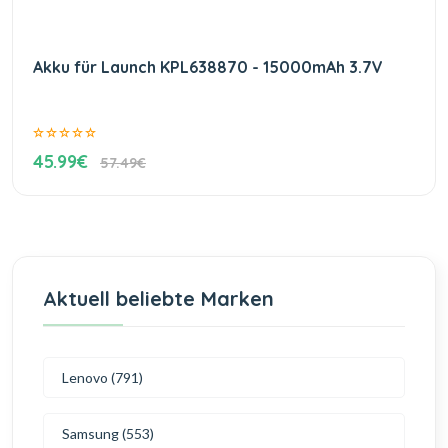
Akku für Launch KPL638870 - 15000mAh 3.7V
45.99€
57.49€
Aktuell beliebte Marken
Lenovo (791)
Samsung (553)