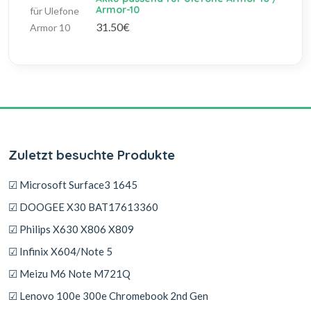
Armor-10
31.50€
Zuletzt besuchte Produkte
☑ Microsoft Surface3 1645
☑ DOOGEE X30 BAT17613360
☑ Philips X630 X806 X809
☑ Infinix X604/Note 5
☑ Meizu M6 Note M721Q
☑ Lenovo 100e 300e Chromebook 2nd Gen