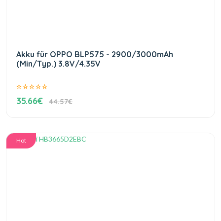
Akku für OPPO BLP575 - 2900/3000mAh
(Min/Typ.) 3.8V/4.35V
35.66€
44.57€
Hot