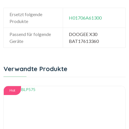
Ersetzt folgende
H01706A61300
Produkte
Passend für folgende
DOOGEE X30
Geräte
BAT17613360
Verwandte Produkte
Hot