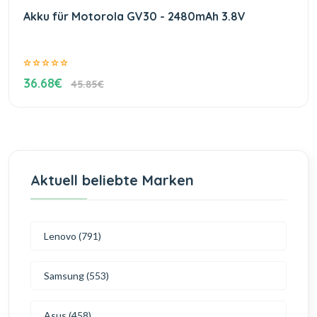
Akku für Motorola GV30 - 2480mAh 3.8V
36.68€
45.85€
Aktuell beliebte Marken
Lenovo (791)
Samsung (553)
Asus (458)