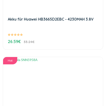
Akku für Huawei HB3665D2EBC - 4230MAH 3.8V
26.59€
33.24€
Hot