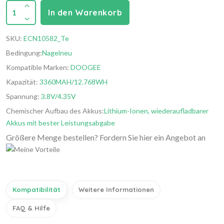
1
In den Warenkorb
SKU:
ECN10582_Te
Bedingung:
Nagelneu
Kompatible Marken:
DOOGEE
Kapazität:
3360MAH/12.768WH
Spannung:
3.8V/4.35V
Chemischer Aufbau des Akkus:
Lithium-Ionen, wiederaufladbarer
Akkus mit bester Leistungsabgabe
Größere Menge bestellen? Fordern Sie hier ein Angebot an
Kompatibilität
Weitere Informationen
FAQ & Hilfe