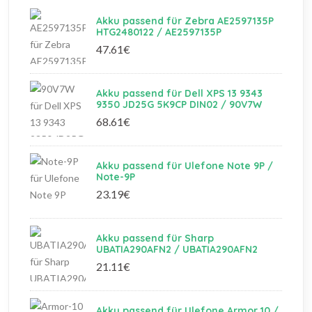
Akku passend für Zebra AE2597135P
HTG2480122 / AE2597135P
47.61€
Akku passend für Dell XPS 13 9343
9350 JD25G 5K9CP DIN02 / 90V7W
68.61€
Akku passend für Ulefone Note 9P /
Note-9P
23.19€
Akku passend für Sharp
UBATIA290AFN2 / UBATIA290AFN2
21.11€
Akku passend für Ulefone Armor 10 /