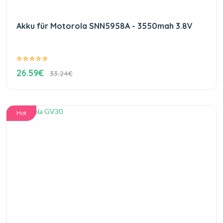
Akku für Motorola SNN5958A - 3550mah 3.8V
26.59€
33.24€
Hot