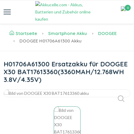
0
Startseite
Smartphone Akku
DOOGEE
DOOGEE H01706A61300 Akku
H01706A61300 Ersatzakku für DOOGEE
X30 BAT17613360(3360MAH/12.768WH
3.8V/4.35V)