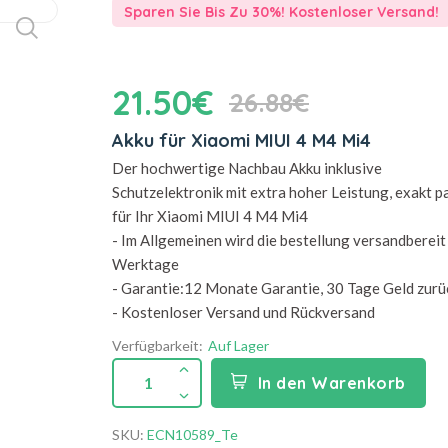
Sparen Sie Bis Zu 30%! Kostenloser Versand!
21.50€
26.88€
Akku für Xiaomi MIUI 4 M4 Mi4
Der hochwertige Nachbau Akku inklusive
Schutzelektronik mit extra hoher Leistung, exakt 
für Ihr Xiaomi MIUI 4 M4 Mi4
- Im Allgemeinen wird die bestellung versandbereit 
Werktage
- Garantie:12 Monate Garantie, 30 Tage Geld zurü
- Kostenloser Versand und Rückversand
Verfügbarkeit:
Auf Lager
1
In den Warenkorb
SKU:
ECN10589_Te