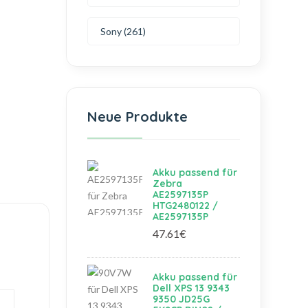
Sony (261)
Neue Produkte
Akku passend für
Zebra
AE2597135P
HTG2480122 /
AE2597135P
47.61€
Akku passend für
Dell XPS 13 9343
9350 JD25G