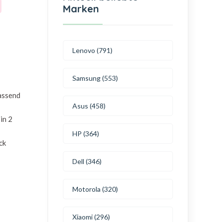
Marken
Lenovo (791)
Samsung (553)
passend
Asus (458)
in 2
HP (364)
ck
Dell (346)
Motorola (320)
Xiaomi (296)