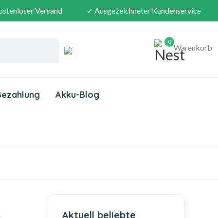
ostenloser Versand
✓ Ausgezeichneter Kundenservice
0
Warenkorb
Bezahlung
Akku-Blog
Aktuell beliebte