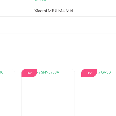
Xiaomi MIUI M4 Mi4
Hot
Hot