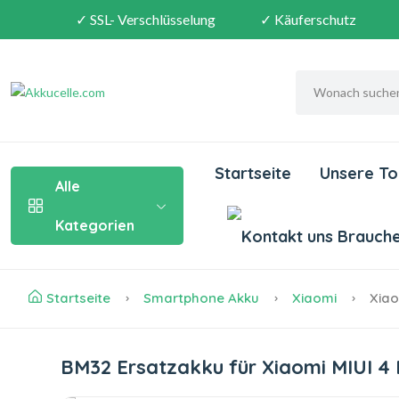
✓ SSL- Verschlüsselung
✓ Käuferschutz
Startseite
Unsere To
Alle
Kategorien
Brauchen
Startseite
Smartphone Akku
Xiaomi
Xiao
BM32 Ersatzakku für Xiaomi MIUI 