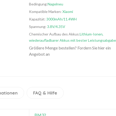
Bedingung:
Nagelneu
Kompatible Marken:
Xiaomi
Kapazität:
3000mAh/11.4WH
Spannung:
3.8V/4.35V
Chemischer Aufbau des Akkus:
Lithium-Ionen,
wiederaufladbarer Akkus mit bester Leistungsabgabe
Größere Menge bestellen? Fordern Sie hier ein
Angebot an
mationen
FAQ & Hilfe
BM32