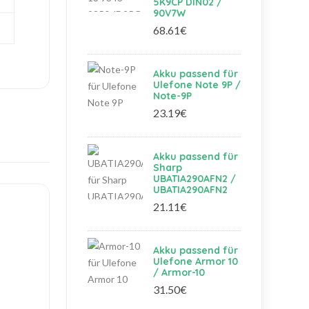
5K9CP DIN02 /
90V7W
68.61€
Akku passend für
Ulefone Note 9P /
Note-9P
23.19€
Akku passend für
Sharp
UBATIA290AFN2 /
UBATIA290AFN2
21.11€
Akku passend für
Ulefone Armor 10
/ Armor-10
31.50€