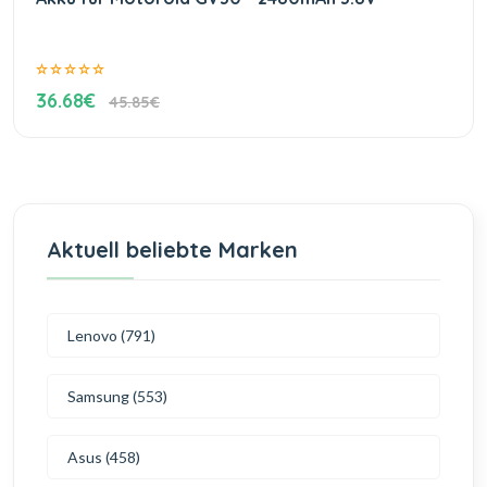
36.68€
45.85€
Aktuell beliebte Marken
Lenovo (791)
Samsung (553)
Asus (458)