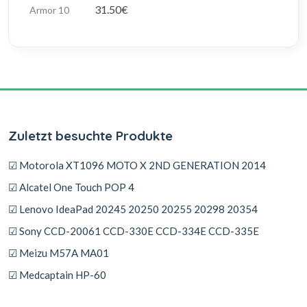
31.50€
Zuletzt besuchte Produkte
☑ Motorola XT1096 MOTO X 2ND GENERATION 2014
☑ Alcatel One Touch POP 4
☑ Lenovo IdeaPad 20245 20250 20255 20298 20354
☑ Sony CCD-20061 CCD-330E CCD-334E CCD-335E
☑ Meizu M57A MA01
☑ Medcaptain HP-60