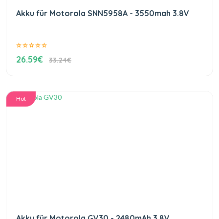
Akku für Motorola SNN5958A - 3550mah 3.8V
26.59€
33.24€
Hot
Akku für Motorola GV30 - 2480mAh 3.8V