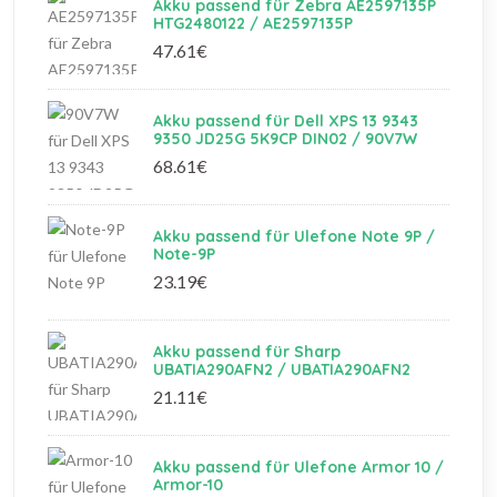
Akku passend für Zebra AE2597135P
HTG2480122 / AE2597135P
47.61€
Akku passend für Dell XPS 13 9343
9350 JD25G 5K9CP DIN02 / 90V7W
68.61€
Akku passend für Ulefone Note 9P /
Note-9P
23.19€
Akku passend für Sharp
UBATIA290AFN2 / UBATIA290AFN2
21.11€
Akku passend für Ulefone Armor 10 /
Armor-10