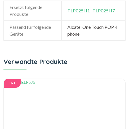
Ersetzt folgende
TLP025H1
TLP025H7
Produkte
Passend für folgende
Alcatel One Touch POP 4
Geräte
phone
Verwandte Produkte
Hot