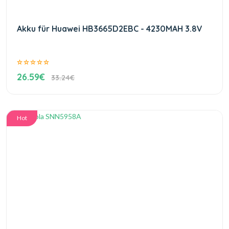
Akku für Huawei HB3665D2EBC - 4230MAH 3.8V
26.59€
33.24€
Hot