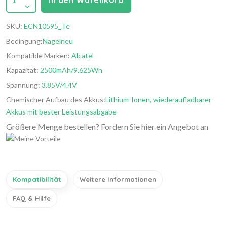
In den Warenkorb
SKU:
ECN10595_Te
Bedingung:
Nagelneu
Kompatible Marken:
Alcatel
Kapazität:
2500mAh/9.625Wh
Spannung:
3.85V/4.4V
Chemischer Aufbau des Akkus:
Lithium-Ionen, wiederaufladbarer
Akkus mit bester Leistungsabgabe
Größere Menge bestellen? Fordern Sie hier ein Angebot an
Kompatibilität
Weitere Informationen
FAQ & Hilfe