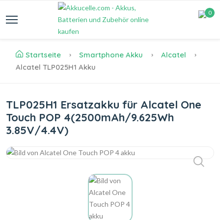
0
Startseite
Smartphone Akku
Alcatel
Alcatel TLP025H1 Akku
TLP025H1 Ersatzakku für Alcatel One
Touch POP 4(2500mAh/9.625Wh
3.85V/4.4V)