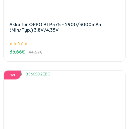
Akku für OPPO BLP575 - 2900/3000mAh
(Min/Typ.) 3.8V/4.35V
35.66€
44.57€
Hot