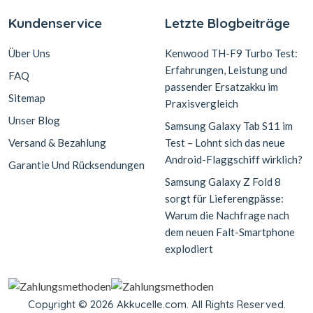
Kundenservice
Letzte Blogbeiträge
Über Uns
Kenwood TH-F9 Turbo Test:
Erfahrungen, Leistung und
FAQ
passender Ersatzakku im
Sitemap
Praxisvergleich
Unser Blog
Samsung Galaxy Tab S11 im
Versand & Bezahlung
Test – Lohnt sich das neue
Android-Flaggschiff wirklich?
Garantie Und Rücksendungen
Samsung Galaxy Z Fold 8
sorgt für Lieferengpässe:
Warum die Nachfrage nach
dem neuen Falt-Smartphone
explodiert
Copyright © 2026 Akkucelle.com. All Rights Reserved.