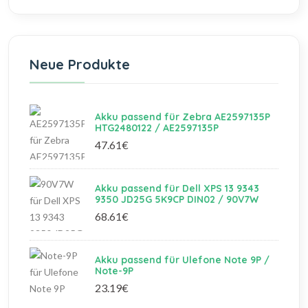
Neue Produkte
Akku passend für Zebra AE2597135P
HTG2480122 / AE2597135P
47.61€
Akku passend für Dell XPS 13 9343
9350 JD25G 5K9CP DIN02 / 90V7W
68.61€
Akku passend für Ulefone Note 9P /
Note-9P
23.19€