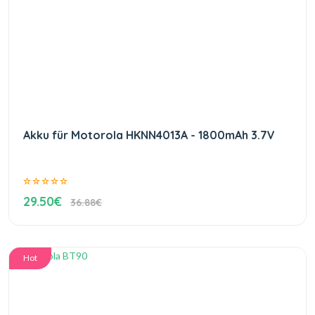
Akku für Motorola HKNN4013A - 1800mAh 3.7V
29.50€
36.88€
Hot