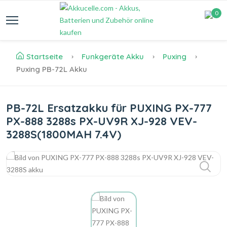
0
Startseite
Funkgeräte Akku
Puxing
Puxing PB-72L Akku
PB-72L Ersatzakku für PUXING PX-777
PX-888 3288s PX-UV9R XJ-928 VEV-
3288S(1800MAH 7.4V)