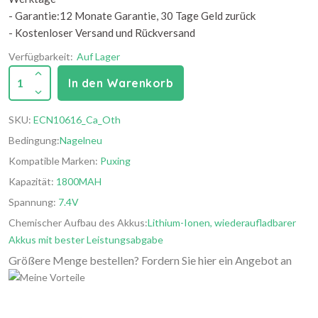
- Garantie:12 Monate Garantie, 30 Tage Geld zurück
- Kostenloser Versand und Rückversand
Verfügbarkeit:
Auf Lager
1
In den Warenkorb
SKU:
ECN10616_Ca_Oth
Bedingung:
Nagelneu
Kompatible Marken:
Puxing
Kapazität:
1800MAH
Spannung:
7.4V
Chemischer Aufbau des Akkus:
Lithium-Ionen, wiederaufladbarer
Akkus mit bester Leistungsabgabe
Größere Menge bestellen? Fordern Sie hier ein Angebot an