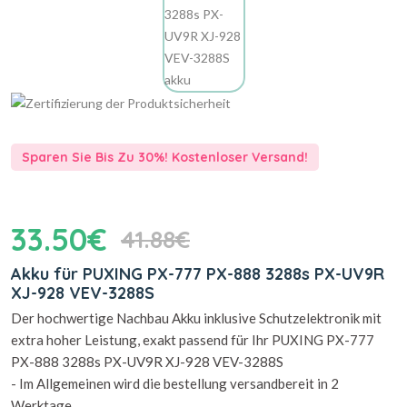
Sparen Sie Bis Zu 30%! Kostenloser Versand!
33.50€
41.88€
Akku für PUXING PX-777 PX-888 3288s PX-UV9R
XJ-928 VEV-3288S
Der hochwertige Nachbau Akku inklusive Schutzelektronik mit
extra hoher Leistung, exakt passend für Ihr PUXING PX-777
PX-888 3288s PX-UV9R XJ-928 VEV-3288S
- Im Allgemeinen wird die bestellung versandbereit in 2
Werktage