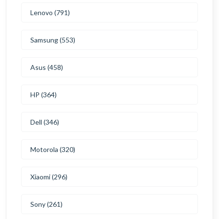
Lenovo (791)
Samsung (553)
Asus (458)
HP (364)
Dell (346)
Motorola (320)
Xiaomi (296)
Sony (261)