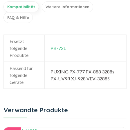
Kompatibilität
Weitere Informationen
FAQ & Hilfe
Ersetzt
folgende
PB-72L
Produkte
Passend für
PUXING PX-777 PX-888 3288s
folgende
PX-UV9R XJ-928 VEV-3288S
Geräte
Verwandte Produkte