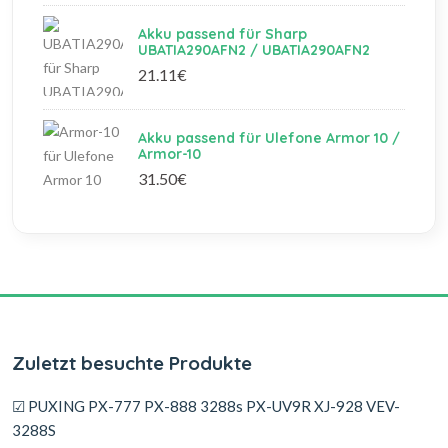
Akku passend für Sharp
UBATIA290AFN2 / UBATIA290AFN2
21.11€
Akku passend für Ulefone Armor 10 /
Armor-10
31.50€
Zuletzt besuchte Produkte
☑ PUXING PX-777 PX-888 3288s PX-UV9R XJ-928 VEV-
3288S