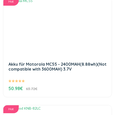
Hot
Akku für Motorola MC55 - 2400MAH(8.88wh)(Not
compatible with 3600MAH) 3.7V
50.98€
63.72€
Hot