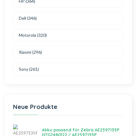
HP (364)
Dell (346)
Motorola (320)
Xiaomi (296)
Sony (261)
Neue Produkte
Akku passend für Zebra AE2597135P
HTG2480122 / AE2597135P