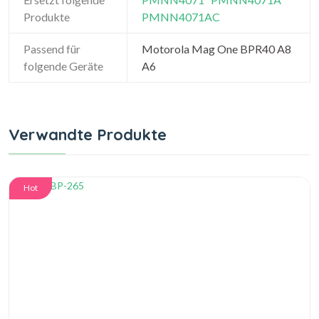
Produkte
PMNN4071AC
Passend für
Motorola Mag One BPR40 A8
folgende Geräte
A6
Verwandte Produkte
Hot