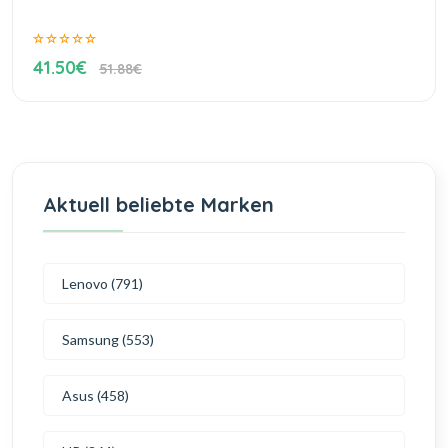
41.50€
51.88€
Aktuell beliebte Marken
Lenovo (791)
Samsung (553)
Asus (458)