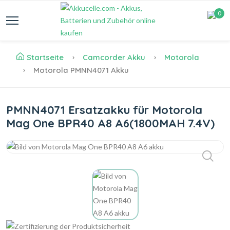
0
Startseite
Camcorder Akku
Motorola
Motorola PMNN4071 Akku
PMNN4071 Ersatzakku für Motorola
Mag One BPR40 A8 A6(1800MAH 7.4V)