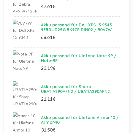
47.61€
Akku passend für Dell XPS 13 9343
9350 JD25G 5K9CP DIN02 / 90V7W
68.61€
Akku passend für Ulefone Note 9P /
Note-9P
23.19€
Akku passend für Sharp
UBATIA290AFN2 / UBATIA290AFN2
21.11€
Akku passend für Ulefone Armor 10 /
Armor-10
31.50€