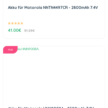
Akku für Motorola NNTN4497CR - 2800mAh 7.4V
41.00€
51.25€
Hot