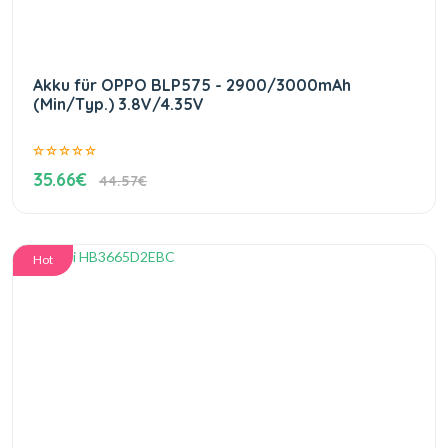
Akku für OPPO BLP575 - 2900/3000mAh
(Min/Typ.) 3.8V/4.35V
35.66€
44.57€
Hot