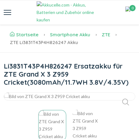
0
Startseite
Smartphone Akku
ZTE
ZTE Li3831T43P4H826247 Akku
Li3831T43P4H826247 Ersatzakku für
ZTE Grand X 3 Z959
Cricket(3080mAh/11.7WH 3.8V/4.35V)