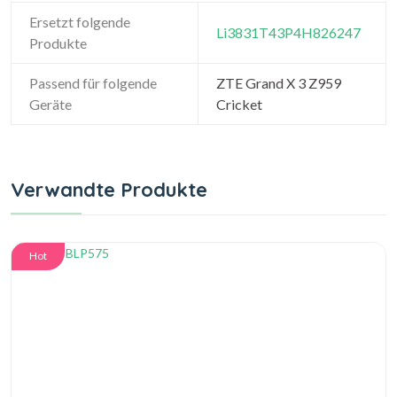
Ersetzt folgende
Li3831T43P4H826247
Produkte
Passend für folgende
ZTE Grand X 3 Z959
Geräte
Cricket
Verwandte Produkte
Hot