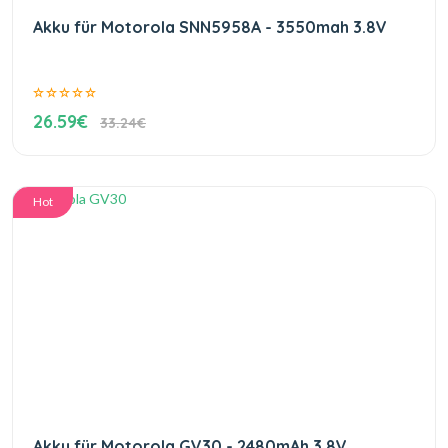
Akku für Motorola SNN5958A - 3550mah 3.8V
26.59€
33.24€
Hot
Akku für Motorola GV30 - 2480mAh 3.8V