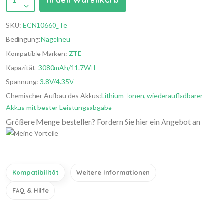
In den Warenkorb
SKU:
ECN10660_Te
Bedingung:
Nagelneu
Kompatible Marken:
ZTE
Kapazität:
3080mAh/11.7WH
Spannung:
3.8V/4.35V
Chemischer Aufbau des Akkus:
Lithium-Ionen, wiederaufladbarer
Akkus mit bester Leistungsabgabe
Größere Menge bestellen? Fordern Sie hier ein Angebot an
Kompatibilität
Weitere Informationen
FAQ & Hilfe