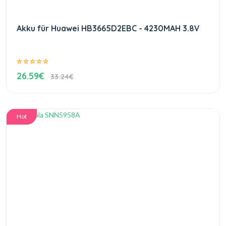
Akku für Huawei HB3665D2EBC - 4230MAH 3.8V
26.59€
33.24€
Hot