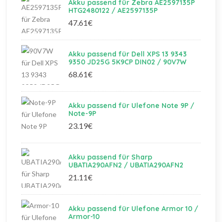
Akku passend für Zebra AE2597135P
HTG2480122 / AE2597135P
47.61€
Akku passend für Dell XPS 13 9343
9350 JD25G 5K9CP DIN02 / 90V7W
68.61€
Akku passend für Ulefone Note 9P /
Note-9P
23.19€
Akku passend für Sharp
UBATIA290AFN2 / UBATIA290AFN2
21.11€
Akku passend für Ulefone Armor 10 /
Armor-10