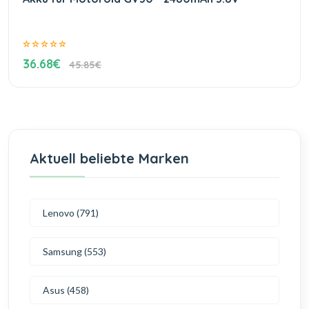
36.68€
45.85€
Aktuell beliebte Marken
Lenovo (791)
Samsung (553)
Asus (458)