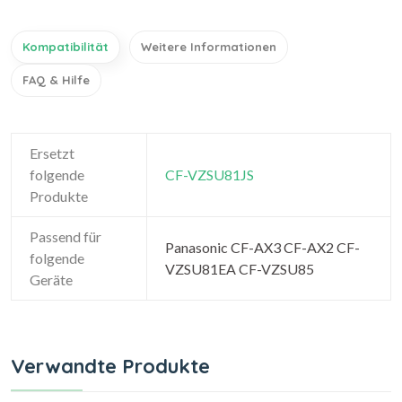
Kompatibilität
Weitere Informationen
FAQ & Hilfe
Ersetzt
folgende
CF-VZSU81JS
Produkte
Passend für
Panasonic CF-AX3 CF-AX2 CF-
folgende
VZSU81EA CF-VZSU85
Geräte
Verwandte Produkte