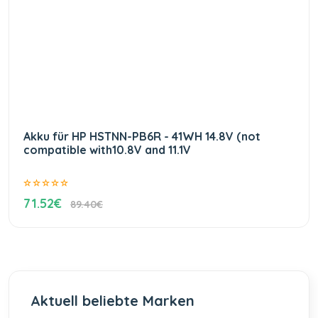
Akku für HP HSTNN-PB6R - 41WH 14.8V (not
compatible with10.8V and 11.1V
71.52€
89.40€
Aktuell beliebte Marken