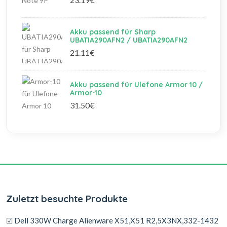
Akku passend für Sharp
UBATIA290AFN2 / UBATIA290AFN2
21.11€
Akku passend für Ulefone Armor 10 /
Armor-10
31.50€
Zuletzt besuchte Produkte
☑ Dell 330W Charge Alienware X51,X51 R2,5X3NX,332-1432