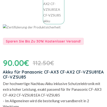
Sparen Sie Bis Zu 30%! Kostenloser Versand!
90.00€
112.50€
Akku für Panasonic CF-AX3 CF-AX2 CF-VZSU81EA
CF-VZSU85
Der hochwertige Nachbau Akku inklusive Schutzelektronik mit
extra hoher Leistung, exakt passend für Ihr Panasonic CF-AX3
CF-AX2 CF-VZSU81EA CF-VZSU85
- Im Allgemeinen wird die bestellung versandbereit in 2
Werktage