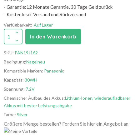
- Garantie:12 Monate Garantie, 30 Tage Geld zurück
- Kostenloser Versand und Rückversand
Verfügbarkeit:
Auf Lager
1
In den Warenkorb
SKU:
PAN19J162
Bedingung:
Nagelneu
Kompatible Marken:
Panasonic
Kapazität:
30WH
Spannung:
7.2V
Chemischer Aufbau des Akkus:
Lithium-Ionen, wiederaufladbarer
Akkus mit bester Leistungsabgabe
Farbe:
Silver
Größere Menge bestellen? Fordern Sie hier ein Angebot an