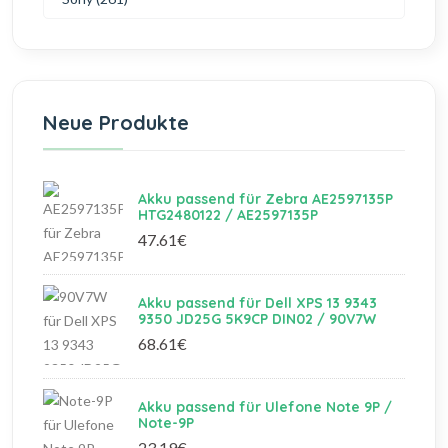
Neue Produkte
Akku passend für Zebra AE2597135P
HTG2480122 / AE2597135P
47.61€
Akku passend für Dell XPS 13 9343
9350 JD25G 5K9CP DIN02 / 90V7W
68.61€
Akku passend für Ulefone Note 9P /
Note-9P
23.19€