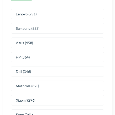
Lenovo (791)
Samsung (553)
Asus (458)
HP (364)
Dell (346)
Motorola (320)
Xiaomi (296)
Sony (261)