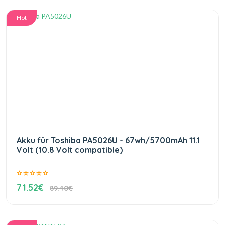
Hot
Akku für Toshiba PA5026U - 67wh/5700mAh 11.1
Volt (10.8 Volt compatible)
71.52€
89.40€