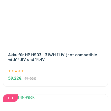
Akku für HP HS03 - 31WH 11.1V (not compatible
with14.8V and 14.4V
59.22€
74.02€
Hot