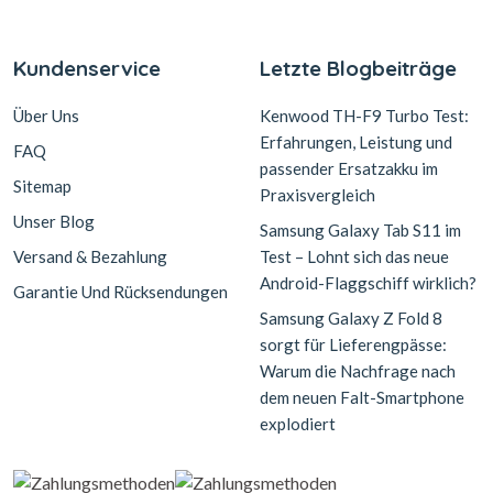
Kundenservice
Letzte Blogbeiträge
Über Uns
Kenwood TH-F9 Turbo Test:
Erfahrungen, Leistung und
FAQ
passender Ersatzakku im
Sitemap
Praxisvergleich
Unser Blog
Samsung Galaxy Tab S11 im
Versand & Bezahlung
Test – Lohnt sich das neue
Android-Flaggschiff wirklich?
Garantie Und Rücksendungen
Samsung Galaxy Z Fold 8
sorgt für Lieferengpässe:
Warum die Nachfrage nach
dem neuen Falt-Smartphone
explodiert