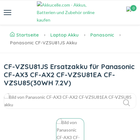
0
Startseite
Laptop Akku
Panasonic
Panasonic CF-VZSU81JS Akku
CF-VZSU81JS Ersatzakku für Panasonic
CF-AX3 CF-AX2 CF-VZSU81EA CF-
VZSU85(30WH 7.2V)