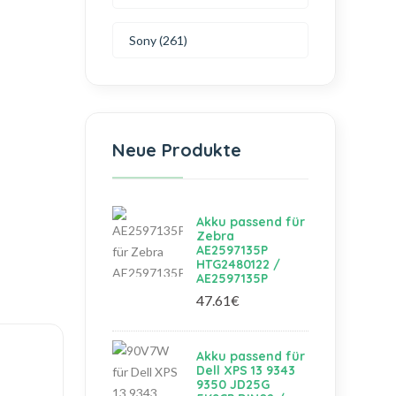
Sony (261)
Neue Produkte
Akku passend für
Zebra
AE2597135P
HTG2480122 /
AE2597135P
47.61€
Akku passend für
Dell XPS 13 9343
9350 JD25G