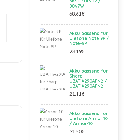
5K9CP DIN02 /
90V7W
68.61€
Akku passend für
Ulefone Note 9P /
Note-9P
23.19€
Akku passend für
Sharp
UBATIA290AFN2 /
UBATIA290AFN2
21.11€
Akku passend für
Ulefone Armor 10
/ Armor-10
31.50€