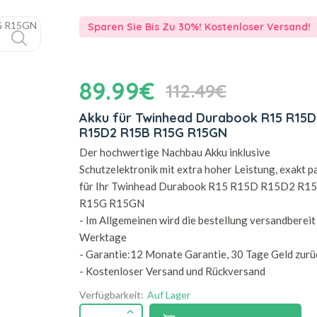
Sparen Sie Bis Zu 30%! Kostenloser Versand!
89.99€
112.49€
Akku für Twinhead Durabook R15 R15D
R15D2 R15B R15G R15GN
Der hochwertige Nachbau Akku inklusive
Schutzelektronik mit extra hoher Leistung, exakt 
für Ihr Twinhead Durabook R15 R15D R15D2 R1
R15G R15GN
- Im Allgemeinen wird die bestellung versandbereit 
Werktage
- Garantie:12 Monate Garantie, 30 Tage Geld zurü
- Kostenloser Versand und Rückversand
Verfügbarkeit:
Auf Lager