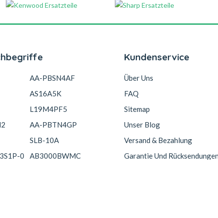
chbegriffe
Kundenservice
AA-PBSN4AF
Über Uns
AS16A5K
FAQ
L19M4PF5
Sitemap
N2
AA-PBTN4GP
Unser Blog
SLB-10A
Versand & Bezahlung
3S1P-0
AB3000BWMC
Garantie Und Rücksendunge
Copyright © 2026 Akkucelle.com. All Rights Reserved.