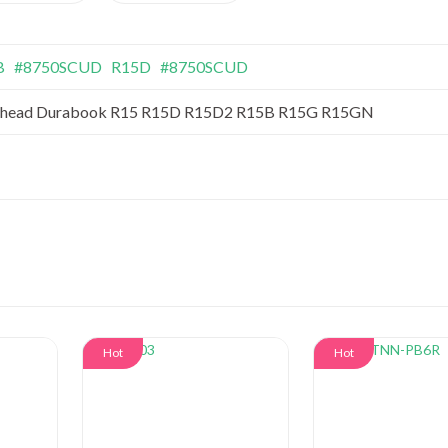
B
#8750SCUD
R15D
#8750SCUD
head Durabook R15 R15D R15D2 R15B R15G R15GN
Hot
Hot