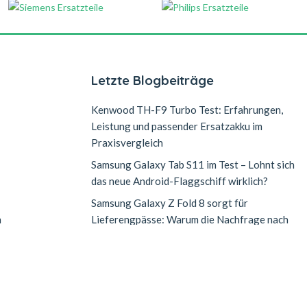
Letzte Blogbeiträge
Kenwood TH-F9 Turbo Test: Erfahrungen,
Leistung und passender Ersatzakku im
Praxisvergleich
Samsung Galaxy Tab S11 im Test – Lohnt sich
das neue Android-Flaggschiff wirklich?
Samsung Galaxy Z Fold 8 sorgt für
n
Lieferengpässe: Warum die Nachfrage nach
dem neuen Falt-Smartphone explodiert