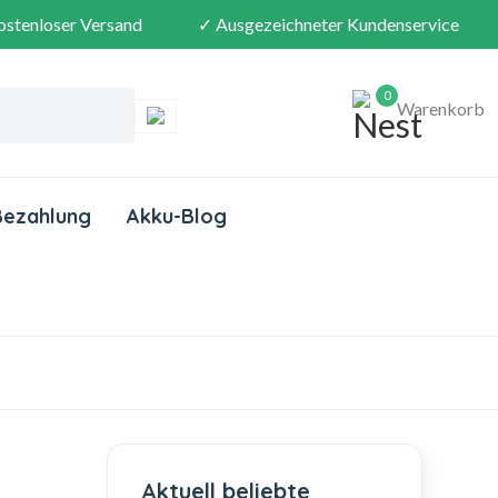
ostenloser Versand
✓ Ausgezeichneter Kundenservice
0
Warenkorb
Bezahlung
Akku-Blog
Aktuell beliebte