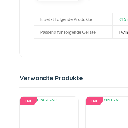
Ersetzt folgende Produkte
R15
Passend für folgende Geräte
Twin
Verwandte Produkte
Hot
Hot