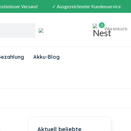
ostenloser Versand
✓ Ausgezeichneter Kundenservice
0
Warenkorb
Bezahlung
Akku-Blog
Aktuell beliebte