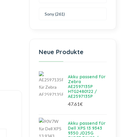
Sony (261)
Neue Produkte
Akku passend für
Zebra
AE2597135P
HTG2480122 /
AE2597135P
47.61€
Akku passend für
Dell XPS 13 9343
9350 JD25G