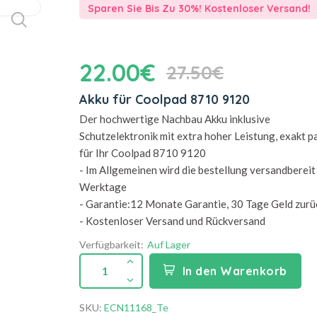
Sparen Sie Bis Zu 30%! Kostenloser Versand!
22.00€
27.50€
Akku für Coolpad 8710 9120
Der hochwertige Nachbau Akku inklusive
Schutzelektronik mit extra hoher Leistung, exakt 
für Ihr Coolpad 8710 9120
- Im Allgemeinen wird die bestellung versandbereit 
Werktage
- Garantie:12 Monate Garantie, 30 Tage Geld zurü
- Kostenloser Versand und Rückversand
Verfügbarkeit:
Auf Lager
1
In den Warenkorb
SKU:
ECN11168_Te