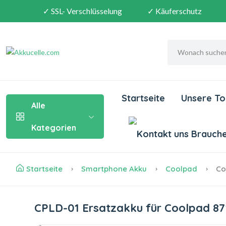
✓ SSL- Verschlüsselung
✓ Käuferschutz
Startseite
Unsere To
Alle
Kategorien
Brauchen
Startseite
Smartphone Akku
Coolpad
Co
CPLD-01 Ersatzakku für Coolpad 8