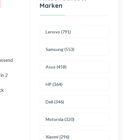
Marken
Lenovo (791)
Samsung (553)
passend
Asus (458)
in 2
HP (364)
ck
Dell (346)
Motorola (320)
Xiaomi (296)