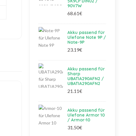
5K9CP DIN02 /
90V7W
68.61€
Akku passend für
Ulefone Note 9P /
Note-9P
23.19€
Akku passend für
Sharp
UBATIA290AFN2 /
UBATIA290AFN2
21.11€
Akku passend für
Ulefone Armor 10
/ Armor-10
31.50€