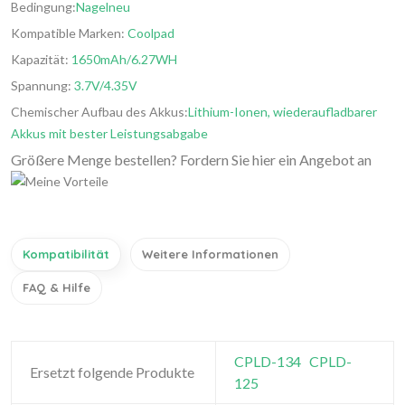
Bedingung:
Nagelneu
Kompatible Marken:
Coolpad
Kapazität:
1650mAh/6.27WH
Spannung:
3.7V/4.35V
Chemischer Aufbau des Akkus:
Lithium-Ionen, wiederaufladbarer
Akkus mit bester Leistungsabgabe
Größere Menge bestellen? Fordern Sie hier ein Angebot an
Kompatibilität
Weitere Informationen
FAQ & Hilfe
CPLD-134
CPLD-
Ersetzt folgende Produkte
125