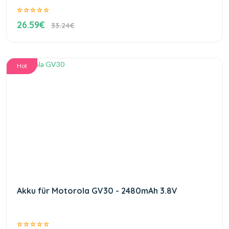
26.59€
33.24€
Hot
Akku für Motorola GV30 - 2480mAh 3.8V