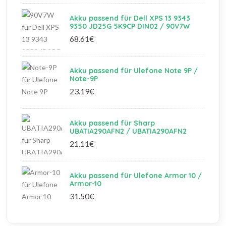
Akku passend für Dell XPS 13 9343
9350 JD25G 5K9CP DIN02 / 90V7W
68.61€
Akku passend für Ulefone Note 9P /
Note-9P
23.19€
Akku passend für Sharp
UBATIA290AFN2 / UBATIA290AFN2
21.11€
Akku passend für Ulefone Armor 10 /
Armor-10
31.50€