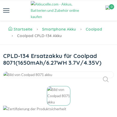
0
Startseite
Smartphone Akku
Coolpad
Coolpad CPLD-134 Akku
CPLD-134 Ersatzakku für Coolpad
8071(1650mAh/6.27WH 3.7V/4.35V)