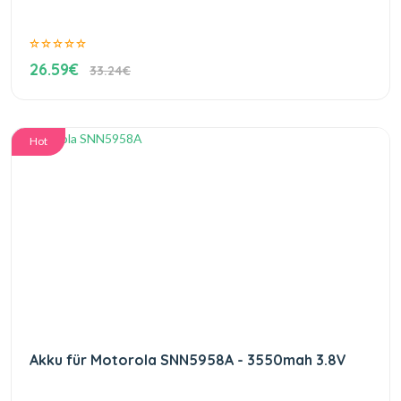
26.59€
33.24€
Hot
Akku für Motorola SNN5958A - 3550mah 3.8V