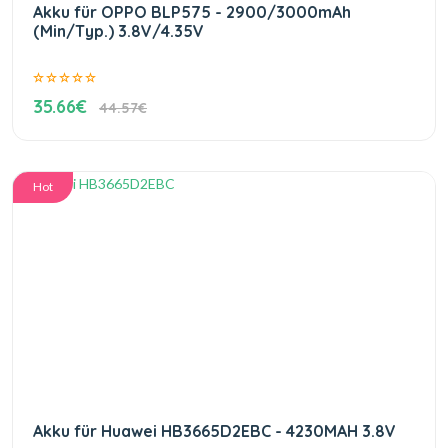
Akku für OPPO BLP575 - 2900/3000mAh
(Min/Typ.) 3.8V/4.35V
35.66€
44.57€
Hot
Akku für Huawei HB3665D2EBC - 4230MAH 3.8V