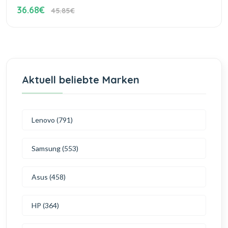
36.68€
45.85€
Aktuell beliebte Marken
Lenovo (791)
Samsung (553)
Asus (458)
HP (364)