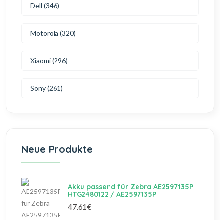
Dell (346)
Motorola (320)
Xiaomi (296)
Sony (261)
Neue Produkte
Akku passend für Zebra AE2597135P
HTG2480122 / AE2597135P
47.61€