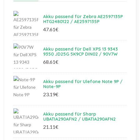
Akku passend für Zebra AE2597135P
HTG2480122 / AE2597135P
47.61€
Akku passend für Dell XPS 13 9343
9350 JD25G 5K9CP DIN02 / 90V7W
68.61€
Akku passend für Ulefone Note 9P /
Note-9P
23.19€
Akku passend für Sharp
UBATIA290AFN2 / UBATIA290AFN2
21.11€