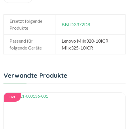
Ersetzt folgende
BBLD3372D8
Produkte
Passend für
Lenovo Miix320-10ICR
folgende Geräte
Miix325-10ICR
Verwandte Produkte
Hot