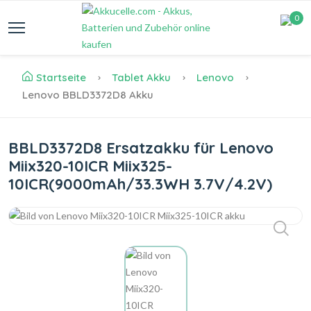
0
Startseite
Tablet Akku
Lenovo
Lenovo BBLD3372D8 Akku
BBLD3372D8 Ersatzakku für Lenovo
Miix320-10ICR Miix325-
10ICR(9000mAh/33.3WH 3.7V/4.2V)