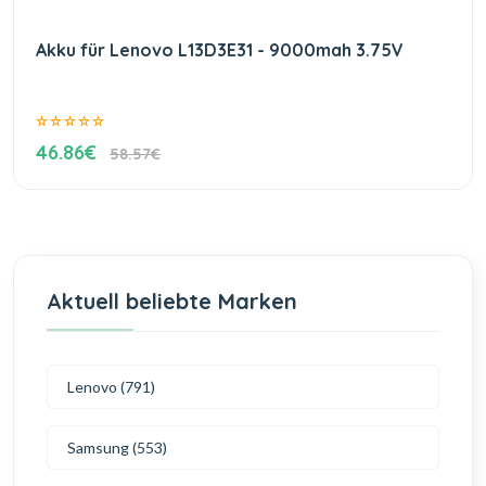
Akku für Lenovo L13D3E31 - 9000mah 3.75V
46.86€
58.57€
Aktuell beliebte Marken
Lenovo (791)
Samsung (553)