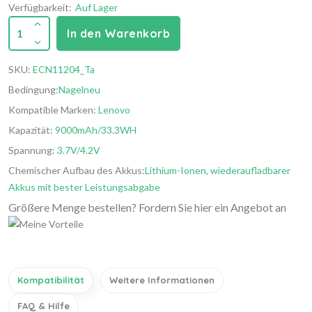
Verfügbarkeit:
Auf Lager
1
In den Warenkorb
SKU:
ECN11204_Ta
Bedingung:
Nagelneu
Kompatible Marken:
Lenovo
Kapazität:
9000mAh/33.3WH
Spannung:
3.7V/4.2V
Chemischer Aufbau des Akkus:
Lithium-Ionen, wiederaufladbarer
Akkus mit bester Leistungsabgabe
Größere Menge bestellen? Fordern Sie hier ein Angebot an
Kompatibilität
Weitere Informationen
FAQ & Hilfe