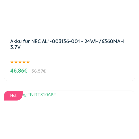
Akku für NEC AL1-003136-001 - 24WH/6360MAH
3.7V
46.86€
58.57€
Hot