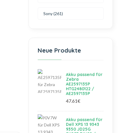
Sony (261)
Neue Produkte
Akku passend für
Zebra
AE2597135P
HTG2480122 /
AE2597135P
47.61€
Akku passend für
Dell XPS 13 9343
9350 JD25G