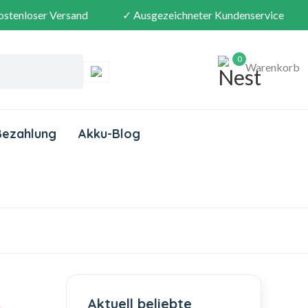
ostenloser Versand
✓ Ausgezeichneter Kundenservice
0
Warenkorb
Bezahlung
Akku-Blog
Aktuell beliebte