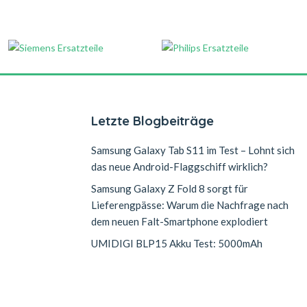
Letzte Blogbeiträge
Samsung Galaxy Tab S11 im Test – Lohnt sich
das neue Android-Flaggschiff wirklich?
Samsung Galaxy Z Fold 8 sorgt für
Lieferengpässe: Warum die Nachfrage nach
dem neuen Falt-Smartphone explodiert
UMIDIGI BLP15 Akku Test: 5000mAh
n
Ersatzakku für längere Laufzeit und
erfolgreiche Reparatur