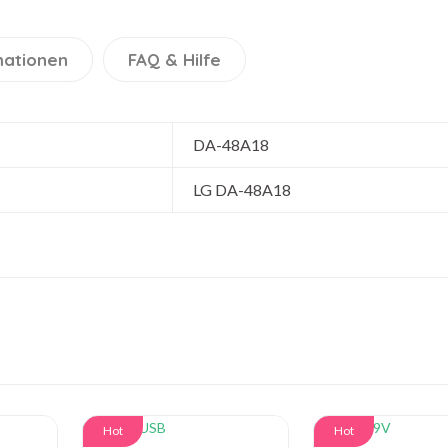
mationen
FAQ & Hilfe
DA-48A18
LG DA-48A18
Hot
Hot