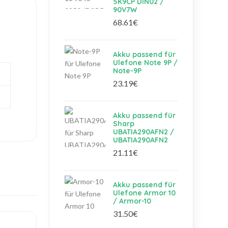
5K9CP DIN02 /
90V7W
68.61€
Akku passend für
Ulefone Note 9P /
Note-9P
23.19€
Akku passend für
Sharp
UBATIA290AFN2 /
UBATIA290AFN2
21.11€
Akku passend für
Ulefone Armor 10
/ Armor-10
31.50€