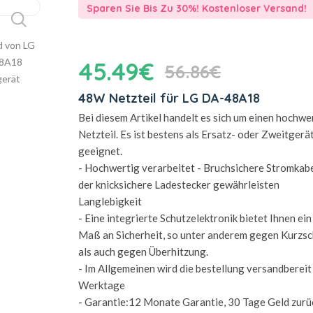
Sparen Sie Bis Zu 30%! Kostenloser Versand!
45.49€
56.86€
48W Netzteil für LG DA-48A18
Bei diesem Artikel handelt es sich um einen hochwe
Netzteil. Es ist bestens als Ersatz- oder Zweitgerä
geeignet.
- Hochwertig verarbeitet - Bruchsichere Stromkab
der knicksichere Ladestecker gewährleisten
Langlebigkeit
- Eine integrierte Schutzelektronik bietet Ihnen ei
Maß an Sicherheit, so unter anderem gegen Kurzsc
als auch gegen Überhitzung.
- Im Allgemeinen wird die bestellung versandbereit 
Werktage
- Garantie:12 Monate Garantie, 30 Tage Geld zurü