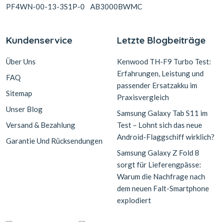
PF4WN-00-13-3S1P-0
AB3000BWMC
Kundenservice
Letzte Blogbeiträge
Über Uns
Kenwood TH-F9 Turbo Test:
Erfahrungen, Leistung und
FAQ
passender Ersatzakku im
Sitemap
Praxisvergleich
Unser Blog
Samsung Galaxy Tab S11 im
Versand & Bezahlung
Test – Lohnt sich das neue
Android-Flaggschiff wirklich?
Garantie Und Rücksendungen
Samsung Galaxy Z Fold 8
sorgt für Lieferengpässe:
Warum die Nachfrage nach
dem neuen Falt-Smartphone
explodiert