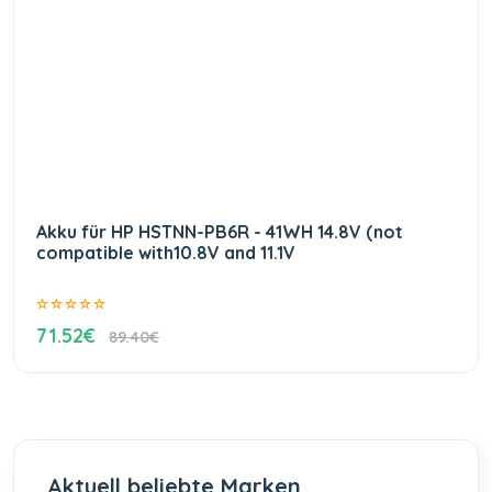
Akku für HP HSTNN-PB6R - 41WH 14.8V (not
compatible with10.8V and 11.1V
71.52€
89.40€
Aktuell beliebte Marken