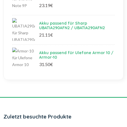
23.19€
Akku passend für Sharp
UBATIA290AFN2 / UBATIA290AFN2
21.11€
Akku passend für Ulefone Armor 10 /
Armor-10
31.50€
Zuletzt besuchte Produkte