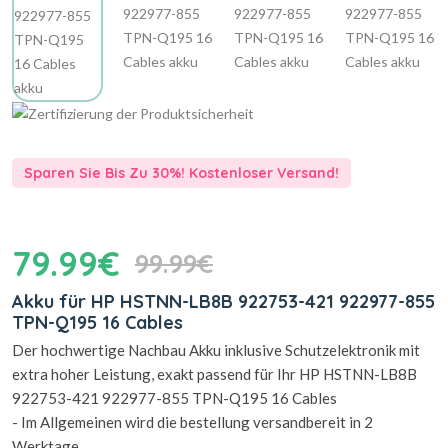
Sparen Sie Bis Zu 30%! Kostenloser Versand!
79.99€
99.99€
Akku für HP HSTNN-LB8B 922753-421 922977-855
TPN-Q195 16 Cables
Der hochwertige Nachbau Akku inklusive Schutzelektronik mit
extra hoher Leistung, exakt passend für Ihr HP HSTNN-LB8B
922753-421 922977-855 TPN-Q195 16 Cables
- Im Allgemeinen wird die bestellung versandbereit in 2
Werktage