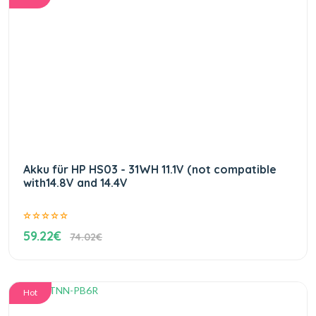
Akku für HP HS03 - 31WH 11.1V (not compatible
with14.8V and 14.4V
59.22€
74.02€
Hot