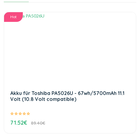
Hot
Akku für Toshiba PA5026U - 67wh/5700mAh 11.1
Volt (10.8 Volt compatible)
71.52€
89.40€