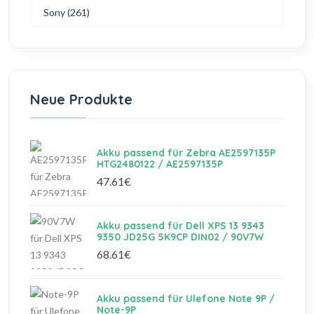
Sony (261)
Neue Produkte
Akku passend für Zebra AE2597135P
HTG2480122 / AE2597135P
47.61€
Akku passend für Dell XPS 13 9343
9350 JD25G 5K9CP DIN02 / 90V7W
68.61€
Akku passend für Ulefone Note 9P /
Note-9P