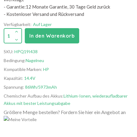
- Garantie:12 Monate Garantie, 30 Tage Geld zurück
- Kostenloser Versand und Rückversand
Verfügbarkeit:
Auf Lager
1
In den Warenkorb
SKU:
HPQ19I438
Bedingung:
Nagelneu
Kompatible Marken:
HP
Kapazität:
14.4V
Spannung:
86Wh/5973mAh
Chemischer Aufbau des Akkus:
Lithium-Ionen, wiederaufladbarer
Akkus mit bester Leistungsabgabe
Größere Menge bestellen? Fordern Sie hier ein Angebot an