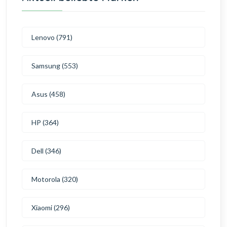
Lenovo (791)
Samsung (553)
Asus (458)
HP (364)
Dell (346)
Motorola (320)
Xiaomi (296)