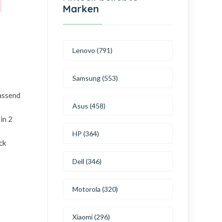
Marken
Lenovo (791)
Samsung (553)
passend
Asus (458)
in 2
HP (364)
ck
Dell (346)
Motorola (320)
Xiaomi (296)