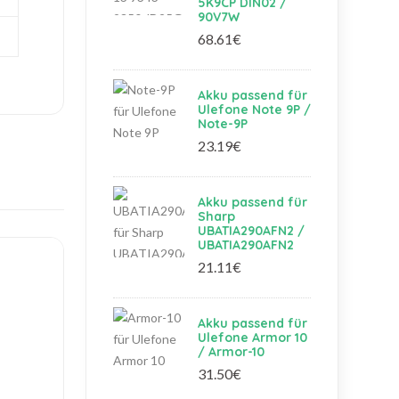
5K9CP DIN02 /
90V7W
68.61€
Akku passend für
Ulefone Note 9P /
Note-9P
23.19€
Akku passend für
Sharp
UBATIA290AFN2 /
UBATIA290AFN2
21.11€
Akku passend für
Ulefone Armor 10
/ Armor-10
31.50€