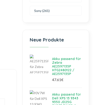
Sony (261)
Neue Produkte
Akku passend für
Zebra
AE2597135P
HTG2480122 /
AE2597135P
47.61€
Akku passend für
Dell XPS 13 9343
9350 JD25G