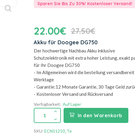
Sparen Sie Bis Zu 30%! Kostenloser Versand!
22.00€
27.50€
Akku für Doogee DG750
Der hochwertige Nachbau Akku inklusive
Schutzelektronik mit extra hoher Leistung, exakt 
für Ihr Doogee DG750
- Im Allgemeinen wird die bestellung versandbereit 
Werktage
- Garantie:12 Monate Garantie, 30 Tage Geld zurü
- Kostenloser Versand und Rückversand
Verfügbarkeit:
Auf Lager
1
In den Warenkorb
SKU:
ECN11210_Te