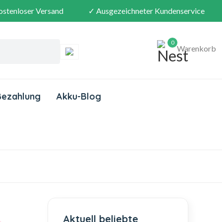
ostenloser Versand
✓ Ausgezeichneter Kundenservice
0
Warenkorb
Bezahlung
Akku-Blog
Aktuell beliebte