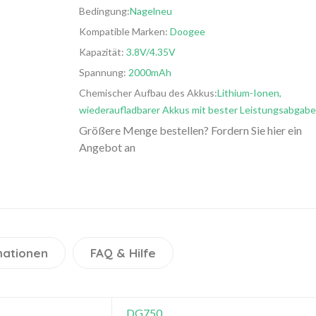
Bedingung:
Nagelneu
Kompatible Marken:
Doogee
Kapazität:
3.8V/4.35V
Spannung:
2000mAh
Chemischer Aufbau des Akkus:
Lithium-Ionen,
wiederaufladbarer Akkus mit bester Leistungsabgabe
Größere Menge bestellen? Fordern Sie hier ein
Angebot an
mationen
FAQ & Hilfe
DG750