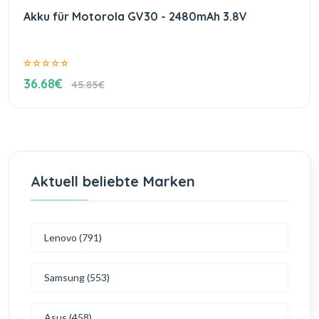
Akku für Motorola GV30 - 2480mAh 3.8V
36.68€
45.85€
Aktuell beliebte Marken
Lenovo (791)
Samsung (553)
Asus (458)