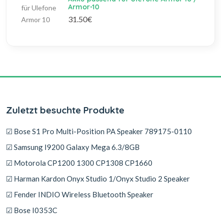
Armor-10
31.50€
Zuletzt besuchte Produkte
☑ Bose S1 Pro Multi-Position PA Speaker 789175-0110
☑ Samsung I9200 Galaxy Mega 6.3/8GB
☑ Motorola CP1200 1300 CP1308 CP1660
☑ Harman Kardon Onyx Studio 1/Onyx Studio 2 Speaker
☑ Fender INDIO Wireless Bluetooth Speaker
☑ Bose I0353C