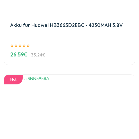
Akku für Huawei HB3665D2EBC - 4230MAH 3.8V
26.59€
33.24€
Hot