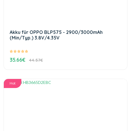
Akku für OPPO BLP575 - 2900/3000mAh
(Min/Typ.) 3.8V/4.35V
35.66€
44.57€
Hot