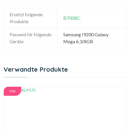
Ersetzt folgende
B700BC
Produkte
Passend für folgende
Samsung I9200 Galaxy
Geräte
Mega 6.3/8GB
Verwandte Produkte
Hot