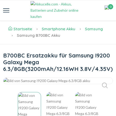
0
Startseite
Smartphone Akku
Samsung
Samsung B700BC Akku
B700BC Ersatzakku für Samsung I9200
Galaxy Mega
6.3/8GB(3200mAh/12.16WH 3.8V/4.35V)