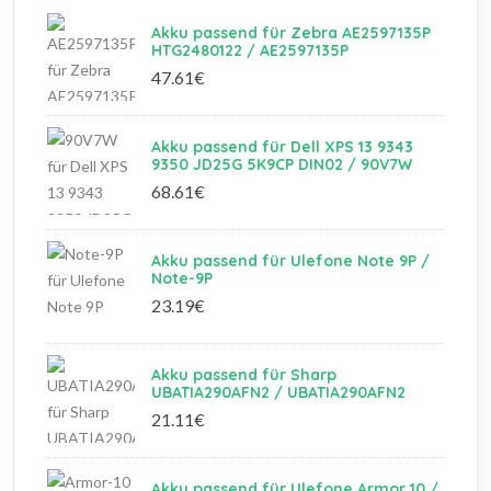
Akku passend für Zebra AE2597135P
HTG2480122 / AE2597135P
47.61€
Akku passend für Dell XPS 13 9343
9350 JD25G 5K9CP DIN02 / 90V7W
68.61€
Akku passend für Ulefone Note 9P /
Note-9P
23.19€
Akku passend für Sharp
UBATIA290AFN2 / UBATIA290AFN2
21.11€
Akku passend für Ulefone Armor 10 /