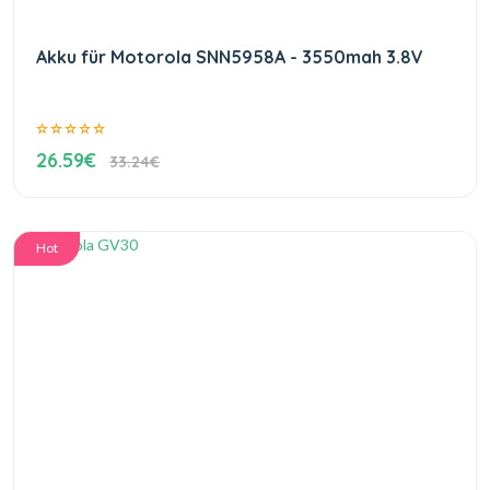
Akku für Motorola SNN5958A - 3550mah 3.8V
26.59€
33.24€
Hot