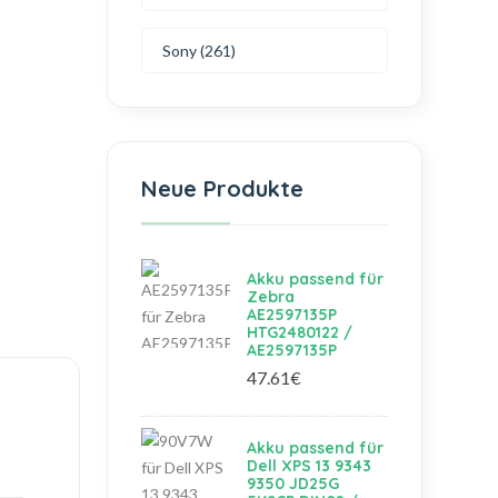
Sony (261)
Neue Produkte
Akku passend für
Zebra
AE2597135P
HTG2480122 /
AE2597135P
47.61€
Akku passend für
Dell XPS 13 9343
9350 JD25G