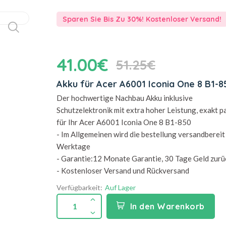
Sparen Sie Bis Zu 30%! Kostenloser Versand!
41.00€
51.25€
Akku für Acer A6001 Iconia One 8 B1-8
Der hochwertige Nachbau Akku inklusive
Schutzelektronik mit extra hoher Leistung, exakt 
für Ihr Acer A6001 Iconia One 8 B1-850
- Im Allgemeinen wird die bestellung versandbereit 
Werktage
- Garantie:12 Monate Garantie, 30 Tage Geld zurü
- Kostenloser Versand und Rückversand
Verfügbarkeit:
Auf Lager
1
In den Warenkorb