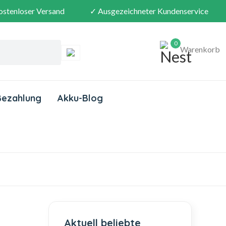
ostenloser Versand
✓ Ausgezeichneter Kundenservice
0
Warenkorb
Bezahlung
Akku-Blog
Aktuell beliebte