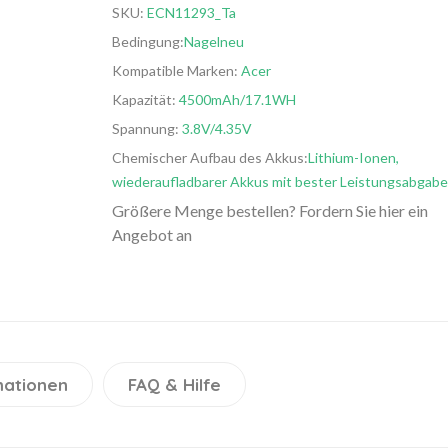
SKU:
ECN11293_Ta
Bedingung:
Nagelneu
Kompatible Marken:
Acer
Kapazität:
4500mAh/17.1WH
Spannung:
3.8V/4.35V
Chemischer Aufbau des Akkus:
Lithium-Ionen,
wiederaufladbarer Akkus mit bester Leistungsabgabe
Größere Menge bestellen? Fordern Sie hier ein
Angebot an
mationen
FAQ & Hilfe