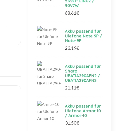
5K9CP DIN02 /
90V7W
68.61€
Akku passend für
Ulefone Note 9P /
Note-9P
23.19€
Akku passend für
Sharp
UBATIA290AFN2 /
UBATIA290AFN2
21.11€
Akku passend für
Ulefone Armor 10
/ Armor-10
31.50€