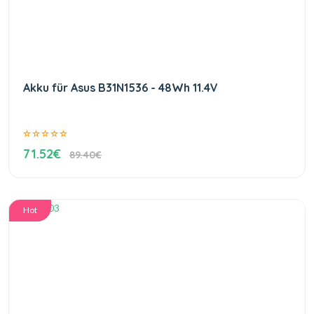
Akku für Asus B31N1536 - 48Wh 11.4V
71.52€
89.40€
Hot