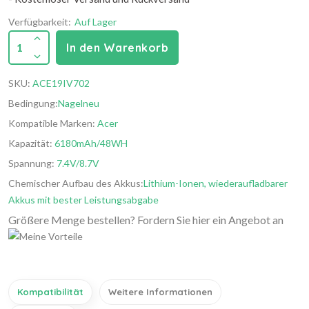
Verfügbarkeit:
Auf Lager
1
In den Warenkorb
SKU:
ACE19IV702
Bedingung:
Nagelneu
Kompatible Marken:
Acer
Kapazität:
6180mAh/48WH
Spannung:
7.4V/8.7V
Chemischer Aufbau des Akkus:
Lithium-Ionen, wiederaufladbarer
Akkus mit bester Leistungsabgabe
Größere Menge bestellen? Fordern Sie hier ein Angebot an
Kompatibilität
Weitere Informationen