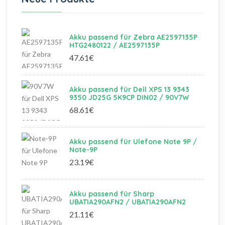
Akku passend für Zebra AE2597135P
HTG2480122 / AE2597135P
47.61€
Akku passend für Dell XPS 13 9343
9350 JD25G 5K9CP DIN02 / 90V7W
68.61€
Akku passend für Ulefone Note 9P /
Note-9P
23.19€
Akku passend für Sharp
UBATIA290AFN2 / UBATIA290AFN2
21.11€