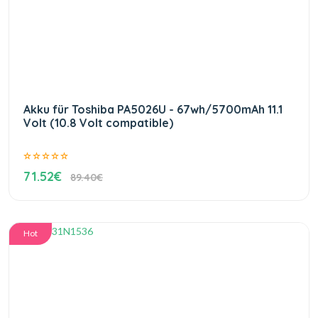
Akku für Toshiba PA5026U - 67wh/5700mAh 11.1
Volt (10.8 Volt compatible)
71.52€
89.40€
Hot