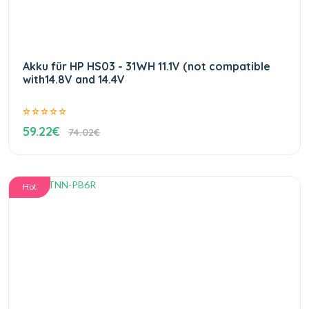
Akku für HP HS03 - 31WH 11.1V (not compatible
with14.8V and 14.4V
59.22€
74.02€
Hot