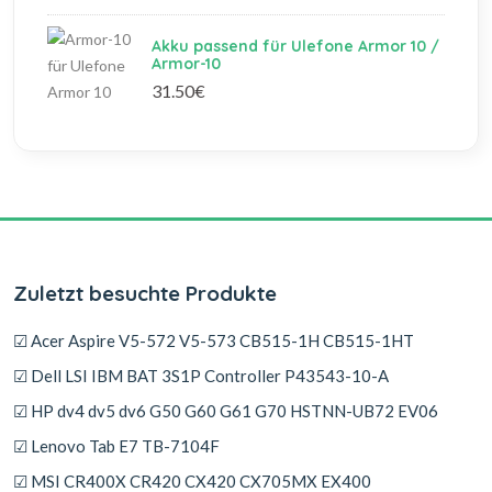
Akku passend für Ulefone Armor 10 /
Armor-10
31.50€
Zuletzt besuchte Produkte
☑ Acer Aspire V5-572 V5-573 CB515-1H CB515-1HT
☑ Dell LSI IBM BAT 3S1P Controller P43543-10-A
☑ HP dv4 dv5 dv6 G50 G60 G61 G70 HSTNN-UB72 EV06
☑ Lenovo Tab E7 TB-7104F
☑ MSI CR400X CR420 CX420 CX705MX EX400