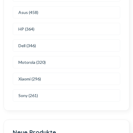
Asus (458)
HP (364)
Dell (346)
Motorola (320)
Xiaomi (296)
Sony (261)
Neue Produkte