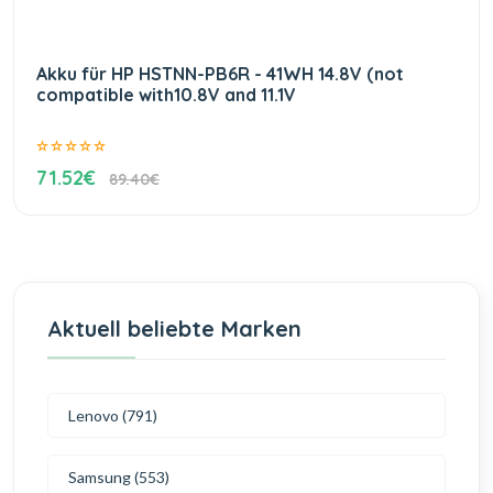
Akku für HP HSTNN-PB6R - 41WH 14.8V (not
compatible with10.8V and 11.1V
71.52€
89.40€
Aktuell beliebte Marken
Lenovo (791)
Samsung (553)