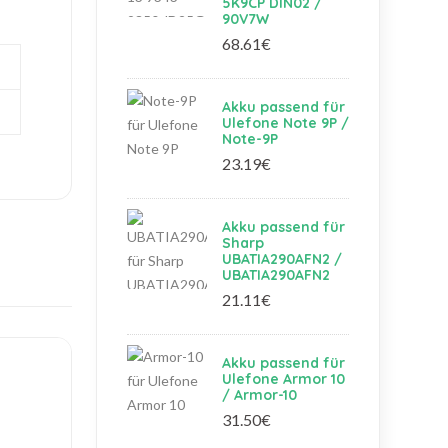
5K9CP DIN02 /
90V7W
68.61€
Akku passend für
Ulefone Note 9P /
Note-9P
23.19€
Akku passend für
Sharp
UBATIA290AFN2 /
UBATIA290AFN2
21.11€
Akku passend für
Ulefone Armor 10
/ Armor-10
31.50€