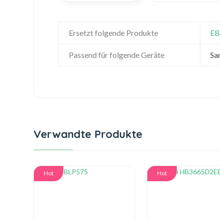
Ersetzt folgende Produkte
EB
Passend für folgende Geräte
Sa
Verwandte Produkte
Hot
Hot