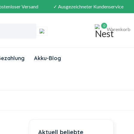
ostenloser Versand
✓ Ausgezeichneter Kundenservice
0
Warenkorb
Bezahlung
Akku-Blog
Aktuell beliebte