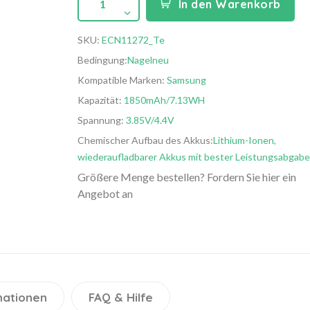
1
In den Warenkorb
SKU:
ECN11272_Te
Bedingung:
Nagelneu
Kompatible Marken:
Samsung
Kapazität:
1850mAh/7.13WH
Spannung:
3.85V/4.4V
Chemischer Aufbau des Akkus:
Lithium-Ionen,
wiederaufladbarer Akkus mit bester Leistungsabgabe
Größere Menge bestellen? Fordern Sie hier ein
Angebot an
mationen
FAQ & Hilfe