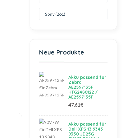
Sony (261)
Neue Produkte
Akku passend für
Zebra
AE2597135P
HTG2480122 /
AE2597135P
47.61€
Akku passend für
Dell XPS 13 9343
9350 JD25G