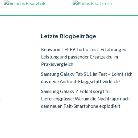
Letzte Blogbeiträge
Kenwood TH-F9 Turbo Test: Erfahrungen,
Leistung und passender Ersatzakku im
Praxisvergleich
Samsung Galaxy Tab S11 im Test – Lohnt sich
das neue Android-Flaggschiff wirklich?
Samsung Galaxy Z Fold 8 sorgt für
n
Lieferengpässe: Warum die Nachfrage nach
dem neuen Falt-Smartphone explodiert