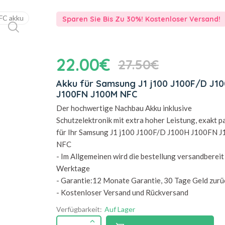
Sparen Sie Bis Zu 30%! Kostenloser Versand!
22.00€
27.50€
Akku für Samsung J1 j100 J100F/D J1
J100FN J100M NFC
Der hochwertige Nachbau Akku inklusive
Schutzelektronik mit extra hoher Leistung, exakt 
für Ihr Samsung J1 j100 J100F/D J100H J100FN 
NFC
- Im Allgemeinen wird die bestellung versandbereit 
Werktage
- Garantie:12 Monate Garantie, 30 Tage Geld zurü
- Kostenloser Versand und Rückversand
Verfügbarkeit:
Auf Lager