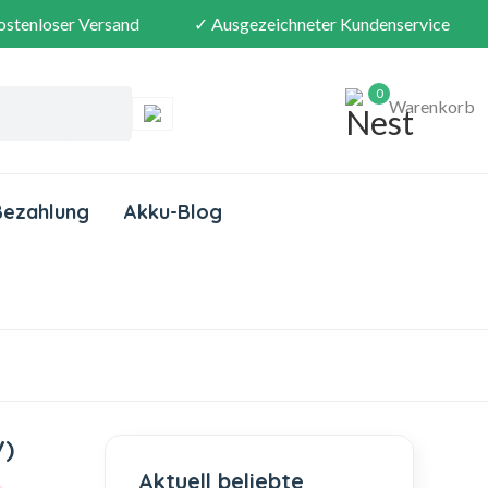
ostenloser Versand
✓ Ausgezeichneter Kundenservice
0
Warenkorb
Bezahlung
Akku-Blog
V)
Aktuell beliebte