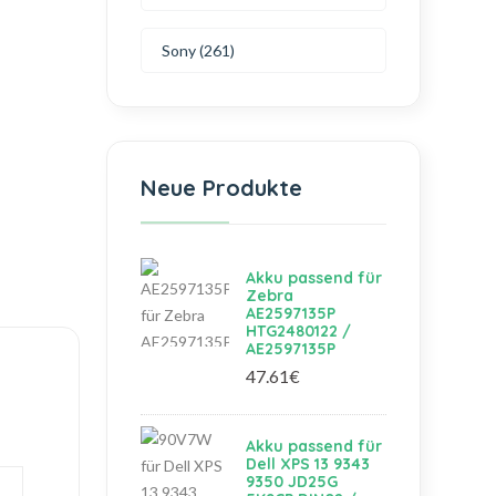
Sony (261)
Neue Produkte
Akku passend für
Zebra
AE2597135P
HTG2480122 /
AE2597135P
47.61€
Akku passend für
Dell XPS 13 9343
9350 JD25G