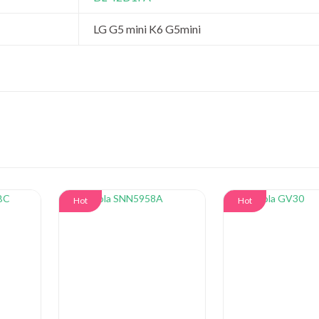
LG G5 mini K6 G5mini
Hot
Hot