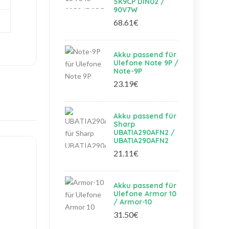
5K9CP DIN02 /
90V7W
68.61€
Akku passend für
Ulefone Note 9P /
Note-9P
23.19€
Akku passend für
Sharp
UBATIA290AFN2 /
UBATIA290AFN2
21.11€
Akku passend für
Ulefone Armor 10
/ Armor-10
31.50€