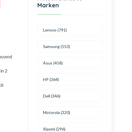
Marken
Lenovo (791)
Samsung (553)
passend
Asus (458)
in 2
HP (364)
ck
Dell (346)
Motorola (320)
Xiaomi (296)