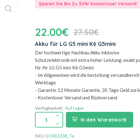
Sparen Sie Bis Zu 30%! Kostenloser Versand!
22.00€
27.50€
Akku für LG G5 mini K6 G5mini
Der hochwertige Nachbau Akku inklusive
Schutzelektronik mit extra hoher Leistung, exakt 
für Ihr LG G5 mini K6 G5mini
- Im Allgemeinen wird die bestellung versandbereit 
Werktage
- Garantie:12 Monate Garantie, 30 Tage Geld zurü
- Kostenloser Versand und Rückversand
Verfügbarkeit:
Auf Lager
1
In den Warenkorb
SKU:
ECN11338_Te