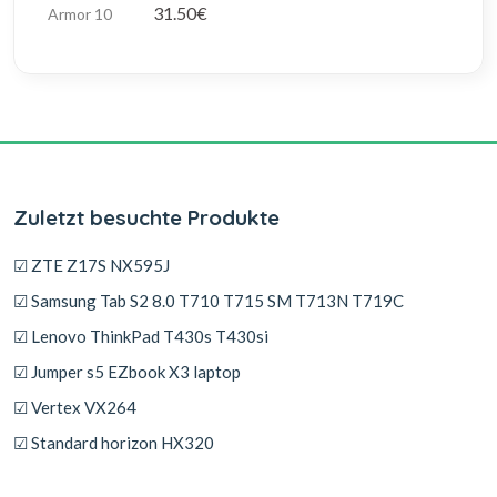
31.50€
Zuletzt besuchte Produkte
☑ ZTE Z17S NX595J
☑ Samsung Tab S2 8.0 T710 T715 SM T713N T719C
☑ Lenovo ThinkPad T430s T430si
☑ Jumper s5 EZbook X3 laptop
☑ Vertex VX264
☑ Standard horizon HX320