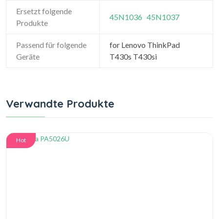
Ersetzt folgende
45N1036
45N1037
Produkte
Passend für folgende
for Lenovo ThinkPad
Geräte
T430s T430si
Verwandte Produkte
Hot