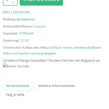
SKU:
LEN19D764
Bedingung:
Nagelneu
Kompatible Marken:
Lenovo
Kapazität:
3700mAh
Spannung:
11.1V
Chemischer Aufbau des Akkus:
Lithium-Ionen, wiederaufladbarer
Akkus mit bester Leistungsabgabe
Größere Menge bestellen? Fordern Sie hier ein Angebot an
Kompatibilität
Weitere Informationen
FAQ & Hilfe