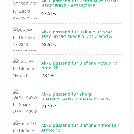
Akku passend für Zebra AE2597135P
HTG2480122 / AE2597135P
47.61€
Akku passend für Dell XPS 13 9343
9350 JD25G 5K9CP DIN02 / 90V7W
68.61€
Akku passend für Ulefone Note 9P /
Note-9P
23.19€
Akku passend für Sharp
UBATIA290AFN2 / UBATIA290AFN2
21.11€
Akku passend für Ulefone Armor 10 /
Armor-10