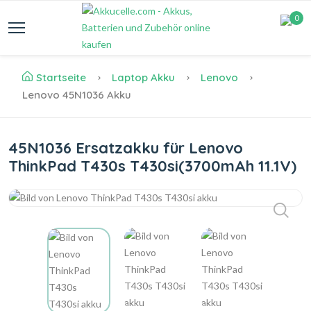
0
Startseite
Laptop Akku
Lenovo
Lenovo 45N1036 Akku
45N1036 Ersatzakku für Lenovo
ThinkPad T430s T430si(3700mAh 11.1V)