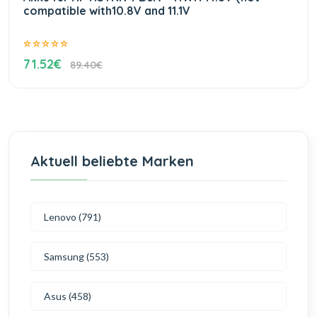
compatible with10.8V and 11.1V
71.52€
89.40€
Aktuell beliebte Marken
Lenovo (791)
Samsung (553)
Asus (458)