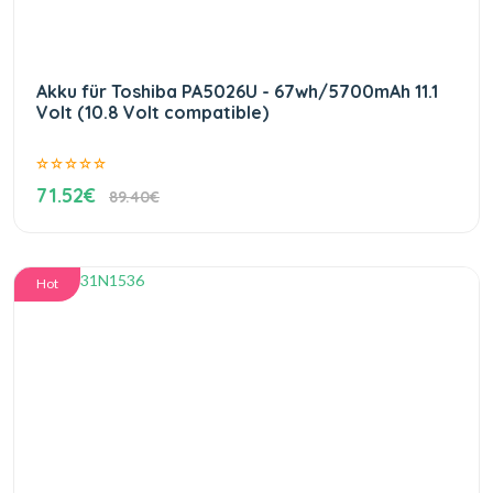
Akku für Toshiba PA5026U - 67wh/5700mAh 11.1
Volt (10.8 Volt compatible)
71.52€
89.40€
Hot