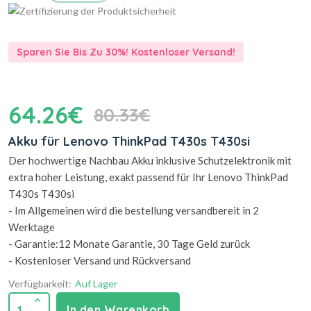
Sparen Sie Bis Zu 30%! Kostenloser Versand!
64.26€
80.33€
Akku für Lenovo ThinkPad T430s T430si
Der hochwertige Nachbau Akku inklusive Schutzelektronik mit
extra hoher Leistung, exakt passend für Ihr Lenovo ThinkPad
T430s T430si
- Im Allgemeinen wird die bestellung versandbereit in 2
Werktage
- Garantie:12 Monate Garantie, 30 Tage Geld zurück
- Kostenloser Versand und Rückversand
Verfügbarkeit:
Auf Lager
1
In den Warenkorb