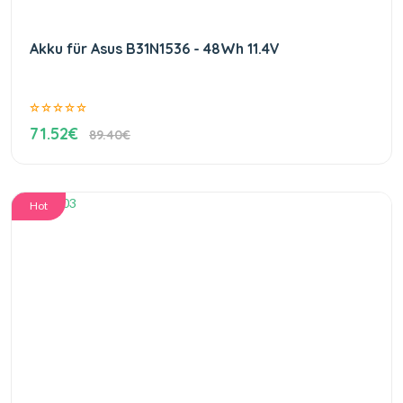
Akku für Asus B31N1536 - 48Wh 11.4V
71.52€
89.40€
Hot