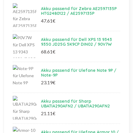
Akku passend für Zebra AE2597135P
HTG2480122 / AE2597135P
47.61€
Akku passend für Dell XPS 13 9343
9350 JD25G 5K9CP DIN02 / 90V7W
68.61€
Akku passend für Ulefone Note 9P /
Note-9P
23.19€
Akku passend für Sharp
UBATIA290AFN2 / UBATIA290AFN2
21.11€
Akku passend für Ulefone Armor 10 /