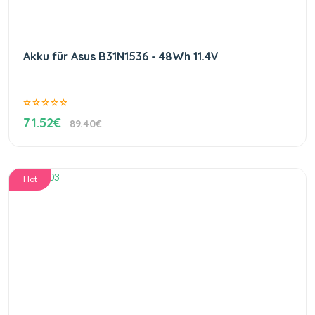
Akku für Asus B31N1536 - 48Wh 11.4V
71.52€
89.40€
Hot