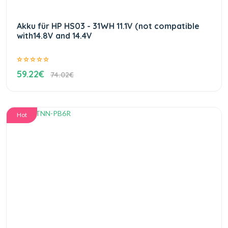
Akku für HP HS03 - 31WH 11.1V (not compatible
with14.8V and 14.4V
59.22€
74.02€
Hot