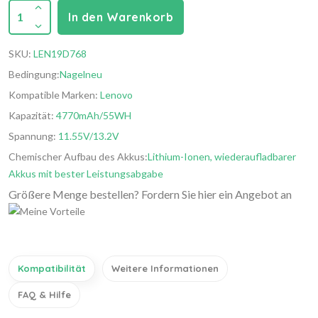
1
In den Warenkorb
SKU:
LEN19D768
Bedingung:
Nagelneu
Kompatible Marken:
Lenovo
Kapazität:
4770mAh/55WH
Spannung:
11.55V/13.2V
Chemischer Aufbau des Akkus:
Lithium-Ionen, wiederaufladbarer
Akkus mit bester Leistungsabgabe
Größere Menge bestellen? Fordern Sie hier ein Angebot an
Kompatibilität
Weitere Informationen
FAQ & Hilfe