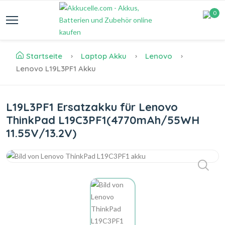
0
Startseite
Laptop Akku
Lenovo
Lenovo L19L3PF1 Akku
L19L3PF1 Ersatzakku für Lenovo
ThinkPad L19C3PF1(4770mAh/55WH
11.55V/13.2V)