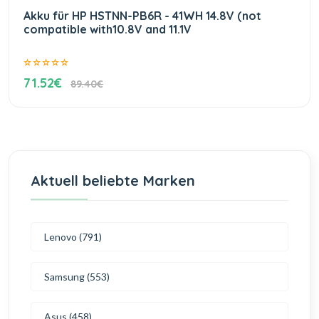
Akku für HP HSTNN-PB6R - 41WH 14.8V (not
compatible with10.8V and 11.1V
71.52€
89.40€
Aktuell beliebte Marken
Lenovo (791)
Samsung (553)
Asus (458)