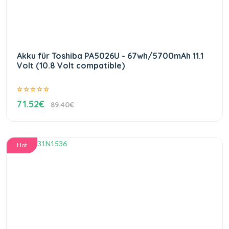
Akku für Toshiba PA5026U - 67wh/5700mAh 11.1
Volt (10.8 Volt compatible)
71.52€
89.40€
Hot