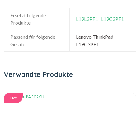
Ersetzt folgende
L19L3PF1
L19C3PF1
Produkte
Passend für folgende
Lenovo ThinkPad
Geräte
L19C3PF1
Verwandte Produkte
Hot