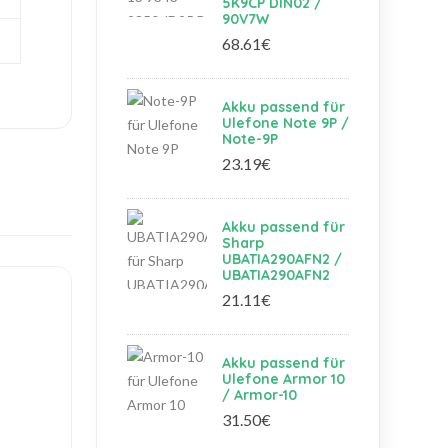
5K9CP DIN02 /
90V7W
68.61€
Akku passend für
Ulefone Note 9P /
Note-9P
23.19€
Akku passend für
Sharp
UBATIA290AFN2 /
UBATIA290AFN2
21.11€
Akku passend für
Ulefone Armor 10
/ Armor-10
31.50€