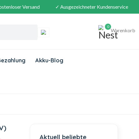
ostenloser Versand
✓ Ausgezeichneter Kundenservice
0
Warenkorb
Bezahlung
Akku-Blog
V)
Aktuell beliebte