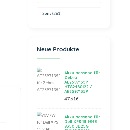
Sony (261)
Neue Produkte
Akku passend für
Zebra
AE2597135P
HTG2480122 /
AE2597135P
47.61€
Akku passend für
Dell XPS 13 9343
9350 JD25G