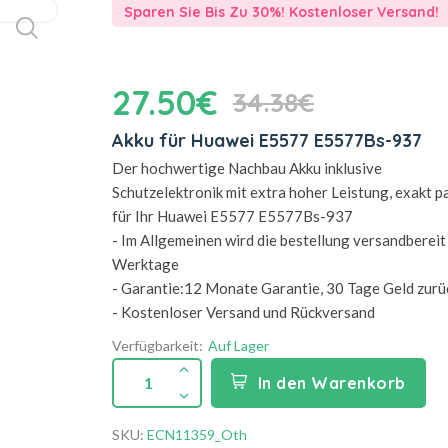
Sparen Sie Bis Zu 30%! Kostenloser Versand!
27.50€
34.38€
Akku für Huawei E5577 E5577Bs-937
Der hochwertige Nachbau Akku inklusive
Schutzelektronik mit extra hoher Leistung, exakt 
für Ihr Huawei E5577 E5577Bs-937
- Im Allgemeinen wird die bestellung versandbereit 
Werktage
- Garantie:12 Monate Garantie, 30 Tage Geld zurü
- Kostenloser Versand und Rückversand
Verfügbarkeit:
Auf Lager
1
In den Warenkorb
SKU:
ECN11359_Oth