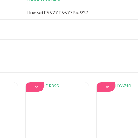
Huawei E5577 E5577Bs-937
Hot
Hot