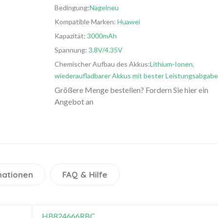
Bedingung:
Nagelneu
Kompatible Marken:
Huawei
Kapazität:
3000mAh
Spannung:
3.8V/4.35V
Chemischer Aufbau des Akkus:
Lithium-Ionen,
wiederaufladbarer Akkus mit bester Leistungsabgabe
Größere Menge bestellen? Fordern Sie hier ein
Angebot an
mationen
FAQ & Hilfe
HB824666RBC