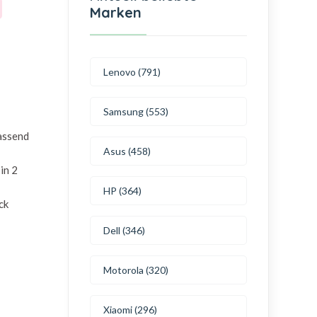
Marken
Lenovo (791)
Samsung (553)
passend
Asus (458)
in 2
HP (364)
ck
Dell (346)
Motorola (320)
Xiaomi (296)