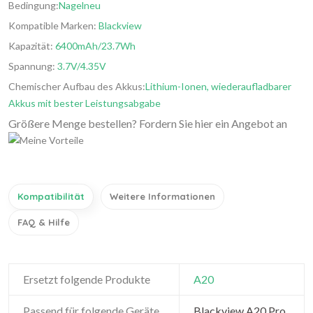
Bedingung:
Nagelneu
Kompatible Marken:
Blackview
Kapazität:
6400mAh/23.7Wh
Spannung:
3.7V/4.35V
Chemischer Aufbau des Akkus:
Lithium-Ionen, wiederaufladbarer
Akkus mit bester Leistungsabgabe
Größere Menge bestellen? Fordern Sie hier ein Angebot an
Kompatibilität
Weitere Informationen
FAQ & Hilfe
Ersetzt folgende Produkte
A20
Passend für folgende Geräte
Blackview A20 Pro