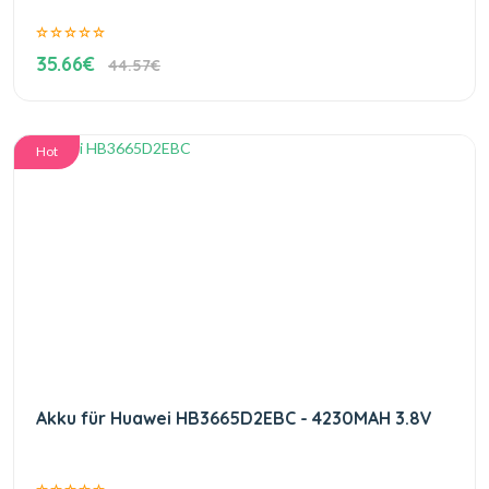
35.66€
44.57€
Hot
Akku für Huawei HB3665D2EBC - 4230MAH 3.8V