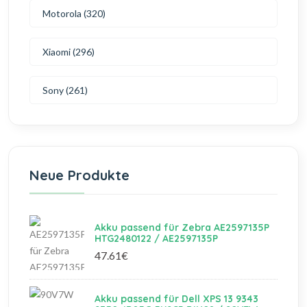
Motorola (320)
Xiaomi (296)
Sony (261)
Neue Produkte
Akku passend für Zebra AE2597135P
HTG2480122 / AE2597135P
47.61€
Akku passend für Dell XPS 13 9343