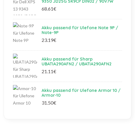
9350 JD25G 5K9CP DIN02 / 90V7W
68.61€
Akku passend für Ulefone Note 9P /
Note-9P
23.19€
Akku passend für Sharp
UBATIA290AFN2 / UBATIA290AFN2
21.11€
Akku passend für Ulefone Armor 10 /
Armor-10
31.50€