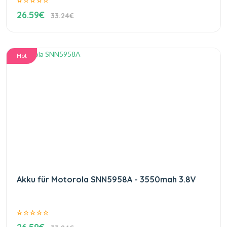
26.59€
33.24€
Hot
Akku für Motorola SNN5958A - 3550mah 3.8V