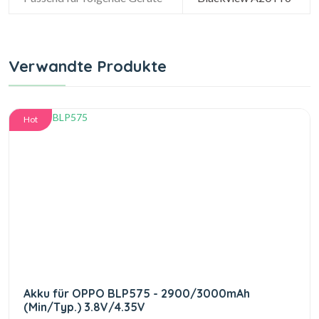
Verwandte Produkte
Hot
Akku für OPPO BLP575 - 2900/3000mAh
(Min/Typ.) 3.8V/4.35V