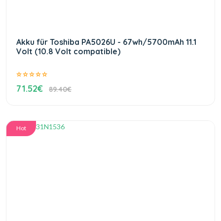
Akku für Toshiba PA5026U - 67wh/5700mAh 11.1
Volt (10.8 Volt compatible)
71.52€
89.40€
Hot