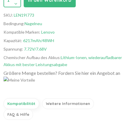
In den Warenkorb
SKU:
LEN19I773
Bedingung:
Nagelneu
Kompatible Marken:
Lenovo
Kapazität:
6217mAh/48WH
Spannung:
7.72V/7.68V
Chemischer Aufbau des Akkus:
Lithium-Ionen, wiederaufladbarer
Akkus mit bester Leistungsabgabe
Größere Menge bestellen? Fordern Sie hier ein Angebot an
Kompatibilität
Weitere Informationen
FAQ & Hilfe