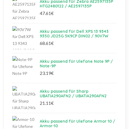
Akku passend für Zebra AE2597135P
HTG2480122 / AE2597135P
47.61€
Akku passend für Dell XPS 13 9343
9350 JD25G 5K9CP DIN02 / 90V7W
68.61€
Akku passend für Ulefone Note 9P /
Note-9P
23.19€
Akku passend für Sharp
UBATIA290AFN2 / UBATIA290AFN2
21.11€
Akku passend für Ulefone Armor 10 /
Armor-10