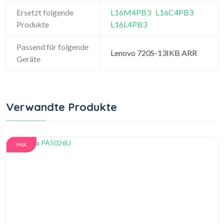
Ersetzt folgende
L16M4PB3
L16C4PB3
Produkte
L16L4PB3
Passend für folgende
Lenovo 720S-13IKB ARR
Geräte
Verwandte Produkte
Hot