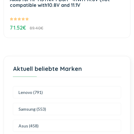
compatible with10.8V and 11.1V
71.52€
89.40€
Aktuell beliebte Marken
Lenovo (791)
Samsung (553)
Asus (458)