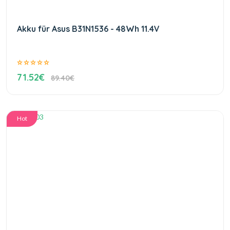
Akku für Asus B31N1536 - 48Wh 11.4V
71.52€
89.40€
Hot