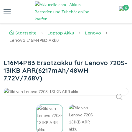
0
Startseite
Laptop Akku
Lenovo
Lenovo L16M4PB3 Akku
L16M4PB3 Ersatzakku für Lenovo 720S-
13IKB ARR(6217mAh/48WH
7.72V/7.68V)