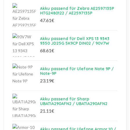
Akku passend für Zebra AE2597135P
HTG2480122 / AE2597135P
47.61€
Akku passend für Dell XPS 13 9343
9350 JD25G 5K9CP DIN02 / 90V7W
68.61€
Akku passend für Ulefone Note 9P /
Note-9P
23.19€
Akku passend für Sharp
UBATIA290AFN2 / UBATIA290AFN2
21.11€
Akku passend für Ulefone Armor 10 /