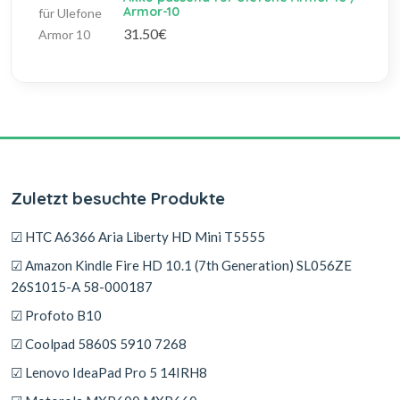
Armor-10
31.50€
Zuletzt besuchte Produkte
☑ HTC A6366 Aria Liberty HD Mini T5555
☑ Amazon Kindle Fire HD 10.1 (7th Generation) SL056ZE
26S1015-A 58-000187
☑ Profoto B10
☑ Coolpad 5860S 5910 7268
☑ Lenovo IdeaPad Pro 5 14IRH8