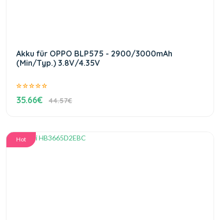
Akku für OPPO BLP575 - 2900/3000mAh
(Min/Typ.) 3.8V/4.35V
35.66€
44.57€
Hot