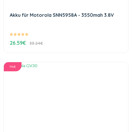
Akku für Motorola SNN5958A - 3550mah 3.8V
26.59€
33.24€
Hot