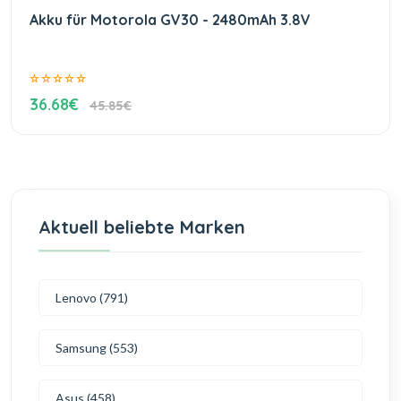
Akku für Motorola GV30 - 2480mAh 3.8V
36.68€
45.85€
Aktuell beliebte Marken
Lenovo (791)
Samsung (553)
Asus (458)