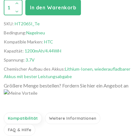
1
In den Warenkorb
SKU:
HT2065I_Te
Bedingung:
Nagelneu
Kompatible Marken:
HTC
Kapazität:
1200mAh/4.44WH
Spannung:
3.7V
Chemischer Aufbau des Akkus:
Lithium-Ionen, wiederaufladbarer
Akkus mit bester Leistungsabgabe
Größere Menge bestellen? Fordern Sie hier ein Angebot an
Kompatibilität
Weitere Informationen
FAQ & Hilfe