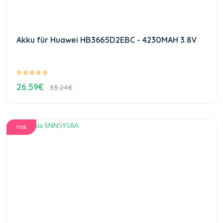
Akku für Huawei HB3665D2EBC - 4230MAH 3.8V
26.59€
33.24€
Hot