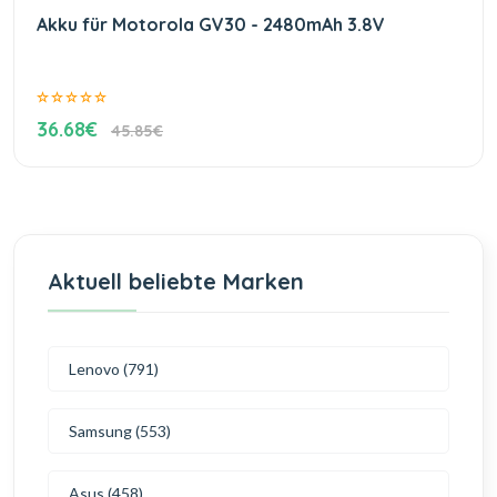
Akku für Motorola GV30 - 2480mAh 3.8V
36.68€
45.85€
Aktuell beliebte Marken
Lenovo (791)
Samsung (553)
Asus (458)