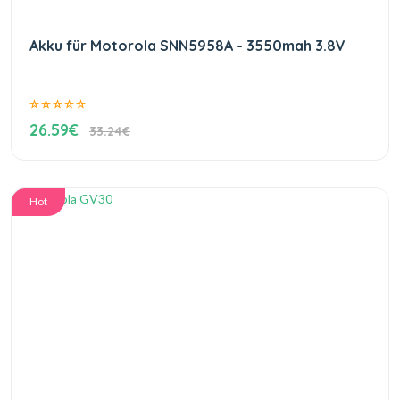
Akku für Motorola SNN5958A - 3550mah 3.8V
26.59€
33.24€
Hot