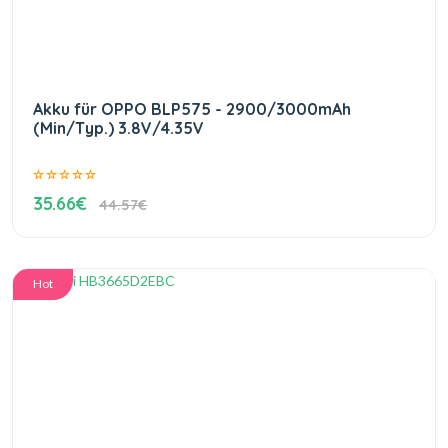
Akku für OPPO BLP575 - 2900/3000mAh
(Min/Typ.) 3.8V/4.35V
35.66€
44.57€
Hot