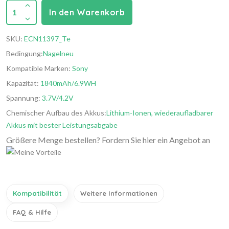
1
In den Warenkorb
SKU:
ECN11397_Te
Bedingung:
Nagelneu
Kompatible Marken:
Sony
Kapazität:
1840mAh/6.9WH
Spannung:
3.7V/4.2V
Chemischer Aufbau des Akkus:
Lithium-Ionen, wiederaufladbarer
Akkus mit bester Leistungsabgabe
Größere Menge bestellen? Fordern Sie hier ein Angebot an
Kompatibilität
Weitere Informationen
FAQ & Hilfe