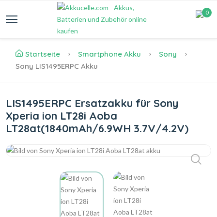
0
Startseite
Smartphone Akku
Sony
Sony LIS1495ERPC Akku
LIS1495ERPC Ersatzakku für Sony
Xperia ion LT28i Aoba
LT28at(1840mAh/6.9WH 3.7V/4.2V)