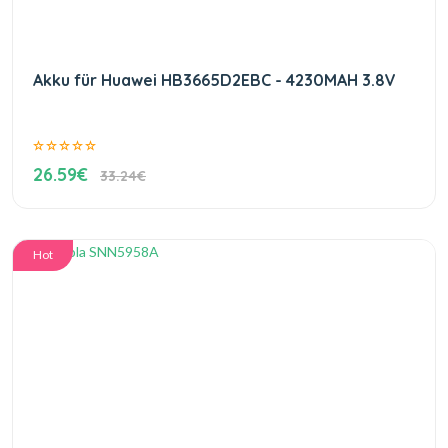
Akku für Huawei HB3665D2EBC - 4230MAH 3.8V
26.59€
33.24€
Hot