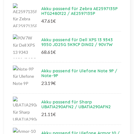
Akku passend für Zebra AE2597135P
HTG2480122 / AE2597135P
47.61€
Akku passend für Dell XPS 13 9343
9350 JD25G 5K9CP DIN02 / 90V7W
68.61€
Akku passend für Ulefone Note 9P /
Note-9P
23.19€
Akku passend für Sharp
UBATIA290AFN2 / UBATIA290AFN2
21.11€
Akku passend für Ulefone Armor 10 /