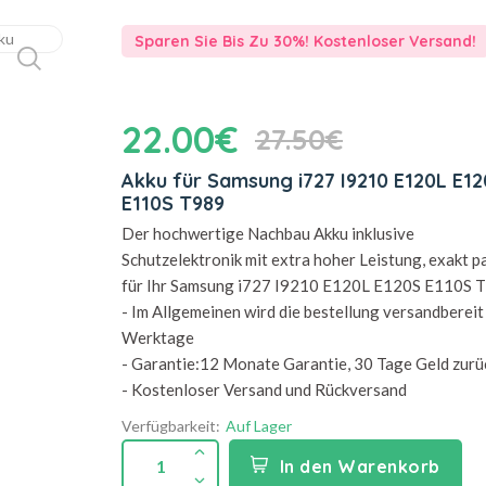
Sparen Sie Bis Zu 30%! Kostenloser Versand!
22.00€
27.50€
Akku für Samsung i727 I9210 E120L E1
E110S T989
Der hochwertige Nachbau Akku inklusive
Schutzelektronik mit extra hoher Leistung, exakt 
für Ihr Samsung i727 I9210 E120L E120S E110S 
- Im Allgemeinen wird die bestellung versandbereit 
Werktage
- Garantie:12 Monate Garantie, 30 Tage Geld zurü
- Kostenloser Versand und Rückversand
Verfügbarkeit:
Auf Lager
1
In den Warenkorb