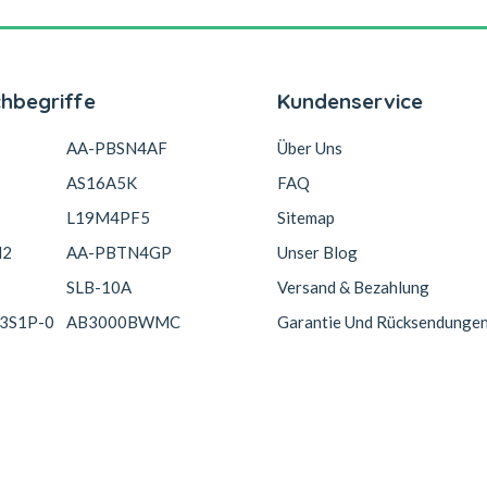
chbegriffe
Kundenservice
AA-PBSN4AF
Über Uns
AS16A5K
FAQ
L19M4PF5
Sitemap
N2
AA-PBTN4GP
Unser Blog
SLB-10A
Versand & Bezahlung
3S1P-0
AB3000BWMC
Garantie Und Rücksendunge
Copyright © 2026 Akkucelle.com. All Rights Reserved.