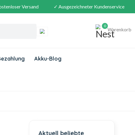
ostenloser Versand
✓ Ausgezeichneter Kundenservice
0
Warenkorb
Bezahlung
Akku-Blog
Aktuell beliebte