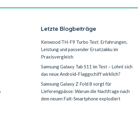
Letzte Blogbeiträge
Kenwood TH-F9 Turbo Test: Erfahrungen,
Leistung und passender Ersatzakku im
Praxisvergleich
Samsung Galaxy Tab S11 im Test – Lohnt sich
das neue Android-Flaggschiff wirklich?
Samsung Galaxy Z Fold 8 sorgt für
n
Lieferengpässe: Warum die Nachfrage nach
dem neuen Falt-Smartphone explodiert