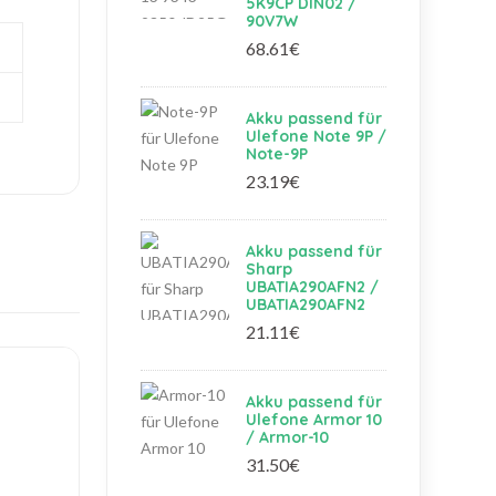
5K9CP DIN02 /
90V7W
68.61€
Akku passend für
Ulefone Note 9P /
Note-9P
23.19€
Akku passend für
Sharp
UBATIA290AFN2 /
UBATIA290AFN2
21.11€
Akku passend für
Ulefone Armor 10
/ Armor-10
31.50€