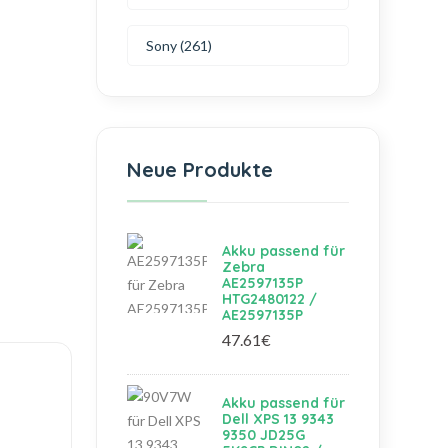
Sony (261)
Neue Produkte
Akku passend für
Zebra
AE2597135P
HTG2480122 /
AE2597135P
47.61€
Akku passend für
Dell XPS 13 9343
9350 JD25G