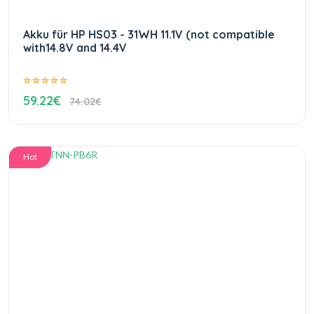
Akku für HP HS03 - 31WH 11.1V (not compatible
with14.8V and 14.4V
59.22€
74.02€
Hot