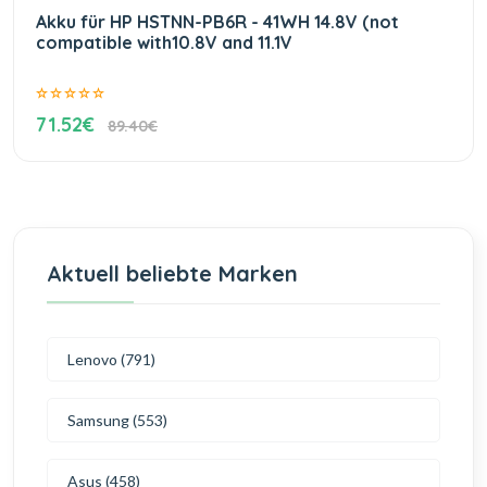
Akku für HP HSTNN-PB6R - 41WH 14.8V (not
compatible with10.8V and 11.1V
71.52€
89.40€
Aktuell beliebte Marken
Lenovo (791)
Samsung (553)
Asus (458)