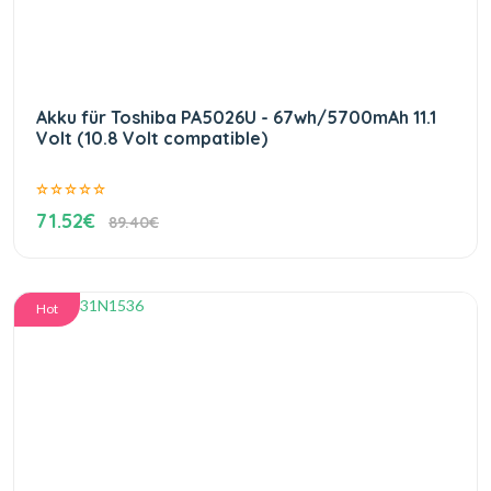
Akku für Toshiba PA5026U - 67wh/5700mAh 11.1
Volt (10.8 Volt compatible)
71.52€
89.40€
Hot