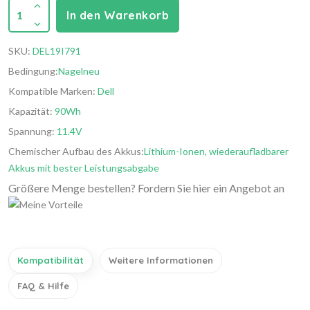
1
In den Warenkorb
SKU:
DEL19I791
Bedingung:
Nagelneu
Kompatible Marken:
Dell
Kapazität:
90Wh
Spannung:
11.4V
Chemischer Aufbau des Akkus:
Lithium-Ionen, wiederaufladbarer
Akkus mit bester Leistungsabgabe
Größere Menge bestellen? Fordern Sie hier ein Angebot an
Kompatibilität
Weitere Informationen
FAQ & Hilfe