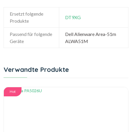
Ersetzt folgende
DT9XG
Produkte
Passend für folgende
Dell Alienware Area-51m
Geräte
ALWA51M
Verwandte Produkte
Hot