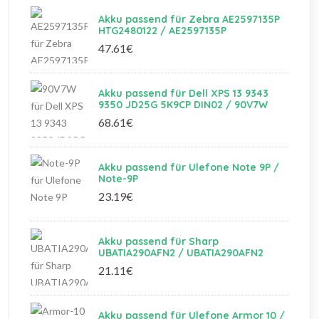
Akku passend für Zebra AE2597135P
HTG2480122 / AE2597135P
47.61€
Akku passend für Dell XPS 13 9343
9350 JD25G 5K9CP DIN02 / 90V7W
68.61€
Akku passend für Ulefone Note 9P /
Note-9P
23.19€
Akku passend für Sharp
UBATIA290AFN2 / UBATIA290AFN2
21.11€
Akku passend für Ulefone Armor 10 /