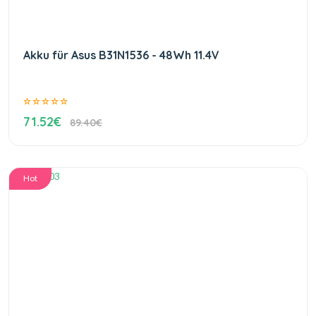
Akku für Asus B31N1536 - 48Wh 11.4V
71.52€
89.40€
Hot