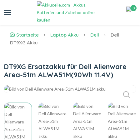
0
Startseite
Laptop Akku
Dell
Dell
DT9XG Akku
DT9XG Ersatzakku für Dell Alienware
Area-51m ALWA51M(90Wh 11.4V)