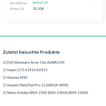
Armor-10
31.50€
Zuletzt besuchte Produkte
☑ Dell Alienware Area-51m ALWA51M
☑ Huami GTS A1914 A1913
☑ Hisense M30
☑ Huawei MatePad Pro 12.6(WGR-W09)
☑ Nihon Kohden BSM-2300 BSM-2300A BSM-2300K