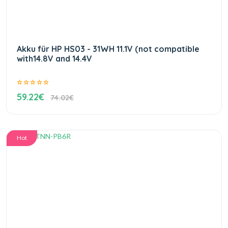
Akku für HP HS03 - 31WH 11.1V (not compatible
with14.8V and 14.4V
59.22€
74.02€
Hot