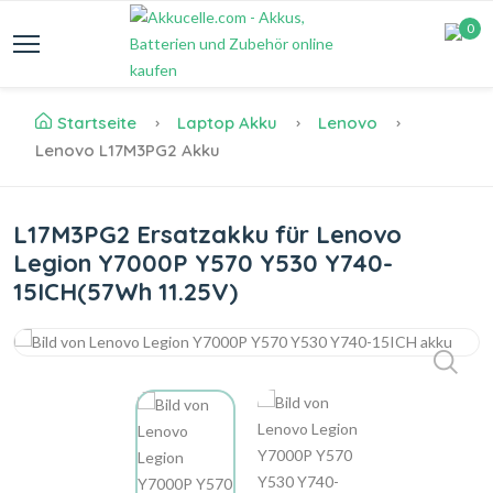
0
Startseite
Laptop Akku
Lenovo
Lenovo L17M3PG2 Akku
L17M3PG2 Ersatzakku für Lenovo
Legion Y7000P Y570 Y530 Y740-
15ICH(57Wh 11.25V)