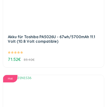
Akku für Toshiba PA5026U - 67wh/5700mAh 11.1
Volt (10.8 Volt compatible)
71.52€
89.40€
Hot