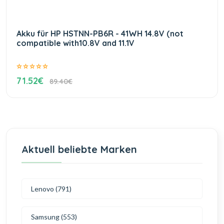
Akku für HP HSTNN-PB6R - 41WH 14.8V (not
compatible with10.8V and 11.1V
71.52€
89.40€
Aktuell beliebte Marken
Lenovo (791)
Samsung (553)