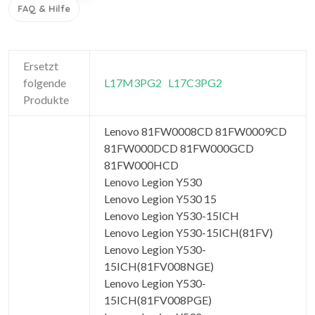
FAQ & Hilfe
Ersetzt
folgende
L17M3PG2
L17C3PG2
Produkte
Lenovo 81FW0008CD 81FW0009CD
81FW000DCD 81FW000GCD
81FW000HCD
Lenovo Legion Y530
Lenovo Legion Y530 15
Lenovo Legion Y530-15ICH
Lenovo Legion Y530-15ICH(81FV)
Lenovo Legion Y530-
15ICH(81FV008NGE)
Lenovo Legion Y530-
15ICH(81FV008PGE)