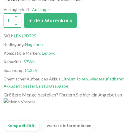
Verfügbarkeit:
Auf Lager
1
In den Warenkorb
SKU:
LEN19D795
Bedingung:
Nagelneu
Kompatible Marken:
Lenovo
Kapazität:
57Wh
Spannung:
11.25V
Chemischer Aufbau des Akkus:
Lithium-Ionen, wiederaufladbarer
Akkus mit bester Leistungsabgabe
Größere Menge bestellen? Fordern Sie hier ein Angebot an
Kompatibilität
Weitere Informationen