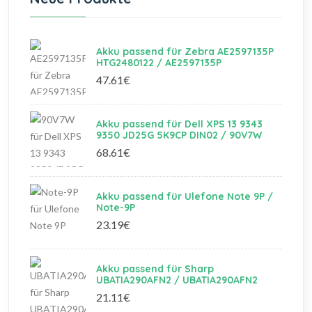
Akku passend für Zebra AE2597135P
HTG2480122 / AE2597135P
47.61€
Akku passend für Dell XPS 13 9343
9350 JD25G 5K9CP DIN02 / 90V7W
68.61€
Akku passend für Ulefone Note 9P /
Note-9P
23.19€
Akku passend für Sharp
UBATIA290AFN2 / UBATIA290AFN2
21.11€