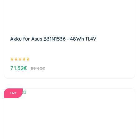
Akku für Asus B31N1536 - 48Wh 11.4V
71.52€
89.40€
Hot