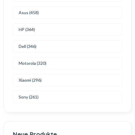
Asus (458)
HP (364)
Dell (346)
Motorola (320)
Xiaomi (296)
Sony (261)
Neue Produkte