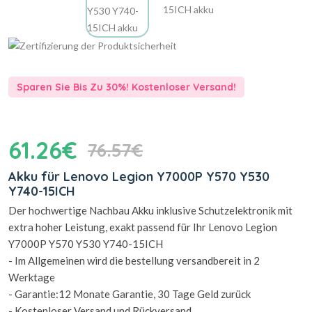
Sparen Sie Bis Zu 30%! Kostenloser Versand!
61.26€
76.57€
Akku für Lenovo Legion Y7000P Y570 Y530
Y740-15ICH
Der hochwertige Nachbau Akku inklusive Schutzelektronik mit
extra hoher Leistung, exakt passend für Ihr Lenovo Legion
Y7000P Y570 Y530 Y740-15ICH
- Im Allgemeinen wird die bestellung versandbereit in 2
Werktage
- Garantie:12 Monate Garantie, 30 Tage Geld zurück
- Kostenloser Versand und Rückversand