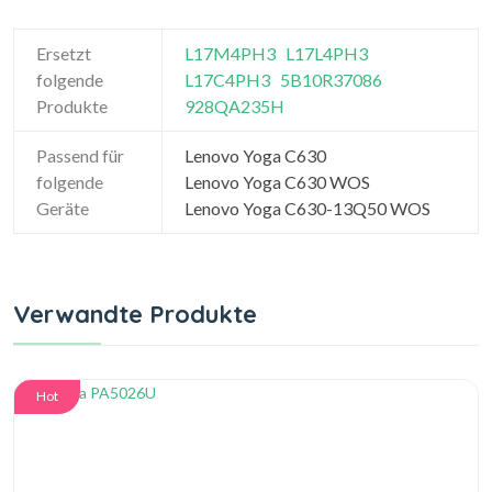
Ersetzt
L17M4PH3
L17L4PH3
folgende
L17C4PH3
5B10R37086
Produkte
928QA235H
Passend für
Lenovo Yoga C630
folgende
Lenovo Yoga C630 WOS
Geräte
Lenovo Yoga C630-13Q50 WOS
Verwandte Produkte
Hot