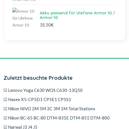
Akku passend für Ulefone Armor 10 /
Armor-10
31.50€
Zuletzt besuchte Produkte
☑ Lenovo Yoga C630 WOS C630-13Q50
☑ Hasee X5-CP5D1 CP5E1 CP5S1
☑ Nikon NIVO 2M 5M 2C 3M 1M Total Stations
☑ Nikon BC-65 BC-80 DTM-831E DTM-851 DTM-800
☑ Narwal J3 J4 J5