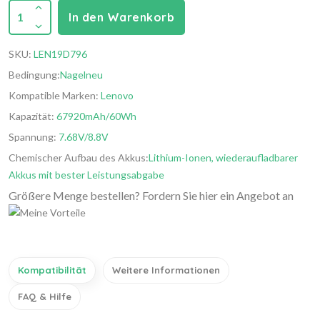
1
In den Warenkorb
SKU:
LEN19D796
Bedingung:
Nagelneu
Kompatible Marken:
Lenovo
Kapazität:
67920mAh/60Wh
Spannung:
7.68V/8.8V
Chemischer Aufbau des Akkus:
Lithium-Ionen, wiederaufladbarer
Akkus mit bester Leistungsabgabe
Größere Menge bestellen? Fordern Sie hier ein Angebot an
Kompatibilität
Weitere Informationen
FAQ & Hilfe