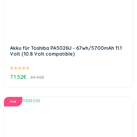
Akku für Toshiba PA5026U - 67wh/5700mAh 11.1
Volt (10.8 Volt compatible)
71.52€
89.40€
Hot