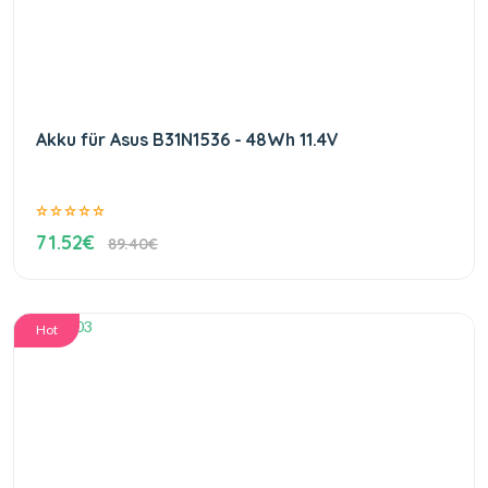
Akku für Asus B31N1536 - 48Wh 11.4V
71.52€
89.40€
Hot