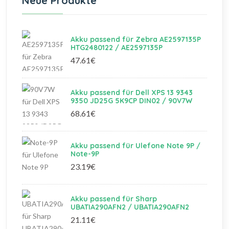
Neue Produkte
Akku passend für Zebra AE2597135P
HTG2480122 / AE2597135P
47.61€
Akku passend für Dell XPS 13 9343
9350 JD25G 5K9CP DIN02 / 90V7W
68.61€
Akku passend für Ulefone Note 9P /
Note-9P
23.19€
Akku passend für Sharp
UBATIA290AFN2 / UBATIA290AFN2
21.11€