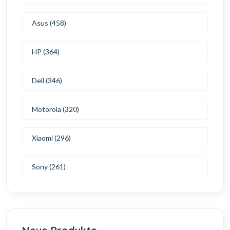
Asus (458)
HP (364)
Dell (346)
Motorola (320)
Xiaomi (296)
Sony (261)