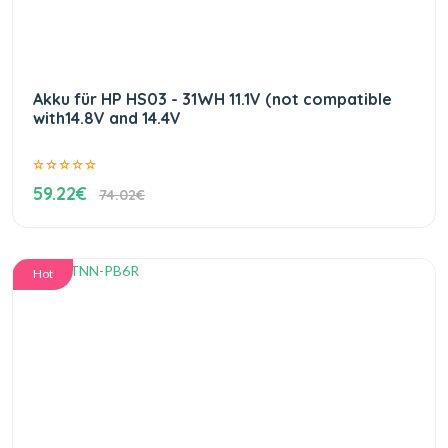
Akku für HP HS03 - 31WH 11.1V (not compatible
with14.8V and 14.4V
59.22€
74.02€
Hot