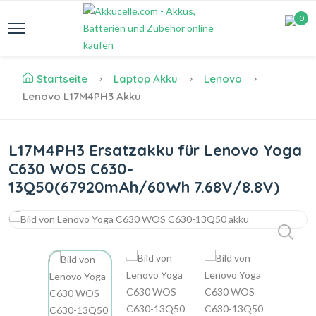
0
Startseite
Laptop Akku
Lenovo
Lenovo L17M4PH3 Akku
L17M4PH3 Ersatzakku für Lenovo Yoga
C630 WOS C630-
13Q50(67920mAh/60Wh 7.68V/8.8V)