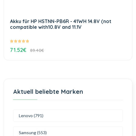
Akku für HP HSTNN-PB6R - 41WH 14.8V (not
compatible with10.8V and 11.1V
71.52€
89.40€
Aktuell beliebte Marken
Lenovo (791)
Samsung (553)