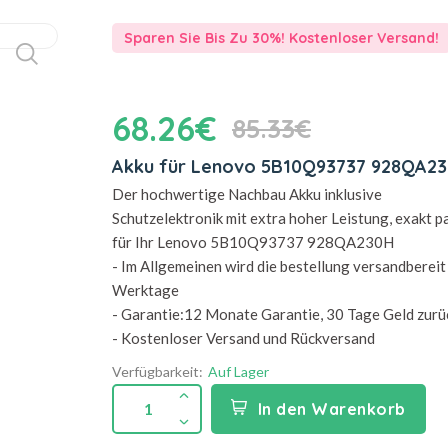
Sparen Sie Bis Zu 30%! Kostenloser Versand!
68.26€
85.33€
Akku für Lenovo 5B10Q93737 928QA2
Der hochwertige Nachbau Akku inklusive
Schutzelektronik mit extra hoher Leistung, exakt 
für Ihr Lenovo 5B10Q93737 928QA230H
- Im Allgemeinen wird die bestellung versandbereit 
Werktage
- Garantie:12 Monate Garantie, 30 Tage Geld zurü
- Kostenloser Versand und Rückversand
Verfügbarkeit:
Auf Lager
1
In den Warenkorb