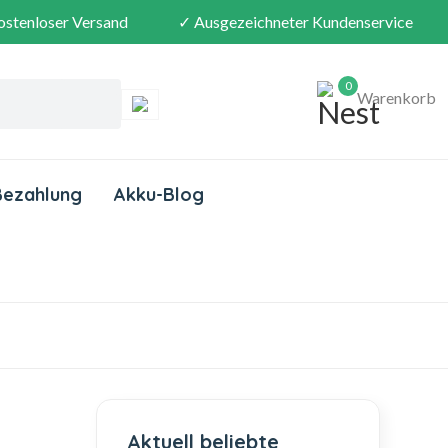
ostenloser Versand
✓ Ausgezeichneter Kundenservice
0
Warenkorb
Bezahlung
Akku-Blog
Aktuell beliebte