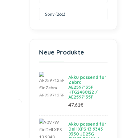
Sony (261)
Neue Produkte
Akku passend für
Zebra
AE2597135P
HTG2480122 /
AE2597135P
47.61€
Akku passend für
Dell XPS 13 9343
9350 JD25G