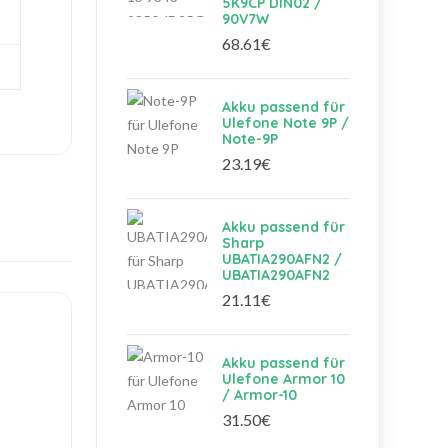
5K9CP DIN02 /
90V7W
68.61€
Akku passend für
Ulefone Note 9P /
Note-9P
23.19€
Akku passend für
Sharp
UBATIA290AFN2 /
UBATIA290AFN2
21.11€
Akku passend für
Ulefone Armor 10
/ Armor-10
31.50€