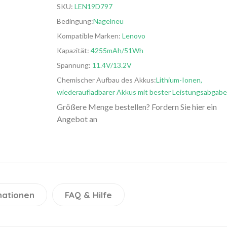
SKU:
LEN19D797
Bedingung:
Nagelneu
Kompatible Marken:
Lenovo
Kapazität:
4255mAh/51Wh
Spannung:
11.4V/13.2V
Chemischer Aufbau des Akkus:
Lithium-Ionen,
wiederaufladbarer Akkus mit bester Leistungsabgabe
Größere Menge bestellen? Fordern Sie hier ein
Angebot an
mationen
FAQ & Hilfe