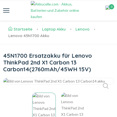
0
Startseite
Laptop Akku
Lenovo
Lenovo 45N1700 Akku
45N1700 Ersatzakku für Lenovo
ThinkPad 2nd X1 Carbon 13
Carbon14(2760mAh/45WH 15V)