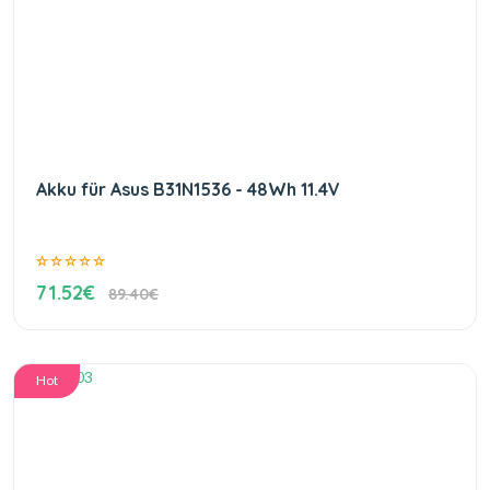
Akku für Asus B31N1536 - 48Wh 11.4V
71.52€
89.40€
Hot