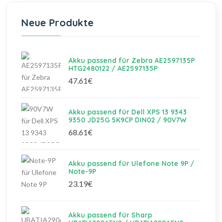
Neue Produkte
Akku passend für Zebra AE2597135P
HTG2480122 / AE2597135P
47.61€
Akku passend für Dell XPS 13 9343
9350 JD25G 5K9CP DIN02 / 90V7W
68.61€
Akku passend für Ulefone Note 9P /
Note-9P
23.19€
Akku passend für Sharp