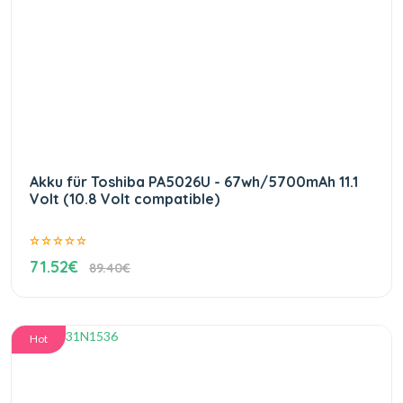
Akku für Toshiba PA5026U - 67wh/5700mAh 11.1
Volt (10.8 Volt compatible)
71.52€
89.40€
Hot