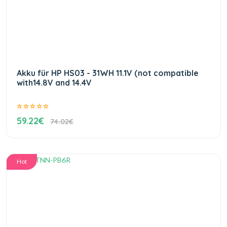
Akku für HP HS03 - 31WH 11.1V (not compatible
with14.8V and 14.4V
59.22€
74.02€
Hot