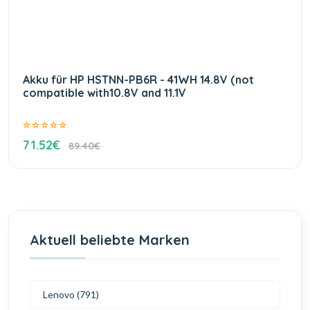
Akku für HP HSTNN-PB6R - 41WH 14.8V (not
compatible with10.8V and 11.1V
71.52€
89.40€
Aktuell beliebte Marken
Lenovo (791)