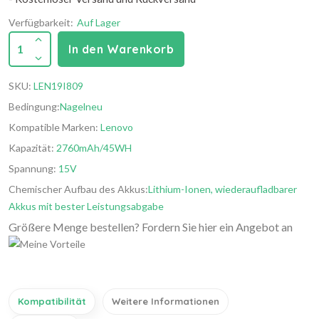
Verfügbarkeit:
Auf Lager
1
In den Warenkorb
SKU:
LEN19I809
Bedingung:
Nagelneu
Kompatible Marken:
Lenovo
Kapazität:
2760mAh/45WH
Spannung:
15V
Chemischer Aufbau des Akkus:
Lithium-Ionen, wiederaufladbarer
Akkus mit bester Leistungsabgabe
Größere Menge bestellen? Fordern Sie hier ein Angebot an
Kompatibilität
Weitere Informationen