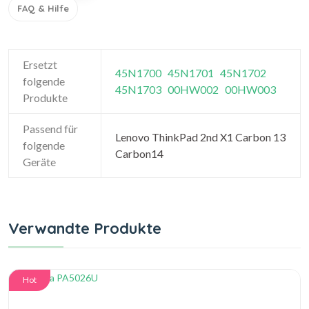
FAQ & Hilfe
Ersetzt
45N1700
45N1701
45N1702
folgende
45N1703
00HW002
00HW003
Produkte
Passend für
Lenovo ThinkPad 2nd X1 Carbon 13
folgende
Carbon14
Geräte
Verwandte Produkte
Hot