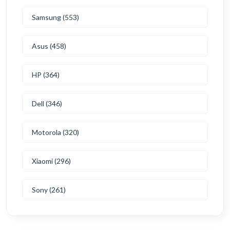
Samsung (553)
Asus (458)
HP (364)
Dell (346)
Motorola (320)
Xiaomi (296)
Sony (261)