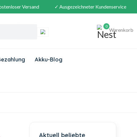
ostenloser Versand
✓ Ausgezeichneter Kundenservice
0
Warenkorb
Bezahlung
Akku-Blog
Aktuell beliebte