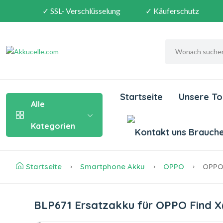
✓ SSL- Verschlüsselung
✓ Käuferschutz
Startseite
Unsere To
Alle
Kategorien
Brauchen
Startseite
Smartphone Akku
OPPO
OPPO 
BLP671 Ersatzakku für OPPO Find 