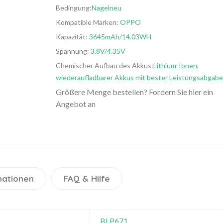
Bedingung:
Nagelneu
Kompatible Marken:
OPPO
Kapazität:
3645mAh/14.03WH
Spannung:
3.8V/4.35V
Chemischer Aufbau des Akkus:
Lithium-Ionen,
wiederaufladbarer Akkus mit bester Leistungsabgabe
Größere Menge bestellen? Fordern Sie hier ein
Angebot an
mationen
FAQ & Hilfe
BLP671