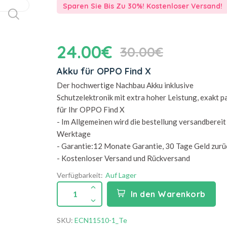
Sparen Sie Bis Zu 30%! Kostenloser Versand!
24.00€
30.00€
Akku für OPPO Find X
Der hochwertige Nachbau Akku inklusive
Schutzelektronik mit extra hoher Leistung, exakt 
für Ihr OPPO Find X
- Im Allgemeinen wird die bestellung versandbereit 
Werktage
- Garantie:12 Monate Garantie, 30 Tage Geld zurü
- Kostenloser Versand und Rückversand
Verfügbarkeit:
Auf Lager
1
In den Warenkorb
SKU:
ECN11510-1_Te