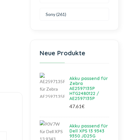
Sony (261)
Neue Produkte
Akku passend für
Zebra
AE2597135P
HTG2480122 /
AE2597135P
47.61€
Akku passend für
Dell XPS 13 9343
9350 JD25G