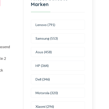
Marken
Lenovo (791)
Samsung (553)
passend
Asus (458)
in 2
HP (364)
ck
Dell (346)
Motorola (320)
Xiaomi (296)