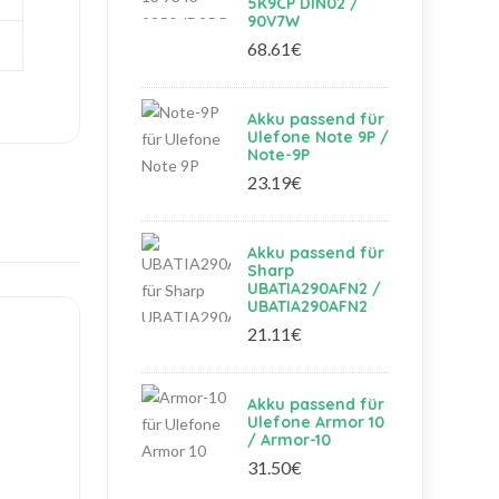
5K9CP DIN02 /
90V7W
68.61€
Akku passend für
Ulefone Note 9P /
Note-9P
23.19€
Akku passend für
Sharp
UBATIA290AFN2 /
UBATIA290AFN2
21.11€
Akku passend für
Ulefone Armor 10
/ Armor-10
31.50€