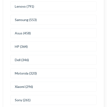
Lenovo (791)
Samsung (553)
Asus (458)
HP (364)
Dell (346)
Motorola (320)
Xiaomi (296)
Sony (261)