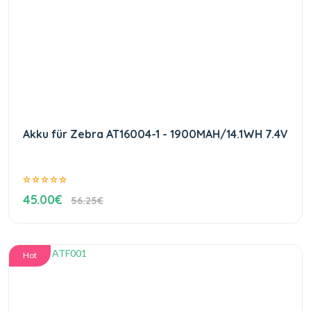
Akku für Zebra AT16004-1 - 1900MAH/14.1WH 7.4V
45.00€
56.25€
Hot