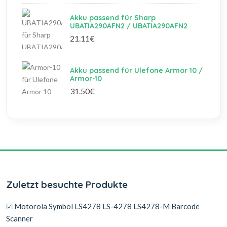
Akku passend für Sharp
UBATIA290AFN2 / UBATIA290AFN2
21.11€
Akku passend für Ulefone Armor 10 /
Armor-10
31.50€
Zuletzt besuchte Produkte
☑ Motorola Symbol LS4278 LS-4278 LS4278-M Barcode
Scanner