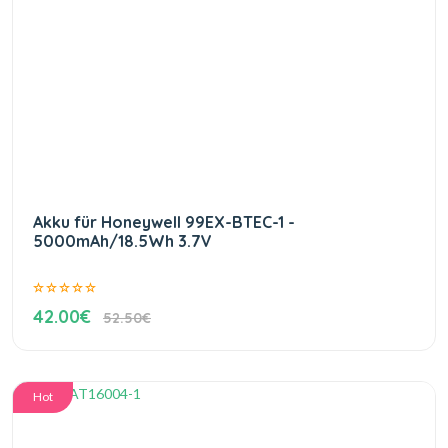
Akku für Honeywell 99EX-BTEC-1 -
5000mAh/18.5Wh 3.7V
42.00€
52.50€
Hot