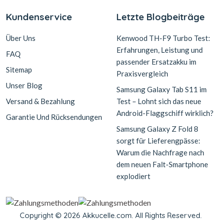
Kundenservice
Letzte Blogbeiträge
Über Uns
Kenwood TH-F9 Turbo Test:
Erfahrungen, Leistung und
FAQ
passender Ersatzakku im
Sitemap
Praxisvergleich
Unser Blog
Samsung Galaxy Tab S11 im
Versand & Bezahlung
Test – Lohnt sich das neue
Android-Flaggschiff wirklich?
Garantie Und Rücksendungen
Samsung Galaxy Z Fold 8
sorgt für Lieferengpässe:
Warum die Nachfrage nach
dem neuen Falt-Smartphone
explodiert
Copyright © 2026 Akkucelle.com. All Rights Reserved.