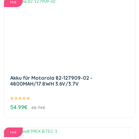
Hot
Akku für Motorola 82-127909-02 -
4800MAH/17.8WH 3.6V/3.7V
54.99€
68.74€
Hot