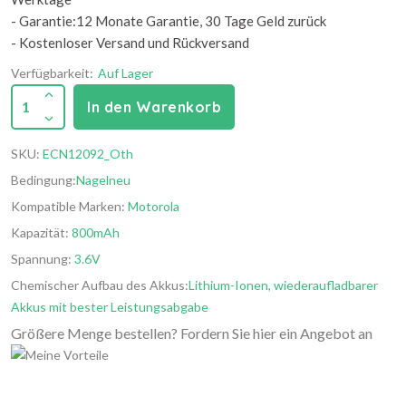
- Garantie:12 Monate Garantie, 30 Tage Geld zurück
- Kostenloser Versand und Rückversand
Verfügbarkeit:
Auf Lager
1
In den Warenkorb
SKU:
ECN12092_Oth
Bedingung:
Nagelneu
Kompatible Marken:
Motorola
Kapazität:
800mAh
Spannung:
3.6V
Chemischer Aufbau des Akkus:
Lithium-Ionen, wiederaufladbarer
Akkus mit bester Leistungsabgabe
Größere Menge bestellen? Fordern Sie hier ein Angebot an