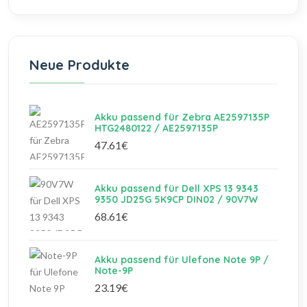
Neue Produkte
Akku passend für Zebra AE2597135P
HTG2480122 / AE2597135P
47.61€
Akku passend für Dell XPS 13 9343
9350 JD25G 5K9CP DIN02 / 90V7W
68.61€
Akku passend für Ulefone Note 9P /
Note-9P
23.19€