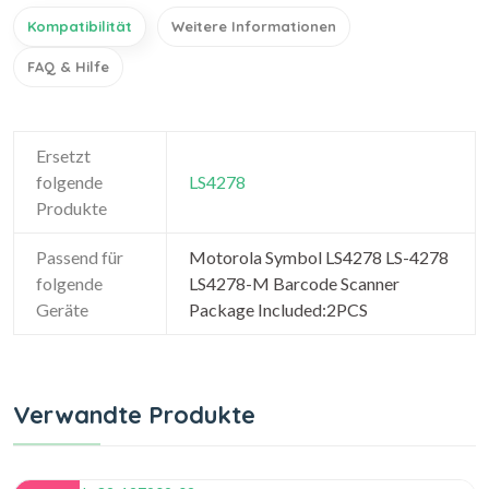
Kompatibilität
Weitere Informationen
FAQ & Hilfe
Ersetzt
folgende
LS4278
Produkte
Passend für
Motorola Symbol LS4278 LS-4278
folgende
LS4278-M Barcode Scanner
Geräte
Package Included:2PCS
Verwandte Produkte