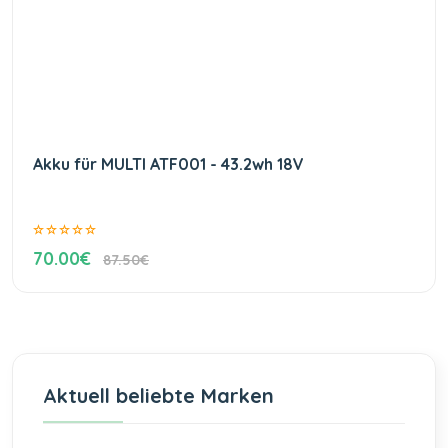
Akku für MULTI ATF001 - 43.2wh 18V
70.00€
87.50€
Aktuell beliebte Marken