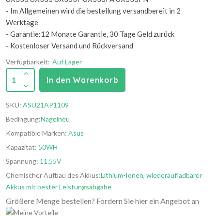
- Im Allgemeinen wird die bestellung versandbereit in 2
Werktage
- Garantie:12 Monate Garantie, 30 Tage Geld zurück
- Kostenloser Versand und Rückversand
Verfügbarkeit:
Auf Lager
1
In den Warenkorb
SKU:
ASU21AP1109
Bedingung:
Nagelneu
Kompatible Marken:
Asus
Kapazität:
50WH
Spannung:
11.55V
Chemischer Aufbau des Akkus:
Lithium-Ionen, wiederaufladbarer
Akkus mit bester Leistungsabgabe
Größere Menge bestellen? Fordern Sie hier ein Angebot an