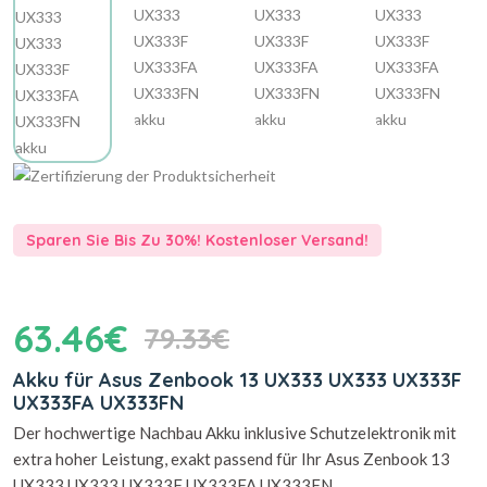
Sparen Sie Bis Zu 30%! Kostenloser Versand!
63.46€
79.33€
Akku für Asus Zenbook 13 UX333 UX333 UX333F
UX333FA UX333FN
Der hochwertige Nachbau Akku inklusive Schutzelektronik mit
extra hoher Leistung, exakt passend für Ihr Asus Zenbook 13
UX333 UX333 UX333F UX333FA UX333FN