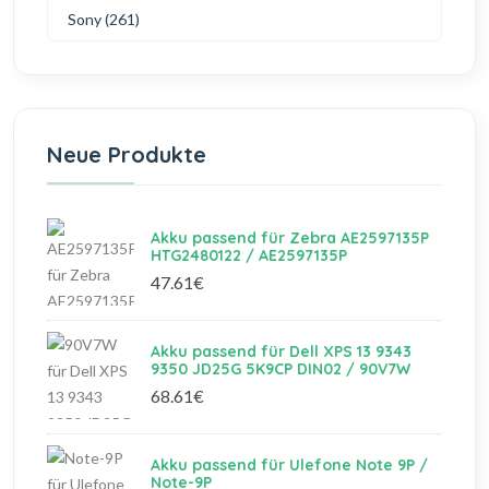
Sony (261)
Neue Produkte
Akku passend für Zebra AE2597135P
HTG2480122 / AE2597135P
47.61€
Akku passend für Dell XPS 13 9343
9350 JD25G 5K9CP DIN02 / 90V7W
68.61€
Akku passend für Ulefone Note 9P /
Note-9P