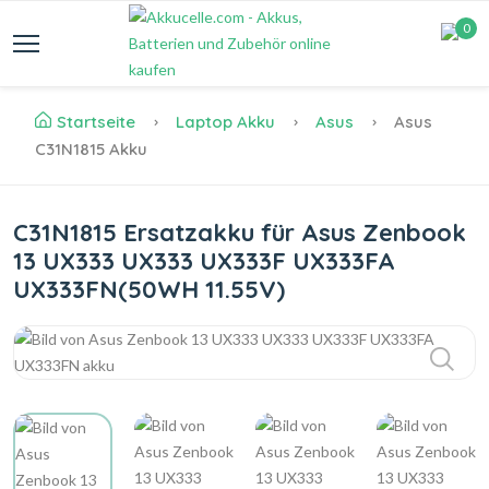
0
Startseite
Laptop Akku
Asus
Asus
C31N1815 Akku
C31N1815 Ersatzakku für Asus Zenbook
13 UX333 UX333 UX333F UX333FA
UX333FN(50WH 11.55V)