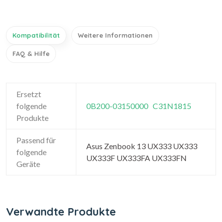
Kompatibilität
Weitere Informationen
FAQ & Hilfe
Ersetzt
folgende
0B200-03150000
C31N1815
Produkte
Passend für
Asus Zenbook 13 UX333 UX333
folgende
UX333F UX333FA UX333FN
Geräte
Verwandte Produkte