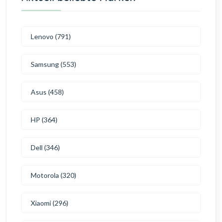
Lenovo (791)
Samsung (553)
Asus (458)
HP (364)
Dell (346)
Motorola (320)
Xiaomi (296)