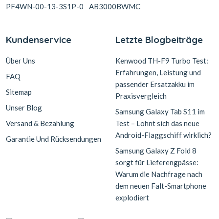
PF4WN-00-13-3S1P-0
AB3000BWMC
Kundenservice
Letzte Blogbeiträge
Über Uns
Kenwood TH-F9 Turbo Test:
Erfahrungen, Leistung und
FAQ
passender Ersatzakku im
Sitemap
Praxisvergleich
Unser Blog
Samsung Galaxy Tab S11 im
Versand & Bezahlung
Test – Lohnt sich das neue
Android-Flaggschiff wirklich?
Garantie Und Rücksendungen
Samsung Galaxy Z Fold 8
sorgt für Lieferengpässe:
Warum die Nachfrage nach
dem neuen Falt-Smartphone
explodiert