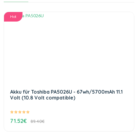
Hot
Akku für Toshiba PA5026U - 67wh/5700mAh 11.1
Volt (10.8 Volt compatible)
71.52€
89.40€