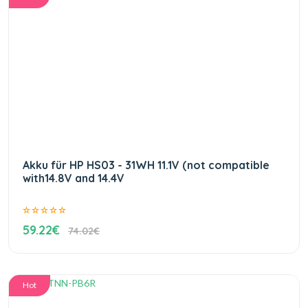
Akku für HP HS03 - 31WH 11.1V (not compatible
with14.8V and 14.4V
59.22€
74.02€
Hot