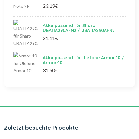
23.19€
Akku passend für Sharp
UBATIA290AFN2 / UBATIA290AFN2
21.11€
Akku passend für Ulefone Armor 10 /
Armor-10
31.50€
Zuletzt besuchte Produkte