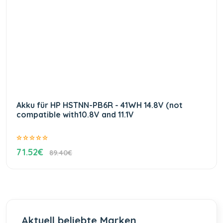
Akku für HP HSTNN-PB6R - 41WH 14.8V (not
compatible with10.8V and 11.1V
71.52€
89.40€
Aktuell beliebte Marken