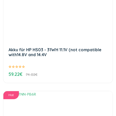
Akku für HP HS03 - 31WH 11.1V (not compatible
with14.8V and 14.4V
59.22€
74.02€
Hot