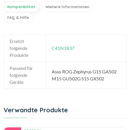
Kompatibilität
Weitere Informationen
FAQ & Hilfe
Ersetzt
folgende
C41N1837
Produkte
Passend für
Asus ROG Zephyrus G15 GA502
folgende
M15 GU502G S15 GX502
Geräte
Verwandte Produkte