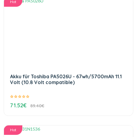
Hot
Akku für Toshiba PA5026U - 67wh/5700mAh 11.1
Volt (10.8 Volt compatible)
71.52€
89.40€
Hot