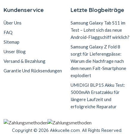
Kundenservice
Letzte Blogbeiträge
Über Uns
Samsung Galaxy Tab S11 im
Test – Lohnt sich das neue
FAQ
Android-Flaggschiff wirklich?
Sitemap
Samsung Galaxy Z Fold 8
Unser Blog
sorgt für Lieferengpässe:
Versand & Bezahlung
Warum die Nachfrage nach
dem neuen Falt-Smartphone
Garantie Und Rücksendungen
explodiert
UMIDIGI BLP15 Akku Test:
5000mAh Ersatzakku für
längere Laufzeit und
erfolgreiche Reparatur
Copyright © 2026 Akkucelle.com. All Rights Reserved.