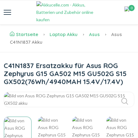
0
Startseite
Laptop Akku
Asus
Asus
C41N1837 Akku
C41N1837 Ersatzakku für Asus ROG
Zephyrus G15 GA502 M15 GU502G S15
GX502(76Wh/4940MAH 15.4V/17.4V)