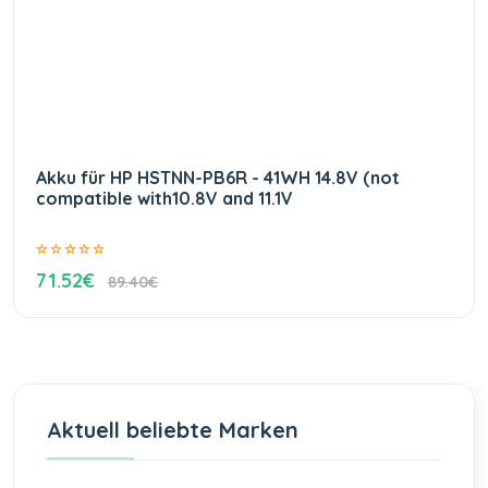
Akku für HP HSTNN-PB6R - 41WH 14.8V (not
compatible with10.8V and 11.1V
71.52€
89.40€
Aktuell beliebte Marken