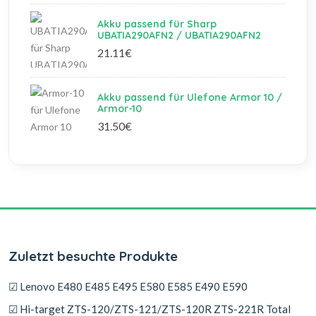
Akku passend für Sharp
UBATIA290AFN2 / UBATIA290AFN2
21.11€
Akku passend für Ulefone Armor 10 /
Armor-10
31.50€
Zuletzt besuchte Produkte
☑ Lenovo E480 E485 E495 E580 E585 E490 E590
☑ Hi-target ZTS-120/ZTS-121/ZTS-120R ZTS-221R Total