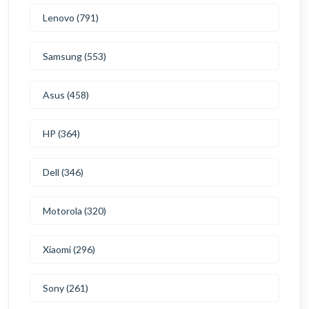
Lenovo (791)
Samsung (553)
Asus (458)
HP (364)
Dell (346)
Motorola (320)
Xiaomi (296)
Sony (261)