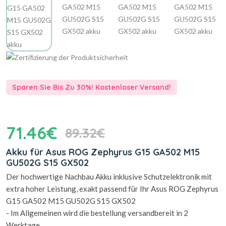
Sparen Sie Bis Zu 30%! Kostenloser Versand!
71.46€
89.32€
Akku für Asus ROG Zephyrus G15 GA502 M15
GU502G S15 GX502
Der hochwertige Nachbau Akku inklusive Schutzelektronik mit
extra hoher Leistung, exakt passend für Ihr Asus ROG Zephyrus
G15 GA502 M15 GU502G S15 GX502
- Im Allgemeinen wird die bestellung versandbereit in 2
Werktage