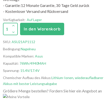
- Garantie:12 Monate Garantie, 30 Tage Geld zurück
- Kostenloser Versand und Rückversand
Verfügbarkeit:
Auf Lager
1
In den Warenkorb
SKU:
ASU21AP1112
Bedingung:
Nagelneu
Kompatible Marken:
Asus
Kapazität:
76Wh/4940MAH
Spannung:
15.4V/17.4V
Chemischer Aufbau des Akkus:
Lithium-Ionen, wiederaufladbarer
Akkus mit bester Leistungsabgabe
Größere Menge bestellen? Fordern Sie hier ein Angebot an