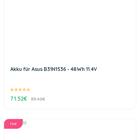
Akku für Asus B31N1536 - 48Wh 11.4V
71.52€
89.40€
Hot