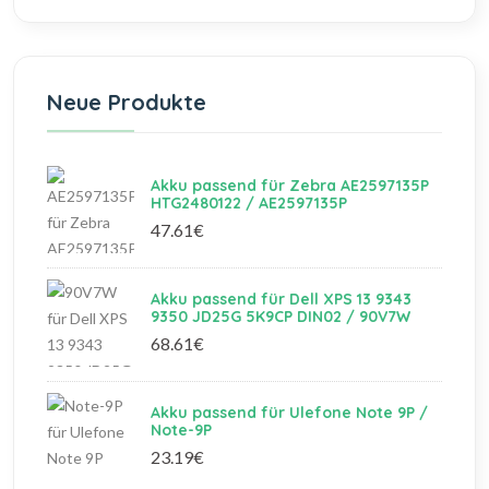
Neue Produkte
Akku passend für Zebra AE2597135P
HTG2480122 / AE2597135P
47.61€
Akku passend für Dell XPS 13 9343
9350 JD25G 5K9CP DIN02 / 90V7W
68.61€
Akku passend für Ulefone Note 9P /
Note-9P
23.19€